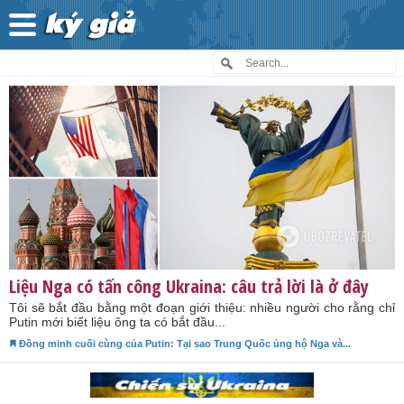
Liệu Nga có tấn công Ukraina: câu trả lời là ở đây
Tôi sẽ bắt đầu bằng một đoạn giới thiệu: nhiều người cho rằng chỉ
Putin mới biết liệu ông ta có bắt đầu...
Đồng minh cuối cùng của Putin: Tại sao Trung Quốc ủng hộ Nga và...