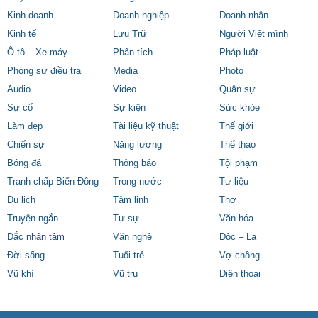
Kinh doanh
Doanh nghiệp
Doanh nhân
Kinh tế
Lưu Trữ
Người Việt mình
Ô tô – Xe máy
Phân tích
Pháp luật
Phóng sự điều tra
Media
Photo
Audio
Video
Quân sự
Sự cố
Sự kiện
Sức khỏe
Làm đẹp
Tài liệu kỹ thuật
Thế giới
Chiến sự
Năng lượng
Thể thao
Bóng đá
Thông báo
Tội phạm
Tranh chấp Biển Đông
Trong nước
Tư liệu
Du lịch
Tâm linh
Thơ
Truyện ngắn
Tự sự
Văn hóa
Đắc nhân tâm
Văn nghệ
Độc – Lạ
Đời sống
Tuổi trẻ
Vợ chồng
Vũ khí
Vũ trụ
Điện thoại