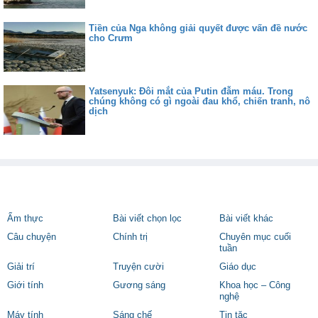
Tiền của Nga không giải quyết được vấn đề nước
cho Crưm
Yatsenyuk: Đôi mắt của Putin đẫm máu. Trong
chúng không có gì ngoài đau khổ, chiến tranh, nô
dịch
Ẩm thực
Bài viết chọn lọc
Bài viết khác
Câu chuyện
Chính trị
Chuyên mục cuối
tuần
Giải trí
Truyện cười
Giáo dục
Giới tính
Gương sáng
Khoa học – Công
nghệ
Máy tính
Sáng chế
Tin tặc