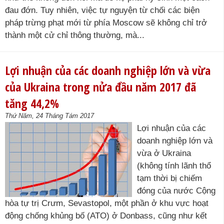
đau đớn. Tuy nhiên, việc tự nguyện từ chối các biện
pháp trừng phạt mới từ phía Moscow sẽ không chỉ trở
thành một cử chỉ thông thường, mà...
Lợi nhuận của các doanh nghiệp lớn và vừa
của Ukraina trong nửa đầu năm 2017 đã
tăng 44,2%
Thứ Năm, 24 Tháng Tám 2017
Lợi nhuận của các
doanh nghiệp lớn và
vừa ở Ukraina
(không tính lãnh thổ
tạm thời bị chiếm
đóng của nước Cộng
hòa tự trị Crưm, Sevastopol, một phần ở khu vực hoạt
động chống khủng bố (ATO) ở Donbass, cũng như kết