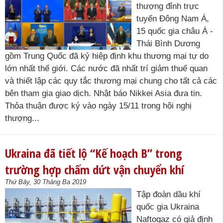
thượng đỉnh trực
tuyến Đông Nam Á,
15 quốc gia châu Á -
Thái Bình Dương
gồm Trung Quốc đã ký hiệp định khu thương mại tự do
lớn nhất thế giới. Các nước đã nhất trí giảm thuế quan
và thiết lập các quy tắc thương mại chung cho tất cả các
bên tham gia giao dịch. Nhật báo Nikkei Asia đưa tin.
Thỏa thuận được ký vào ngày 15/11 trong hội nghị
thượng...
Ukraina đã tiết lộ “Kế hoạch B” trong
trường hợp chấm dứt vận chuyển khí
Thứ Bảy, 30 Tháng Ba 2019
Tập đoàn dầu khí
quốc gia Ukraina
Naftogaz có giả định