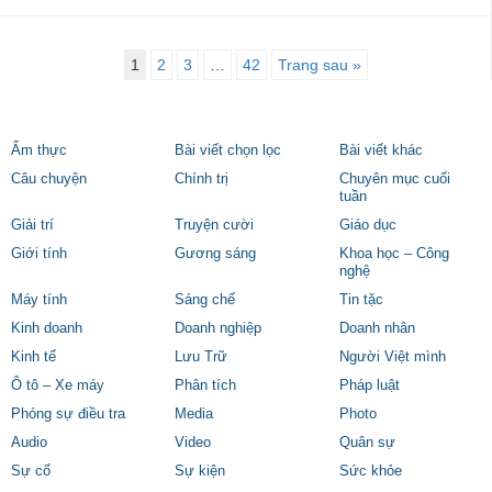
1
2
3
…
42
Trang sau »
Ẩm thực
Bài viết chọn lọc
Bài viết khác
Câu chuyện
Chính trị
Chuyên mục cuối
tuần
Giải trí
Truyện cười
Giáo dục
Giới tính
Gương sáng
Khoa học – Công
nghệ
Máy tính
Sáng chế
Tin tặc
Kinh doanh
Doanh nghiệp
Doanh nhân
Kinh tế
Lưu Trữ
Người Việt mình
Ô tô – Xe máy
Phân tích
Pháp luật
Phóng sự điều tra
Media
Photo
Audio
Video
Quân sự
Sự cố
Sự kiện
Sức khỏe