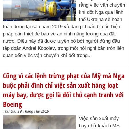
rằng việc vận chuyển
khí đốt Nga qua lãnh
thổ Ukraina sẽ hoàn
toàn dừng lại sau năm 2019 và đang chuẩn bị các biện
pháp cần thiết để bảo vệ an ninh năng lượng của đất
nước. Điều này đã được tuyên bố bởi người đứng đầu
tập đoàn Andrei Kobolev, trong một hội nghị bàn tròn liên
quan đến việc vận chuyển khí đốt trong...
Cũng vì các lệnh trừng phạt của Mỹ mà Nga
buộc phải đình chỉ việc sản xuất hàng loạt
máy bay, được gọi là đối thủ cạnh tranh với
Boeing
Thứ Ba, 19 Tháng Hai 2019
Việc sản xuất máy
bay chở khách MS-