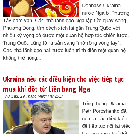
Donbass Ukraina,
nước Nga bị Phương
Tây cấm vận. Các nhà lãnh đạo Nga lập tức quay sang
Phương Đông, tìm cách xích lại gần Trung Quốc với
nhiều kỳ vọng có được một quan hệ hợp tác chiến lược.
Trung Quốc cũng tỏ ra sẵn sàng “mở rộng vòng tay”.
Các nhà lãnh đạo hai nước luôn trình diễn một quan hệ
không thể nồng...
Ukraina nêu các điều kiện cho việc tiếp tục
mua khí đốt từ Liên bang Nga
Thứ Sáu, 29 Tháng Mười Hai 2017
Tổng thống Ukraina
Petr Poroshenko đã
nêu ra các điều kiện
để tiếp tục nối lại việc
Ukraina mua khí đốt