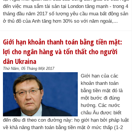
đến việc mua sắm tài sản tại London tăng mạnh - trong 4
tháng đầu năm 2017 số lượng yêu cầu mua bất động sản
ở thủ đô của Anh tăng hơn 30% so với năm ngoái,...
Giới hạn khoản thanh toán bằng tiền mặt:
lợi cho ngân hàng và tổn thất cho người
dân Ukraina
Thứ Năm, 05 Tháng Một 2017
Giới hạn của các
khoản thanh toán
bằng tiền mặt đó là
một bước đi đúng
hướng. Các nước
châu Âu được biết
đến đều đi theo con đường này: họ giới hạn bởi pháp luật
về khả năng thanh toán bằng tiền mặt ở mức thấp (1-2