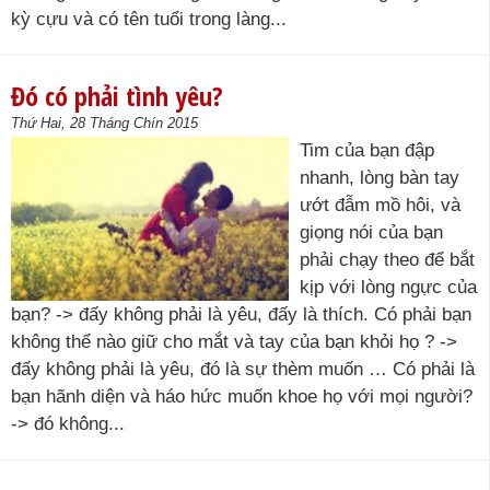
kỳ cựu và có tên tuổi trong làng...
Đó có phải tình yêu?
Thứ Hai, 28 Tháng Chín 2015
Tim của bạn đập
nhanh, lòng bàn tay
ướt đẫm mồ hôi, và
giọng nói của bạn
phải chạy theo để bắt
kịp với lòng ngực của
bạn? -> đấy không phải là yêu, đấy là thích. Có phải bạn
không thể nào giữ cho mắt và tay của bạn khỏi họ ? ->
đấy không phải là yêu, đó là sự thèm muốn … Có phải là
bạn hãnh diện và háo hức muốn khoe họ với mọi người?
-> đó không...