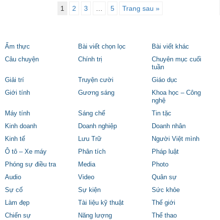
1
2
3
…
5
Trang sau »
Ẩm thực
Bài viết chọn lọc
Bài viết khác
Câu chuyện
Chính trị
Chuyên mục cuối
tuần
Giải trí
Truyện cười
Giáo dục
Giới tính
Gương sáng
Khoa học – Công
nghệ
Máy tính
Sáng chế
Tin tặc
Kinh doanh
Doanh nghiệp
Doanh nhân
Kinh tế
Lưu Trữ
Người Việt mình
Ô tô – Xe máy
Phân tích
Pháp luật
Phóng sự điều tra
Media
Photo
Audio
Video
Quân sự
Sự cố
Sự kiện
Sức khỏe
Làm đẹp
Tài liệu kỹ thuật
Thế giới
Chiến sự
Năng lượng
Thể thao