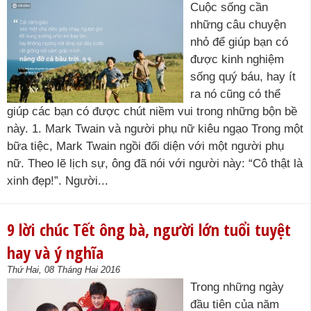
Cuộc sống cần
những câu chuyện
nhỏ để giúp bạn có
được kinh nghiệm
sống quý báu, hay ít
ra nó cũng có thể
giúp các bạn có được chút niềm vui trong những bộn bề
này. 1. Mark Twain và người phụ nữ kiêu ngạo Trong một
bữa tiệc, Mark Twain ngồi đối diện với một người phụ
nữ. Theo lẽ lịch sự, ông đã nói với người này: “Cô thật là
xinh đẹp!”. Người...
9 lời chúc Tết ông bà, người lớn tuổi tuyệt
hay và ý nghĩa
Thứ Hai, 08 Tháng Hai 2016
Trong những ngày
đầu tiên của năm