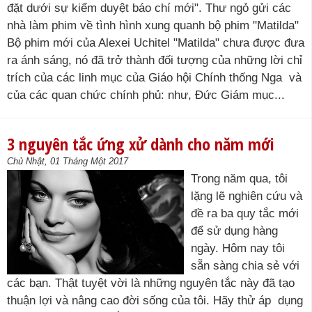
đặt dưới sự kiểm duyệt báo chí mới". Thư ngỏ gửi các
nhà làm phim về tình hình xung quanh bộ phim "Matilda"
Bộ phim mới của Alexei Uchitel "Matilda" chưa được đưa
ra ánh sáng, nó đã trở thành đối tượng của những lời chỉ
trích của các linh mục của Giáo hội Chính thống Nga và
của các quan chức chính phủ: như, Đức Giám mục...
3 nguyên tắc ứng xử dành cho năm mới
Chủ Nhật, 01 Tháng Một 2017
Trong năm qua, tôi
lặng lẽ nghiên cứu và
đề ra ba quy tắc mới
để sử dụng hàng
ngày. Hôm nay tôi
sẵn sàng chia sẻ với
các bạn. Thật tuyệt vời là những nguyên tắc này đã tạo
thuận lợi và nâng cao đời sống của tôi. Hãy thử áp dụng