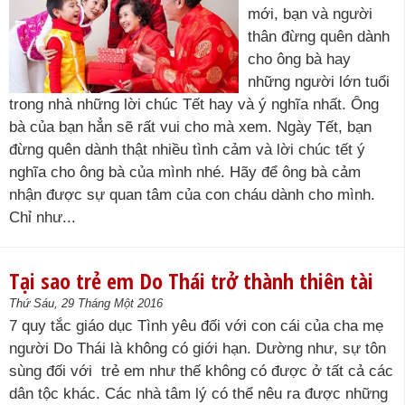
mới, bạn và người
thân đừng quên dành
cho ông bà hay
những người lớn tuổi
trong nhà những lời chúc Tết hay và ý nghĩa nhất. Ông
bà của bạn hẳn sẽ rất vui cho mà xem. Ngày Tết, bạn
đừng quên dành thật nhiều tình cảm và lời chúc tết ý
nghĩa cho ông bà của mình nhé. Hãy để ông bà cảm
nhận được sự quan tâm của con cháu dành cho mình.
Chỉ như...
Tại sao trẻ em Do Thái trở thành thiên tài
Thứ Sáu, 29 Tháng Một 2016
7 quy tắc giáo dục Tình yêu đối với con cái của cha mẹ
người Do Thái là không có giới hạn. Dường như, sự tôn
sùng đối với trẻ em như thế không có được ở tất cả các
dân tộc khác. Các nhà tâm lý có thể nêu ra được những