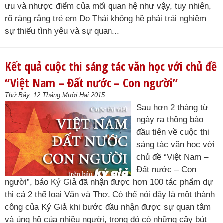
ưu và nhược điểm của mối quan hệ như vậy, tuy nhiên,
rõ ràng rằng trẻ em Do Thái không hề phải trải nghiệm
sự thiếu tình yêu và sự quan...
Kết quả cuộc thi sáng tác văn học với chủ đề
“Việt Nam – Đất nước – Con người”
Thứ Bảy, 12 Tháng Mười Hai 2015
Sau hơn 2 tháng từ
ngày ra thông báo
đầu tiên về cuộc thi
sáng tác văn học với
chủ đề “Việt Nam –
Đất nước – Con
người”, báo Ký Giả đã nhận được hơn 100 tác phẩm dự
thi cả 2 thể loại Văn và Thơ. Có thể nói đây là một thành
công của Ký Giả khi bước đầu nhận được sự quan tâm
và ủng hộ của nhiều người, trong đó có những cây bút