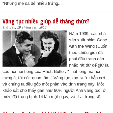
“Nhưng mẹ đã đẻ nhiều trứng...
Văng tục nhiều giúp dễ thăng chức?
Thứ Sáu, 19 Tháng Tám 2016
Năm 1939, các nhà
sản xuất phim Gone
with the Wind (Cuốn
theo chiều gió) đã
phải đấu tranh cân
nhắc rất dữ để giữ lại
câu nói nổi tiếng của Rhett Butler, "Thật lòng mà nói
cưng à, tôi cóc quan tâm." Văng tục xảy ra ở khắp nơi
và chúng ta đều góp một phần vào tình trạng này. Một
khảo sát cho thấy gần như 90% người Anh văng tục, ở
mức độ trung bình 14 lần một ngày, và ít ai trong số...