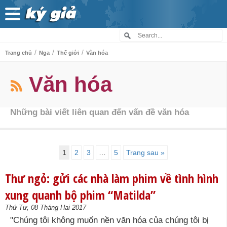
/
/
/
Trang chủ
Nga
Thế giới
Văn hóa
Văn hóa
Những bài viết liên quan đến vấn đề văn hóa
1
2
3
…
5
Trang sau »
Thư ngỏ: gửi các nhà làm phim về tình hình
xung quanh bộ phim “Matilda”
Thứ Tư, 08 Tháng Hai 2017
"Chúng tôi không muốn nền văn hóa của chúng tôi bị