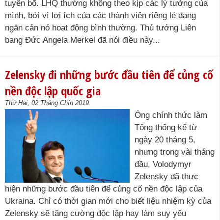
tuyên bố. LHQ thường không theo kịp các lý tưởng của
mình, bởi vì lợi ích của các thành viên riêng lẻ đang
ngăn cản nó hoạt động bình thường. Thủ tướng Liên
bang Đức Angela Merkel đã nói điều này...
Zelensky đi những bước đầu tiên để củng cố
nền độc lập quốc gia
Thứ Hai, 02 Tháng Chín 2019
Ông chính thức làm
Tổng thống kể từ
ngày 20 tháng 5,
nhưng trong vài tháng
đầu, Volodymyr
Zelensky đã thực
hiện những bước đầu tiên để củng cố nền độc lập của
Ukraina. Chỉ có thời gian mới cho biết liệu nhiệm kỳ của
Zelensky sẽ tăng cường độc lập hay làm suy yếu