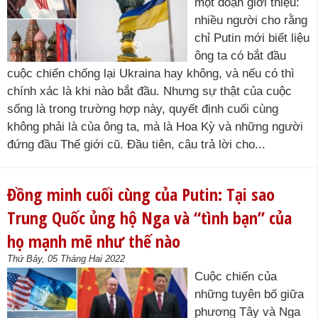
một đoạn giới thiệu:
nhiều người cho rằng
chỉ Putin mới biết liệu
ông ta có bắt đầu
cuộc chiến chống lại Ukraina hay không, và nếu có thì
chính xác là khi nào bắt đầu. Nhưng sự thật của cuộc
sống là trong trường hợp này, quyết định cuối cùng
không phải là của ông ta, mà là Hoa Kỳ và những người
đứng đầu Thế giới cũ. Đầu tiên, câu trả lời cho...
Đồng minh cuối cùng của Putin: Tại sao
Trung Quốc ủng hộ Nga và “tình bạn” của
họ mạnh mẽ như thế nào
Thứ Bảy, 05 Tháng Hai 2022
Cuộc chiến của
những tuyên bố giữa
phương Tây và Nga