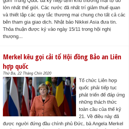
gồm Trung Quốc đã ký hiệp định khu thương mại tự do
lớn nhất thế giới. Các nước đã nhất trí giảm thuế quan
và thiết lập các quy tắc thương mại chung cho tất cả các
bên tham gia giao dịch. Nhật báo Nikkei Asia đưa tin.
Thỏa thuận được ký vào ngày 15/11 trong hội nghị
thượng...
Merkel kêu gọi cải tổ Hội đồng Bảo an Liên
hợp quốc
Thứ Ba, 22 Tháng Chín 2020
Tổ chức Liên hợp
quốc phải tiếp tục
phát triển để đáp ứng
những thách thức
toàn cầu của thế kỷ
21. Về điều này đã
được người đứng đầu chính phủ Đức, bà Angela Merkel