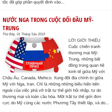
tộc đã góp phần quyết định vào...
NƯỚC NGA TRONG CUỘC ĐỐI ĐẦU MỸ-
TRUNG
Thứ Bảy, 01 Tháng Sáu 2019
LỜI GIỚI THIỆU
Cuộc chiến tranh
thương mại Mỹ-
Trung, những bất
đồng trong quan hệ
kinh tế giữa Mỹ với
Châu Âu, Canada, Mehico. Xung đột địa chính trị giữa
Mỹ với Nga, Iran. Chỉ là những những biểu hiện bên
ngoài của việc phá vỡ trật tự thế giới hội nhập, tự do
thương mại và toàn cầu hóa. Một trật tự thế giới đơn
cực do Mỹ cùng các nước Phương Tây thiết lập, và do...