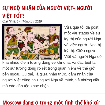
SỰ NGỘ NHẬN CỦA NGƯỜI VIỆT- NGƯỜI
VIỆT TỐT?
Chủ Nhật, 17 Tháng Ba 2019
Vừa qua tôi đã post
một vài status về sự
kỳ thị của người Nga
và việc người Nga bị
kỳ thị. Giữa người
Việt và người Nga có
khá nhiều điểm tương đồng về khí chất và đặc biệt là
một sự tương đồng rõ rệt trong quan niệm về thế giới
bên ngoài. Cụ thể, là giữa nhận thức, cảm nhận của
người Việt cũng như người Nga về mình, và những điều
mà các dân tộc khác nhận...
Moscow đang ở trong một tình thế khó xử