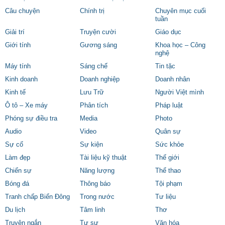
Câu chuyện
Chính trị
Chuyên mục cuối
tuần
Giải trí
Truyện cười
Giáo dục
Giới tính
Gương sáng
Khoa học – Công
nghệ
Máy tính
Sáng chế
Tin tặc
Kinh doanh
Doanh nghiệp
Doanh nhân
Kinh tế
Lưu Trữ
Người Việt mình
Ô tô – Xe máy
Phân tích
Pháp luật
Phóng sự điều tra
Media
Photo
Audio
Video
Quân sự
Sự cố
Sự kiện
Sức khỏe
Làm đẹp
Tài liệu kỹ thuật
Thế giới
Chiến sự
Năng lượng
Thể thao
Bóng đá
Thông báo
Tội phạm
Tranh chấp Biển Đông
Trong nước
Tư liệu
Du lịch
Tâm linh
Thơ
Truyện ngắn
Tự sự
Văn hóa