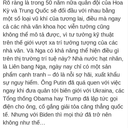
Rõ ràng là trong 50 năm nữa quân đội của Hoa
Kỳ và Trung Quốc sẽ đối đầu với nhau bằng
một số loại vũ khí của tương lai, điều mà ngay
cả các nhà văn khoa học viễn tưởng cũng
không thể mô tả được, vì tư tưởng kỹ thuật
trên thế giới vượt xa trí tưởng tượng của các
nhà văn. Và Nga có khả năng thể hiện điều gì
trên thị trường trí tuệ này? Nhà nước hạt nhân,
là Liên bang Nga, ngày nay chỉ có một sản
phẩm cạnh tranh – đó là nỗi sợ hãi, xuất khẩu
sự nguy hiểm. Ông Putin đã quá quen với việc
ngay khi đưa quân tới biên giới với Ukraina, các
Tổng thống Obama hay Trump đã lập tức gọi
điện cho ông, cố gắng giải tỏa căng thẳng quốc
tế. Nhưng với Biden thì mọi thứ đã trở nên
không như thế…