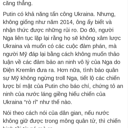
căng thẳng.
Putin có khả năng tấn công Ukraina. Nhưng,
không giống như năm 2014, ông ấy biết và
nhận thức được những rủi ro. Do đó, người
Nga liên tục lặp lại rằng họ sẽ không xâm lược
Ukraina và muốn có các cuộc đàm phán, mà
người Mỹ đáp lại bằng cách không muốn thảo
luận về các đảm bảo an ninh vô lý của Nga do
Điện Kremlin đưa ra. Hơn nữa, tình báo quân
sự Mỹ không ngừng troll Nga, tiết lộ các chiến
lược bí mật của Putin cho báo chí, chứng tỏ an
ninh của nước láng giềng hiếu chiến của
Ukraina “rò rỉ” như thế nào.
Nói theo cách nói của dân gian, nếu nước
không giữ được trong mông quân tử, thì chiến