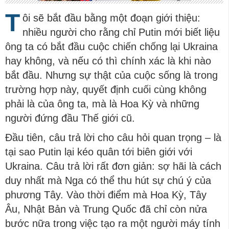
T
ôi sẽ bắt đầu bằng một đoạn giới thiệu:
nhiều người cho rằng chỉ Putin mới biết liệu
ông ta có bắt đầu cuộc chiến chống lại Ukraina
hay không, và nếu có thì chính xác là khi nào
bắt đầu. Nhưng sự thật của cuộc sống là trong
trường hợp này, quyết định cuối cùng không
phải là của ông ta, mà là Hoa Kỳ và những
người đứng đầu Thế giới cũ.
Đầu tiên, câu trả lời cho câu hỏi quan trọng – là
tại sao Putin lại kéo quân tới biên giới với
Ukraina. Câu trả lời rất đơn giản: sợ hãi là cách
duy nhất mà Nga có thể thu hút sự chú ý của
phương Tây. Vào thời điểm mà Hoa Kỳ, Tây
Âu, Nhật Bản và Trung Quốc đã chỉ còn nửa
bước nữa trong việc tạo ra một người máy tính