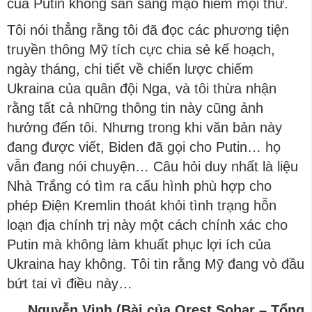
của Putin không sẵn sàng mạo hiểm mọi thứ.
Tôi nói thẳng rằng tôi đã đọc các phương tiện
truyền thông Mỹ tích cực chia sẻ kế hoạch,
ngày tháng, chi tiết về chiến lược chiếm
Ukraina của quân đội Nga, và tôi thừa nhận
rằng tất cả những thông tin này cũng ảnh
hưởng đến tôi. Nhưng trong khi văn bản này
đang được viết, Biden đã gọi cho Putin… họ
vẫn đang nói chuyện… Câu hỏi duy nhất là liệu
Nhà Trắng có tìm ra cấu hình phù hợp cho
phép Điện Kremlin thoát khỏi tình trạng hỗn
loạn địa chính trị này một cách chính xác cho
Putin mà không làm khuất phục lợi ích của
Ukraina hay không. Tôi tin rằng Mỹ đang vò đầu
bứt tai vì điều này…
Nguyễn Vinh (Bài của Orest Sohar – Tổng