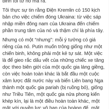
binh tồi từ nó mà ra.
Tôi thực sự tin rằng Điện Kremlin có 150 kịch
bản cho việc chiếm đóng Ukraina: từ việc sáp
nhập miền đông nam của Ukraina đến chiếm
phần trung tâm của nó và thậm chí là phía tây.
Nhưng có một “nhưng”: mỗi ý tưởng có giá
riêng của nó. Putin muốn trông giống như một
chiến binh, không phải một kẻ tự sát. Một việc
là để gieo rắc dấu vết của những chiếc xe tăng
dọc theo biên giới của một quốc gia láng giềng,
còn việc hoàn toàn khác là bắt đầu một cuộc
xâm lược đất nước này và biến Liên bang Nga
thành một quốc gia pariah (bị ruồng bỏ), giống
như Triều Tiên, một quốc gia nửa phong kiến ​​
khép kín, lại là một điều hoàn toàn khác, một
mặt với quyền lực vô hạn của hoàng đế, mặt