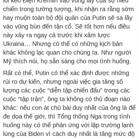
lôi kéo Điện Kremlin vào vũng lầy của sự hiếu
chiến trong tưởng tượng, khi nhận ra rằng sớm
hay muộn toàn bộ đội quân của Putin sẽ sa lầy
vào vũng bùn đến tận cổ. Sẽ tốt hơn nếu điều
này xảy ra ngay cả trước khi xâm lược
Ukraina… Nhưng có thể có những kịch bản
khác không lạc quan cho chúng ta. Như người
Mỹ thích nói, họ sẵn sàng cho mọi tình huống.
Rất có thể, Putin có thể xác định được những
rủi ro dự kiến, nhưng ngoài việc gia tăng số
lượng các cuộc “diễn tập chiến đấu” trong các
cuộc “tập trận”, ông ta không có thủ đoạn nào
khác: nếu con át chủ bài duy nhất của ông là để
đe dọa thế giới, thì Tổng thống Nga trong tình
huống này có thể phản ứng với lập trường lạnh
lùng của Biden vì cách duy nhất là tăng mức độ