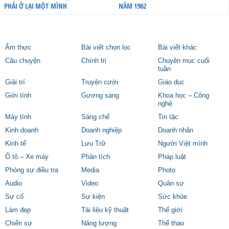
PHẢI Ở LẠI MỘT MÌNH
NĂM 1962
Ẩm thực
Bài viết chọn lọc
Bài viết khác
Câu chuyện
Chính trị
Chuyên mục cuối
tuần
Giải trí
Truyện cười
Giáo dục
Giới tính
Gương sáng
Khoa học – Công
nghệ
Máy tính
Sáng chế
Tin tặc
Kinh doanh
Doanh nghiệp
Doanh nhân
Kinh tế
Lưu Trữ
Người Việt mình
Ô tô – Xe máy
Phân tích
Pháp luật
Phóng sự điều tra
Media
Photo
Audio
Video
Quân sự
Sự cố
Sự kiện
Sức khỏe
Làm đẹp
Tài liệu kỹ thuật
Thế giới
Chiến sự
Năng lượng
Thể thao