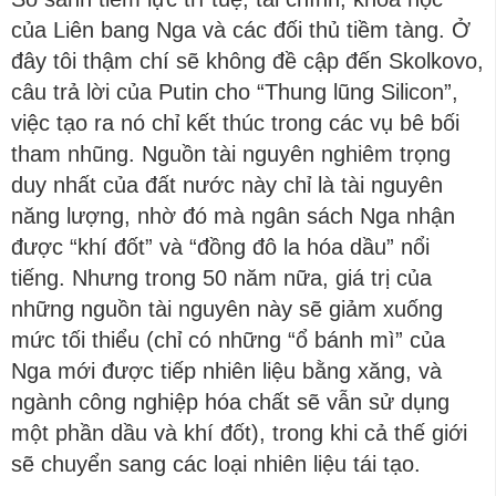
của Liên bang Nga và các đối thủ tiềm tàng. Ở
đây tôi thậm chí sẽ không đề cập đến Skolkovo,
câu trả lời của Putin cho “Thung lũng Silicon”,
việc tạo ra nó chỉ kết thúc trong các vụ bê bối
tham nhũng. Nguồn tài nguyên nghiêm trọng
duy nhất của đất nước này chỉ là tài nguyên
năng lượng, nhờ đó mà ngân sách Nga nhận
được “khí đốt” và “đồng đô la hóa dầu” nổi
tiếng. Nhưng trong 50 năm nữa, giá trị của
những nguồn tài nguyên này sẽ giảm xuống
mức tối thiểu (chỉ có những “ổ bánh mì” của
Nga mới được tiếp nhiên liệu bằng xăng, và
ngành công nghiệp hóa chất sẽ vẫn sử dụng
một phần dầu và khí đốt), trong khi cả thế giới
sẽ chuyển sang các loại nhiên liệu tái tạo.