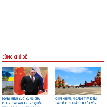
CÙNG CHỦ ĐỀ
ĐỒNG MINH CUỐI CÙNG CỦA
ĐIỆN KREMLIN ĐANG TÌM KIẾM
PUTIN: TẠI SAO TRUNG QUỐC
CÁI CỚ CHO THẤT BẠI CỦA MÌNH