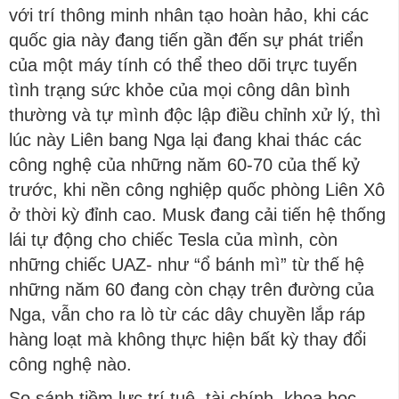
với trí thông minh nhân tạo hoàn hảo, khi các
quốc gia này đang tiến gần đến sự phát triển
của một máy tính có thể theo dõi trực tuyến
tình trạng sức khỏe của mọi công dân bình
thường và tự mình độc lập điều chỉnh xử lý, thì
lúc này Liên bang Nga lại đang khai thác các
công nghệ của những năm 60-70 của thế kỷ
trước, khi nền công nghiệp quốc phòng Liên Xô
ở thời kỳ đỉnh cao. Musk đang cải tiến hệ thống
lái tự động cho chiếc Tesla của mình, còn
những chiếc UAZ- như “ổ bánh mì” từ thế hệ
những năm 60 đang còn chạy trên đường của
Nga, vẫn cho ra lò từ các dây chuyền lắp ráp
hàng loạt mà không thực hiện bất kỳ thay đổi
công nghệ nào.
So sánh tiềm lực trí tuệ, tài chính, khoa học