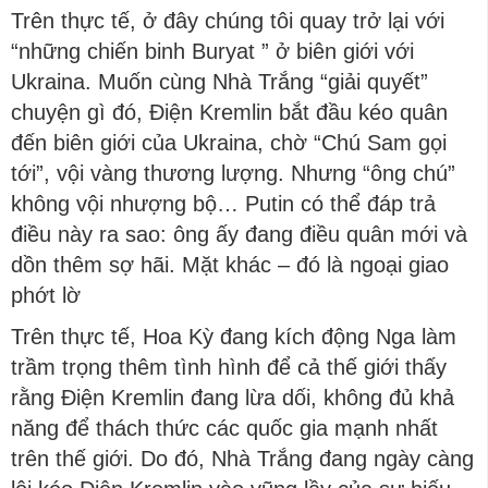
Trên thực tế, ở đây chúng tôi quay trở lại với
“những chiến binh Buryat ” ở biên giới với
Ukraina. Muốn cùng Nhà Trắng “giải quyết”
chuyện gì đó, Điện Kremlin bắt đầu kéo quân
đến biên giới của Ukraina, chờ “Chú Sam gọi
tới”, vội vàng thương lượng. Nhưng “ông chú”
không vội nhượng bộ… Putin có thể đáp trả
điều này ra sao: ông ấy đang điều quân mới và
dồn thêm sợ hãi. Mặt khác – đó là ngoại giao
phớt lờ
Trên thực tế, Hoa Kỳ đang kích động Nga làm
trầm trọng thêm tình hình để cả thế giới thấy
rằng Điện Kremlin đang lừa dối, không đủ khả
năng để thách thức các quốc gia mạnh nhất
trên thế giới. Do đó, Nhà Trắng đang ngày càng