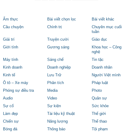
Ẩm thực
Bài viết chọn lọc
Bài viết khác
Câu chuyện
Chính trị
Chuyên mục cuối
tuần
Giải trí
Truyện cười
Giáo dục
Giới tính
Gương sáng
Khoa học – Công
nghệ
Máy tính
Sáng chế
Tin tặc
Kinh doanh
Doanh nghiệp
Doanh nhân
Kinh tế
Lưu Trữ
Người Việt mình
Ô tô – Xe máy
Phân tích
Pháp luật
Phóng sự điều tra
Media
Photo
Audio
Video
Quân sự
Sự cố
Sự kiện
Sức khỏe
Làm đẹp
Tài liệu kỹ thuật
Thế giới
Chiến sự
Năng lượng
Thể thao
Bóng đá
Thông báo
Tội phạm