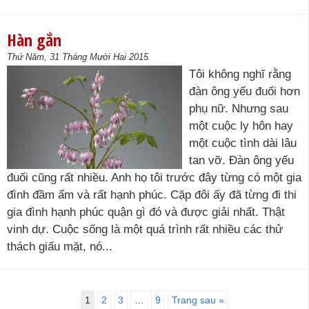
Hàn gắn
Thứ Năm, 31 Tháng Mười Hai 2015
Tôi không nghĩ rằng
đàn ông yếu đuối hơn
phụ nữ. Nhưng sau
một cuộc ly hôn hay
một cuộc tình dài lâu
tan vỡ. Đàn ông yếu
đuối cũng rất nhiều. Anh họ tôi trước đây từng có một gia
đình đầm ấm và rất hạnh phúc. Cặp đôi ấy đã từng đi thi
gia đình hạnh phúc quận gì đó và được giải nhất. Thật
vinh dự. Cuộc sống là một quá trình rất nhiều các thử
thách giấu mặt, nó...
1
2
3
…
9
Trang sau »