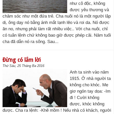
như cô độc, không
được yêu thương và
chăm sóc như một đứa trẻ. Cha nuôi nó là một người lập
dị, ông dạy nó bằng ánh mắt lạnh lẽo và roi da. Nó được
ăn no, nhưng phải làm rất nhiều việc.. Với cha nuôi, chỉ
có tuân lệnh chứ không bao giờ được phép cãi. Năm tuổi
cha đã dẫn nó ra sông. Sau...
Đừng có lắm lời
Thứ Sáu, 25 Tháng Ba 2016
Anh ta sinh vào năm
1915. Ở nhà người ta
không cho khóc. Mẹ
giơ ngón tay dọa: -Im
đi ! Cười không
được, khóc không
được. Cha ra lệnh: -Khẽ mồm ! Nếu nhà có khách, người