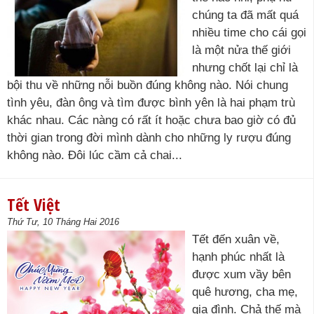
chúng ta đã mất quá
nhiều time cho cái gọi
là một nửa thế giới
nhưng chốt lại chỉ là
bội thu về những nỗi buồn đúng không nào. Nói chung
tình yêu, đàn ông và tìm được bình yên là hai phạm trù
khác nhau. Các nàng có rất ít hoặc chưa bao giờ có đủ
thời gian trong đời mình dành cho những ly rượu đúng
không nào. Đôi lúc cầm cả chai...
Tết Việt
Thứ Tư, 10 Tháng Hai 2016
Tết đến xuân về,
hạnh phúc nhất là
được xum vầy bên
quê hương, cha mẹ,
gia đình. Chả thế mà