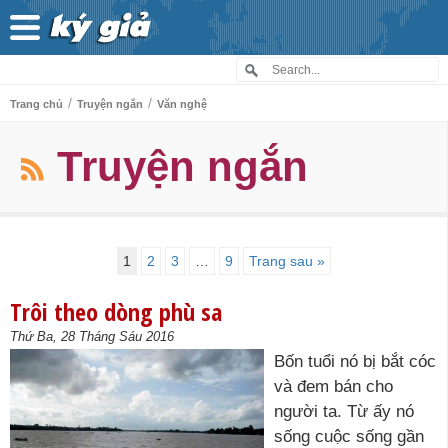
/
/
Trang chủ
Truyện ngắn
Văn nghệ
Truyện ngắn
1
2
3
…
9
Trang sau »
Trôi theo dòng phù sa
Thứ Ba, 28 Tháng Sáu 2016
Bốn tuổi nó bị bắt cóc
và đem bán cho
người ta. Từ ấy nó
sống cuộc sống gần