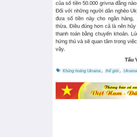
của số tiền 50.000 grivna đằng nào 
Đối với những người dân nghèo Uk
đưa số tiền này cho ngân hàng, 
thừa. Điều đúng hơn cả là nên hủy 
thanh toán bằng chuyển khoản. Lú
hứng thú và sẽ quan tâm trong việ
vậy.
Tẩu
,
,
Khủng hoảng Ukraina
thế giới
Ukraina