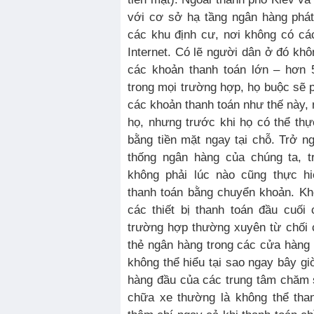
với cơ sở hạ tầng ngân hàng phát 
các khu định cư, nơi không có cá
Internet. Có lẽ người dân ở đó kh
các khoản thanh toán lớn – hơn 5
trong mọi trường hợp, họ buộc sẽ p
các khoản thanh toán như thế này, n
họ, nhưng trước khi họ có thể thự
bằng tiền mặt ngay tại chỗ. Trở ngạ
thống ngân hàng của chúng ta, 
không phải lúc nào cũng thực h
thanh toán bằng chuyển khoản. Kh
các thiết bị thanh toán đầu cuố
trường hợp thường xuyên từ chối 
thẻ ngân hàng trong các cửa hàng
không thể hiểu tại sao ngay bây gi
hàng đầu của các trung tâm chăm 
chữa xe thường là không thể than