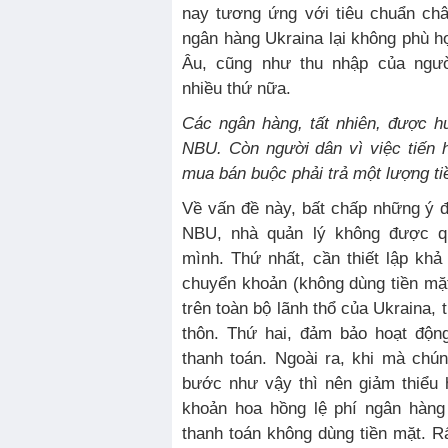
nay tương ứng với tiêu chuẩn châ
ngân hàng Ukraina lại không phù h
Âu, cũng như thu nhập của ngườ
nhiều thứ nữa.
Các ngân hàng, tất nhiên, được h
NBU.
Còn người dân vì việc tiến 
mua bán buộc phải trả một lượng ti
Về vấn đề này, bất chấp những ý 
NBU, nhà quản lý không được q
mình. Thứ nhất, cần thiết lập khả
chuyển khoản (không dùng tiền mặ
trên toàn bộ lãnh thổ của Ukraina,
thôn. Thứ hai, đảm bảo hoạt độn
thanh toán. Ngoài ra, khi mà chú
bước như vậy thì nên giảm thiểu
khoản hoa hồng lệ phí ngân hàng
thanh toán không dùng tiền mặt. 