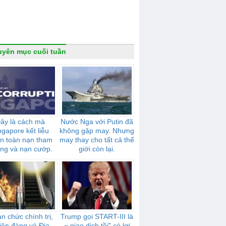
yên mục cuối tuần
ây là cách mà
Nước Nga với Putin đã
ngapore kết liễu
không gặp may. Nhưng
n toàn nạn tham
may thay cho tất cả thế
ng và nạn cướp.
giới còn lại.
n chức chính trị,
Trump gọi START-III là
iên đàng và Địa
« giao dịch tồi" có lợi