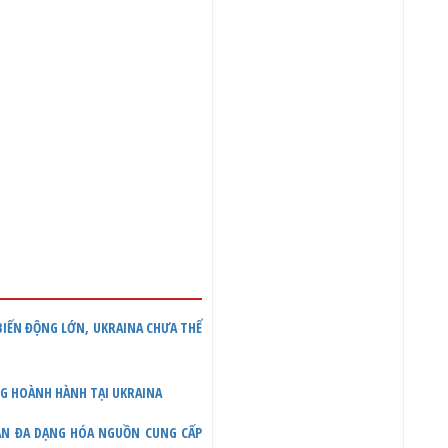
 BIẾN ĐỘNG LỚN, UKRAINA CHƯA THỂ
NG HOÀNH HÀNH TẠI UKRAINA
UẬN ĐA DẠNG HÓA NGUỒN CUNG CẤP