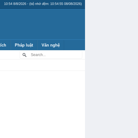
10:54 8/8/2026 - (bộ nhớ đệm: 10:54:55 08/08/2026)
tích
Pháp luật
Văn nghệ