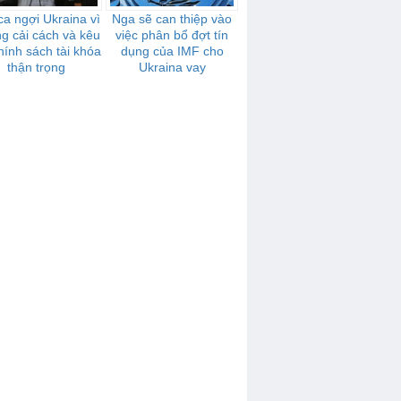
ca ngợi Ukraina vì
Nga sẽ can thiệp vào
g cải cách và kêu
việc phân bổ đợt tín
hính sách tài khóa
dụng của IMF cho
thận trọng
Ukraina vay