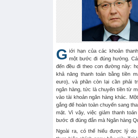
G
iới hạn của các khoản thanh
một bước đi đúng hướng. Cá
đến đều đi theo con đường này: họ
khả năng thanh toán bằng tiền m
euro), và phần còn lại cần phải 
ngân hàng, tức là chuyển tiền từ m
vào tài khoản ngân hàng khác. Mộ
gắng để hoàn toàn chuyển sang than
mặt. Vì vậy, việc giảm thanh toá
bước đi đúng đắn mà Ngân hàng Qu
Ngoài ra, có thể hiểu được lý do