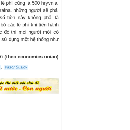
lệ phí cũng là 500 hryvnia.
raina, những người sẽ phải
số tiền này không phải là
bỏ các lệ phí khi tiến hành
c đó thì mọi người mới có
c sử dụng một hệ thống như
 Vi (theo economics.unian)
,
Viktor Suslov