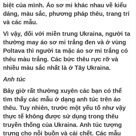
biệt của
mình
. Áo sơ mi khác nhau về kiểu
dáng, màu sắc, phương pháp thêu, trang trí
và các mẫu.
Vì vậy, đối với miền trung Ukrain
a
, người ta
thường may áo sơ mi trắng đen và ở vùng
Poltava
thì người ta
mặc áo sơ mi trắng có
thêu màu trắng. Các bức thêu rực rỡ và
nhiều màu sắc nhất là ở Tây Ukrain
a
.
Anh túc
Bây giờ rất thường xuyên
các
bạn có thể
tìm thấy các mẫu ở dạng anh túc trên áo
thêu. Tuy nhiên, trước một yếu tố như vậy
thực tế không được sử dụng trong thêu
truyền thống của Ukraina. Anh túc tượng
trưng cho nỗi buồn và cái chết. Các mẫu