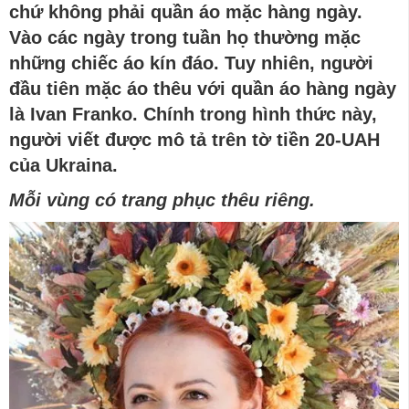
chứ
không phải
quần áo mặc
hàng ngày.
Vào các ngày trong tuần họ thường mặc
những chiếc áo kín đáo. Tuy nhiên, người
đầu tiên mặc áo thêu với quần áo hàng ngày
là Ivan Franko. Chính trong hình thức này,
người viết được mô tả trên tờ tiền 20-
UAH
của Ukraina
.
Mỗi vùng có trang phục thêu riêng.