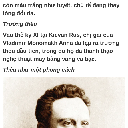
còn màu trắng như tuyết, chú rể
đang
thay
lòng đổi dạ
.
Trường thêu
Vào
thế kỷ
XI tại Kievan Rus, chị gái của
Vladimir Monomakh Anna đã
lập
ra trường
thêu đầu tiên, trong đó họ
đã
thành thạo
nghệ thuật may bằng vàng và bạc.
Thêu như một phong cách