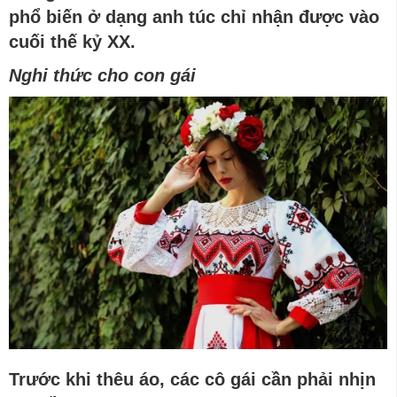
phổ biến ở dạng anh túc chỉ nhận được vào
cuối thế kỷ XX.
Nghi thức cho con gái
Trước khi thêu áo, các cô gái cần phải nhịn