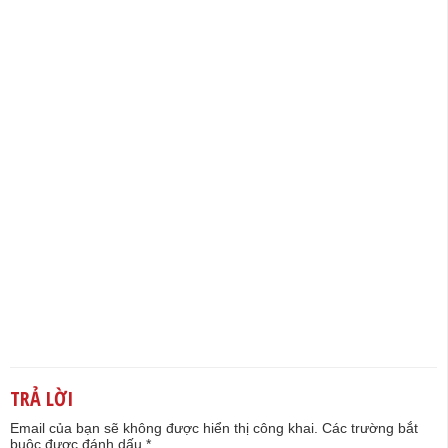
TRẢ LỜI
Email của bạn sẽ không được hiển thị công khai.
Các trường bắt
buộc được đánh dấu
*