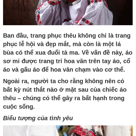
Ban đầu,
trang phục
thêu không chỉ là trang
phục lễ hội và đẹp mắt, mà còn là một lá
bùa có thể xua đuổi tà ma. Về vấn đề này, áo
sơ mi được trang trí hoa văn trên tay áo, cổ
áo và gấu áo để hoa văn chạm vào cơ thể.
Ngoài ra, người ta
cho
rằng không nên có
bất kỳ nút thắt nào ở mặt sau của chiếc áo
thêu – chúng có thể gây ra bất hạnh trong
cuộc sống.
Biểu tượng của tình yêu