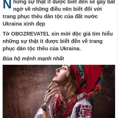
N
hững sự thật ít được biết đến sẽ gây bất
ngờ về những điều nên biết đối với
trang phục thêu dân tộc của đất nước
Ukraina xinh đẹp
Tờ OBOZREVATEL xin mời độc giả tìm hiểu
những sự thật ít được biết đến về trang
phục dân tộc thêu của Ukraina.
Bùa hộ mệnh mạnh nhất