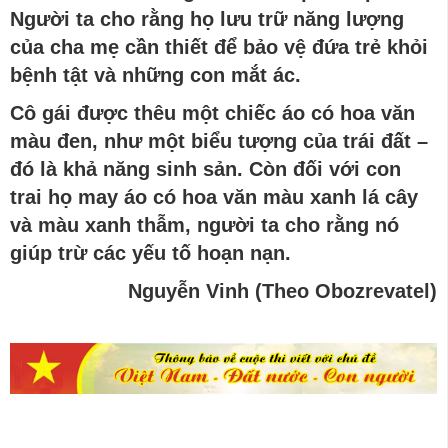
Người ta cho rằng họ lưu trữ năng lượng
của cha mẹ cần thiết để bảo vệ đứa trẻ khỏi
bệnh tật và những con mắt ác.
Cô gái được thêu một chiếc áo có hoa văn
màu đen, như một biểu tượng của trái đất –
đó là khả năng sinh sản. Còn đối với con
trai họ may áo có hoa văn màu xanh lá cây
và màu xanh thẫm, người ta cho rằng nó
giúp trừ các yếu tố hoạn nạn.
Nguyễn Vinh
(Theo Obozrevatel)