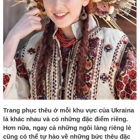
Trang phục t
hêu
ở
mỗi khu vực của Ukrain
a
là khác nhau và có những đặc điểm riêng.
Hơn nữa, ngay cả những ngôi làng riêng lẻ
cũng có thể tự hào về những bức thêu đặc