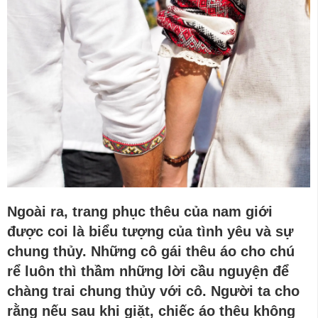
Ngoài ra,
trang phục thêu của
nam
giới
được coi là biểu tượng của tình yêu và sự
chung thủy. Những cô gái thêu áo cho chú
rể luôn thì thầm những lời cầu nguyện để
chàng trai chung thủy với cô. Người ta
cho
rằng nếu sau khi giặt, chiếc áo thêu không