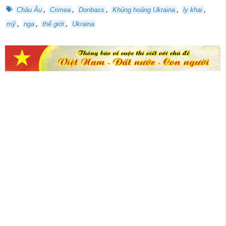
,
,
,
,
,
Châu Âu
Crimea
Donbass
Khủng hoảng Ukraina
ly khai
,
,
,
mỹ
nga
thế giới
Ukraina