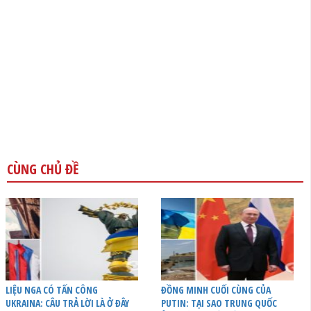
CÙNG CHỦ ĐỀ
LIỆU NGA CÓ TẤN CÔNG
ĐỒNG MINH CUỐI CÙNG CỦA
UKRAINA: CÂU TRẢ LỜI LÀ Ở ĐÂY
PUTIN: TẠI SAO TRUNG QUỐC