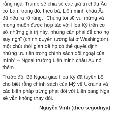
rằng ngài Trump sẽ chia sẻ các giá trị châu Âu
cơ bản, trong đó, theo bà, Liên minh châu Âu
đã nêu ra rõ ràng. “Chúng tôi sẽ vui mừng và
mong muốn được hợp tác với Hoa Kỳ trên cơ
sở những giá trị này, nhưng cần phải để cho họ
suy nghĩ (chính quyền tương lai ở Washington),
một chút thời gian để họ có thể quyết định
những ưu tiên trong chính sách đối ngoại của
mình” – Ngoại trưởng Liên minh châu Âu nói
thêm.
Trước đó, Bộ Ngoại giao Hoa Kỳ đã tuyên bố
cho biết rằng chính sách của Mỹ về Ukraina và
các biện pháp trừng phạt đối với Liên bang Nga
sẽ vẫn không thay đổi.
Nguyễn Vinh (theo segodnya)