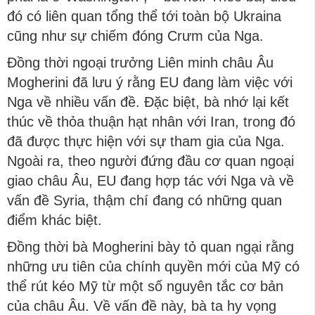
đó có liên quan tổng thể tới toàn bộ Ukraina
cũng như sự chiếm đóng Crưm của Nga.
Đồng thời ngoại trưởng Liên minh châu Âu
Mogherini đã lưu ý rằng EU đang làm việc với
Nga về nhiều vấn đề. Đặc biệt, bà nhớ lại kết
thúc về thỏa thuận hạt nhân với Iran, trong đó
đã được thực hiện với sự tham gia của Nga.
Ngoài ra, theo người đứng đầu cơ quan ngoại
giao châu Âu, EU đang hợp tác với Nga và về
vấn đề Syria, thậm chí đang có những quan
điểm khác biệt.
Đồng thời bà Mogherini bày tỏ quan ngại rằng
những ưu tiên của chính quyền mới của Mỹ có
thể rút kéo Mỹ từ một số nguyên tắc cơ bản
của châu Âu. Về vấn đề này, bà ta hy vọng