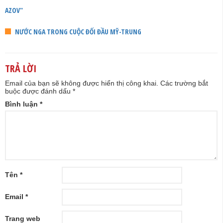
AZOV"
NƯỚC NGA TRONG CUỘC ĐỐI ĐẦU MỸ-TRUNG
TRẢ LỜI
Email của bạn sẽ không được hiển thị công khai.
Các trường bắt
buộc được đánh dấu
*
Bình luận
*
Tên
*
Email
*
Trang web