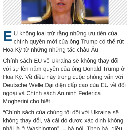
E
U không loại trừ rằng những ưu tiên của
chính quyền mới của ông Trump có thể rút
Hoa Kỳ từ những những tắc châu Âu
Chính sách EU về Ukraina sẽ không thay đổi
với sự lên nắm quyền của ông Donald Trump ở
Hoa Kỳ. Về điều này trong cuộc phỏng vấn với
Deutsche Welle Đại diện cấp cao của EU về đối
ngoại và Chính sách An ninh Federica
Mogherini cho biết.
“Chính sách của chúng tôi đối với Ukraina sẽ
không thay đổi, và cái đó được xác định không
phải là ở Washington”, – bà nói. Theo bà, điều