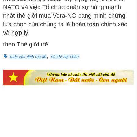
NATO và việc Tổ chức quân sự hùng mạnh
nhất thế giới mua Vera-NG càng minh chứng
lựa chọn của chúng ta là hoàn toàn chính xác
và hợp lý.
theo Thế giới trẻ
,
rada xác đinh tọa độ
vũ khí hạt nhân