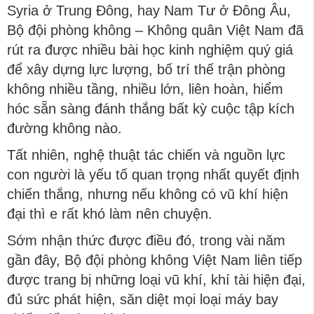
Syria ở Trung Đông, hay Nam Tư ở Đông Âu,
Bộ đội phòng không – Không quân Việt Nam đã
rút ra được nhiều bài học kinh nghiệm quý giá
để xây dựng lực lượng, bố trí thế trận phòng
không nhiều tầng, nhiều lớn, liên hoàn, hiểm
hóc sẵn sàng đánh thắng bất kỳ cuộc tập kích
đường không nào.
Tất nhiên, nghệ thuật tác chiến và nguồn lực
con người là yếu tố quan trọng nhất quyết định
chiến thắng, nhưng nếu không có vũ khí hiện
đại thì e rất khó làm nên chuyện.
Sớm nhận thức được điều đó, trong vài năm
gần đây, Bộ đội phòng không Việt Nam liên tiếp
được trang bị những loại vũ khí, khí tài hiện đại,
đủ sức phát hiện, săn diệt mọi loại máy bay