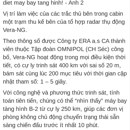
Vị trí làm việc của các trắc thủ bên trong cabin
một trạm thu kế bên của tổ hợp radar thụ động
Vera-NG.
Theo thông số được Công ty ERA a.s CA thành
viên thuộc Tập đoàn OMNIPOL (CH Séc) công
bố, Vera-NG hoạt động trong mọi điều kiện thời
tiết, có cự ly trinh sát 400 km với sai số 20 m,
bám sát cùng lúc 200 mục tiêu với thời gian cập
nhật tham số: 1 – 5 giây.
Với công nghệ và phương thức trinh sát, tính
toán tiên tiến, chúng có thể “nhìn thấy” máy bay
tàng hình B-2 từ cự ly 250 km, giúp các đơn vị
phòng không chủ động chuyển trạng thái sẵn
sàng chiến đấu trước ít nhất 10 phút.