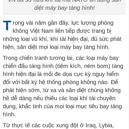
diệt máy bay tàng hình!
T
rong vài năm gần đây, lực lượng phòng
không Việt Nam liên tiếp được trang bị
những loại vũ khí, khí tài hiện đại, đủ sức phát
hiện, săn diệt mọi loại máy bay tàng hình.
Trong chiến tranh tương lai, các loại máy bay
chiến đấu tàng hình (tiêm kích, ném bom) tàng
hình hiện đại là mối đe dọa cực kỳ nguy hiểm
đối với bất kỳ hệ thống phòng không nào. Để
phát hiện sớm, từ xa và săn diệt chúng không
hề dễ dàng nếu thiếu các loại khí tài chuyên
dụng, khắc tinh của mọi loại mục tiêu bay tàng
hình.
Từ thực tế các cuộc xung đột ở Iraq, Lybia,