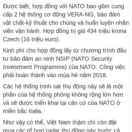
Được biết, hợp đồng với NATO bao gồm cung
cấp 2 hệ thống cơ động VERA-NG, bảo đảm
vật chất-kỹ thuật cho chúng và huấn luyện nhân
viên vận hành. Hợp đồng trị giá 434 triệu krona
Czech (16 triệu euro).
Kinh phí cho hợp đồng lấy từ chương trình đầu
tư bảo đảm an ninh NSIP (NATO Security
Investment Programme) của NATO. Công việc
phải hoàn thành vào mùa hè năm 2018.
Các hệ thống trinh sát thụ động này sẽ là một
phần của hệ thống phòng không rộng lớn hơn
và sẽ được triển khai tại căn cứ của NATO ở
miền bắc Italia.
Như vậy có thể, Việt Nam thậm chí còn đặt
mua các tổ hợp radar thụ động này trước cả