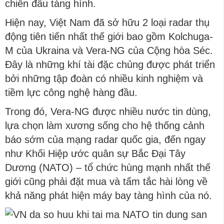
chiến đấu tàng hình.
Hiện nay, Việt Nam đã sở hữu 2 loại radar thụ
động tiên tiến nhất thế giới bao gồm Kolchuga-
M của Ukraina và Vera-NG của Cộng hòa Séc.
Đây là những khí tài đặc chủng được phát triển
bởi những tập đoàn có nhiều kinh nghiệm và
tiềm lực công nghệ hàng đầu.
Trong đó, Vera-NG được nhiều nước tin dùng,
lựa chọn làm xương sống cho hệ thống cảnh
báo sớm của mạng radar quốc gia, đến ngay
như Khối Hiệp ước quân sự Bắc Đại Tây
Dương (NATO) – tổ chức hùng mạnh nhất thế
giới cũng phải đặt mua và tấm tắc hài lòng về
khả năng phát hiện máy bay tàng hình của nó.