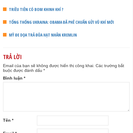
TRIỀU TIÊN CÓ BOM KHINH KHÍ ?
TỔNG THỐNG UKRAINA: OBAMA ĐÃ PHÊ CHUẨN GỬI VŨ KHÍ MỚI
MỸ ĐE DỌA TRẢ ĐŨA HẠT NHÂN KREMLIN
TRẢ LỜI
Email của bạn sẽ không được hiển thị công khai.
Các trường bắt
buộc được đánh dấu
*
Bình luận
*
Tên
*