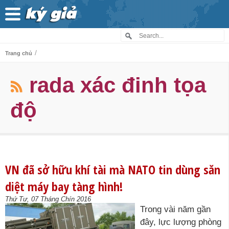
/
Trang chủ
rada xác đinh tọa
độ
VN đã sở hữu khí tài mà NATO tin dùng săn
diệt máy bay tàng hình!
Thứ Tư, 07 Tháng Chín 2016
Trong vài năm gần
đây, lực lượng phòng