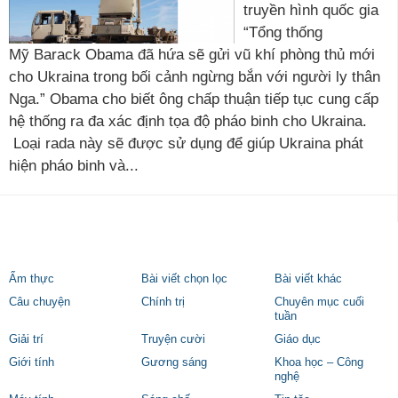
truyền hình quốc gia
“Tổng thống
Mỹ Barack Obama đã hứa sẽ gửi vũ khí phòng thủ mới
cho Ukraina trong bối cảnh ngừng bắn với người ly thân
Nga.” Obama cho biết ông chấp thuận tiếp tục cung cấp
hệ thống ra đa xác định tọa độ pháo binh cho Ukraina.
Loại rada này sẽ được sử dụng để giúp Ukraina phát
hiện pháo binh và...
Ẩm thực
Bài viết chọn lọc
Bài viết khác
Câu chuyện
Chính trị
Chuyên mục cuối
tuần
Giải trí
Truyện cười
Giáo dục
Giới tính
Gương sáng
Khoa học – Công
nghệ