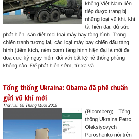
không Việt Nam liên
tiếp được trang bị
những loại vũ khí, khí
tài hiện đại, đủ sức
phát hiện, săn diệt mọi loại máy bay tàng hình. Trong
chiến tranh tương lai, các loại máy bay chiến đấu tàng
hình (tiêm kích, ném bom) tàng hình hiện đại là mối đe
dọa cực kỳ nguy hiểm đối với bất kỳ hệ thống phòng
không nào. Để phát hiện sớm, từ xa và...
Tổng thống Ukraina: Obama đã phê chuẩn
gửi vũ khí mới
Thứ Hai, 05 Tháng Mười 2015
(Bloomberg) - Tổng
thống Ukraina Petro
Oleksiyovych
Poroshenko nói trên