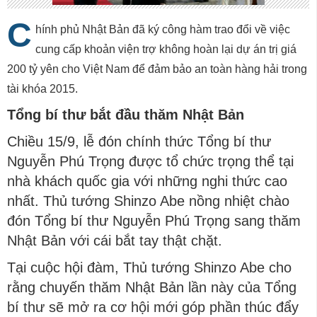
C
hính phủ Nhật Bản đã ký công hàm trao đổi về việc
cung cấp khoản viện trợ không hoàn lại dự án trị giá
200 tỷ yên cho Việt Nam để đảm bảo an toàn hàng hải trong
tài khóa 2015.
Tổng bí thư bắt đầu thăm Nhật Bản
Chiều 15/9, lễ đón chính thức Tổng bí thư
Nguyễn Phú Trọng được tổ chức trọng thể tại
nhà khách quốc gia với những nghi thức cao
nhất. Thủ tướng Shinzo Abe nồng nhiệt chào
đón Tổng bí thư Nguyễn Phú Trọng sang thăm
Nhật Bản với cái bắt tay thật chặt.
Tại cuộc hội đàm, Thủ tướng Shinzo Abe cho
rằng chuyến thăm Nhật Bản lần này của Tổng
bí thư sẽ mở ra cơ hội mới góp phần thúc đẩy