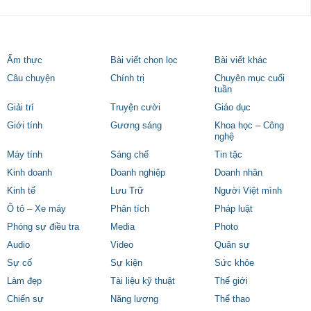
Ẩm thực
Bài viết chọn lọc
Bài viết khác
Câu chuyện
Chính trị
Chuyên mục cuối
tuần
Giải trí
Truyện cười
Giáo dục
Giới tính
Gương sáng
Khoa học – Công
nghệ
Máy tính
Sáng chế
Tin tặc
Kinh doanh
Doanh nghiệp
Doanh nhân
Kinh tế
Lưu Trữ
Người Việt mình
Ô tô – Xe máy
Phân tích
Pháp luật
Phóng sự điều tra
Media
Photo
Audio
Video
Quân sự
Sự cố
Sự kiện
Sức khỏe
Làm đẹp
Tài liệu kỹ thuật
Thế giới
Chiến sự
Năng lượng
Thể thao