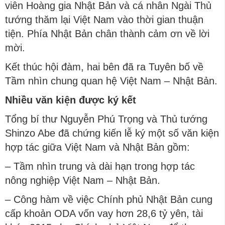
viên Hoàng gia Nhật Bản và cá nhân Ngài Thủ
tướng thăm lại Việt Nam vào thời gian thuận
tiện. Phía Nhật Bản chân thành cảm ơn về lời
mời.
Kết thúc hội đàm, hai bên đã ra Tuyên bố về
Tầm nhìn chung quan hệ Việt Nam – Nhật Bản.
Nhiều văn kiện được ký kết
Tổng bí thư Nguyễn Phú Trọng và Thủ tướng
Shinzo Abe đã chứng kiến lễ ký một số văn kiện
hợp tác giữa Việt Nam và Nhật Bản gồm:
– Tầm nhìn trung và dài hạn trong hợp tác
nông nghiệp Việt Nam – Nhật Bản.
– Công hàm về việc Chính phủ Nhật Bản cung
cấp khoản ODA vốn vay hơn 28,6 tỷ yên, tài