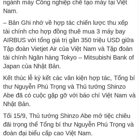
ngành máy Công nghiệp chế tạo máy tại Việt
Nam.
– Bản Ghi nhớ về hợp tác chiến lược thu xếp
tài chính cho hợp đồng thuê mua 3 máy bay
AIRBUS với tổng giá trị gần 350 triệu USD giữa
Tập đoàn Vietjet Air của Việt Nam và Tập đoàn
tài chính Ngân hàng Tokyo – Mitsubishi Bank of
Japan của Nhật Bản.
Kết thúc lễ ký kết các văn kiện hợp tác, Tổng bí
thư Nguyễn Phú Trọng và Thủ tướng Shinzo
Abe đã có cuộc gặp gỡ với báo chí Việt Nam và
Nhật Bản.
Tối 15/9, Thủ tướng Shinzo Abe mở tiệc chiêu
đãi trọng thể Tổng bí thư Nguyễn Phú Trọng và
đoàn đại biểu cấp cao Việt Nam.