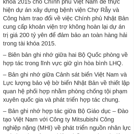
khóa 2015 cho Chính phủ Việt Nam để thực
hiện dự án xây dựng bệnh viện Chợ Rẫy và
Công hàm trao đổi về việc Chính phủ Nhật Bản
cung cấp khoản viện trợ không hoàn lại dự án
trị giá 200 tỷ yên để đảm bảo an toàn hàng hải
trong tài khóa 2015.
– Biên bản ghi nhớ giữa hai Bộ Quốc phòng về
hợp tác trong lĩnh vực giữ gìn hòa bình LHQ.
– Bản ghi nhớ giữa Cảnh sát biển Việt Nam và
Lực lượng bảo vệ bờ biển Nhật Bản về thiết lập
quan hệ phối hợp nhằm phòng chống tội phạm
xuyên quốc gia và phát triển hợp tác chung.
– Bản ghi nhớ hợp tác giữa Bộ Giáo dục – Đào
tạo Việt Nam với Công ty Mitsubishi Công
nghiệp nặng (MHI) về phát triển nguồn nhân lực