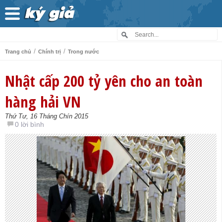
/
/
Trang chủ
Chính trị
Trong nước
Nhật cấp 200 tỷ yên cho an toàn
hàng hải VN
Thứ Tư, 16 Tháng Chín 2015
0 lời bình