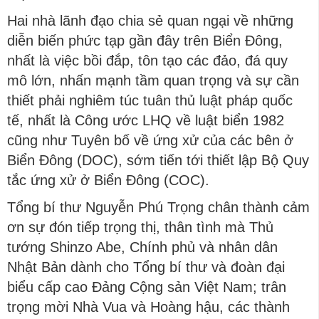
Hai nhà lãnh đạo chia sẻ quan ngại về những
diễn biến phức tạp gần đây trên Biển Đông,
nhất là việc bồi đắp, tôn tạo các đảo, đá quy
mô lớn, nhấn mạnh tầm quan trọng và sự cần
thiết phải nghiêm túc tuân thủ luật pháp quốc
tế, nhất là Công ước LHQ về luật biển 1982
cũng như Tuyên bố về ứng xử của các bên ở
Biển Đông (DOC), sớm tiến tới thiết lập Bộ Quy
tắc ứng xử ở Biển Đông (COC).
Tổng bí thư Nguyễn Phú Trọng chân thành cảm
ơn sự đón tiếp trọng thị, thân tình mà Thủ
tướng Shinzo Abe, Chính phủ và nhân dân
Nhật Bản dành cho Tổng bí thư và đoàn đại
biểu cấp cao Đảng Cộng sản Việt Nam; trân
trọng mời Nhà Vua và Hoàng hậu, các thành