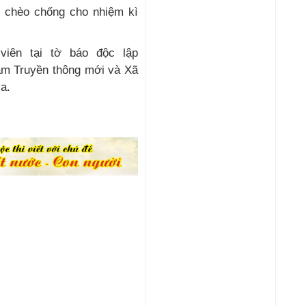
c chèo chống cho nhiệm kì
tâm Truyền thông mới và Xã
a.