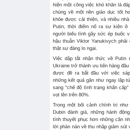
hiện một công việc khó khăn là đ
chúng về một nền giáo dục tốt h
khỏe được cải thiện, và nhiều nhà
Putin, thời điểm nổ ra sự kiện ở
người biểu tình gây sức ép buộc 
hậu thuẫn Viktor Yanukivych phải
thật sự đáng lo ngại.
Việc dập tắt nhận thức về Putin
Ukraine trở thành ưu tiên hàng đầ
được đề ra bắt đầu với việc sá
những kết quả gần như ngay lập t
sang “chế độ tình trạng khẩn cấp” 
vọt lên trên 80%.
Trong một bối cảnh chính trị như
Dubin đánh giá, những hành động
tính thuyết phục hơn những cân nh
lời phàn nàn về thu nhập giảm sút 