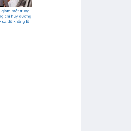
 giam một trung
ng chỉ huy đường
 cá độ khổng lồ