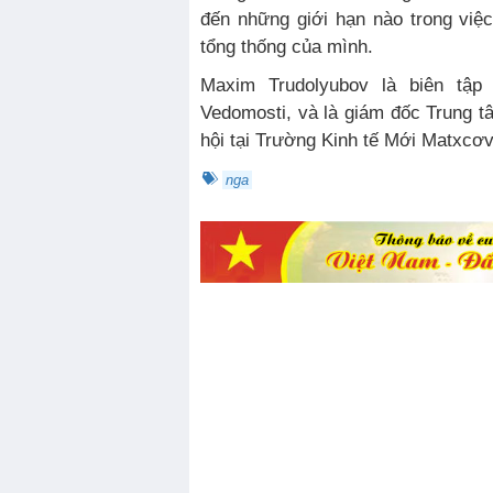
đến những giới hạn nào trong việ
tổng thống của mình.
Maxim Trudolyubov là biên tập viên tại tờ báo độc lập
Vedomosti, và là giám đốc Trung 
hội tại Trường Kinh tế Mới Matxcơv
nga