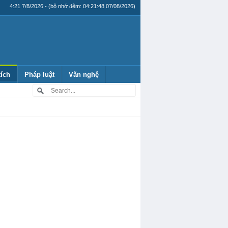
4:21 7/8/2026 - (bộ nhớ đệm: 04:21:48 07/08/2026)
tích
Pháp luật
Văn nghệ