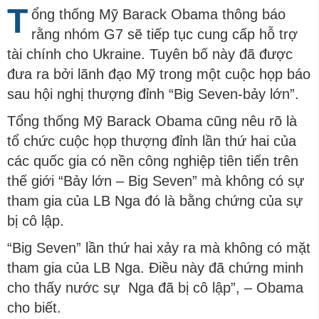
T
ổng thống Mỹ Barack Obama thông báo
rằng nhóm G7 sẽ tiếp tục cung cấp hỗ trợ
tài chính cho Ukraine. Tuyên bố này đã được
đưa ra bởi lãnh đạo Mỹ trong một cuộc họp báo
sau hội nghị thượng đỉnh “Big Seven-bảy lớn”.
Tổng thống Mỹ Barack Obama cũng nêu rõ là
tổ chức cuộc họp thượng đỉnh lần thứ hai của
các quốc gia có nền công nghiệp tiên tiến trên
thế giới “Bảy lớn – Big Seven” mà không có sự
tham gia của LB Nga đó là bằng chứng của sự
bị cô lập.
“Big Seven” lần thứ hai xảy ra mà không có mặt
tham gia của LB Nga. Điều này đã chứng minh
cho thấy nước sự Nga đã bị cô lập”, – Obama
cho biết.