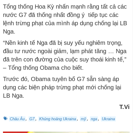
Tổng thống Hoa Kỳ nhấn mạnh rằng tất cả các
nước G7 đã thống nhất đồng ý tiếp tục các
lệnh trừng phạt của mình áp dụng chống lại LB
Nga.
“Nền kinh tế Nga đã bị suy yếu nghiêm trọng,
đầu tư nước ngoài giảm, lạm phát tăng … Nga
đã trên con đường của cuộc suy thoái kinh tế,”
– Tổng thống Obama cho biết.
Trước đó, Obama tuyên bố G7 sẵn sàng áp
dụng các biện pháp trừng phạt mới chống lại
LB Nga.
T.Vi
,
,
,
,
,
Châu Âu
G7
Khủng hoảng Ukraina
mỹ
nga
Ukraina