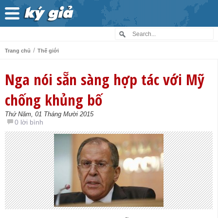
/
Trang chủ
Thế giới
Nga nói sẵn sàng hợp tác với Mỹ
chống khủng bố
Thứ Năm, 01 Tháng Mười 2015
0 lời bình