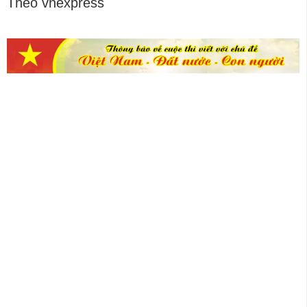
Theo vnexpress