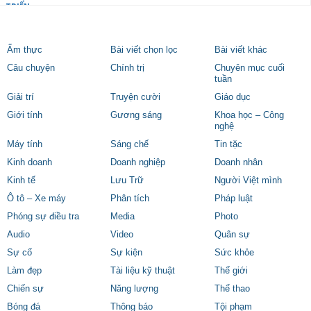
TRIỂN
Ẩm thực
Bài viết chọn lọc
Bài viết khác
Câu chuyện
Chính trị
Chuyên mục cuối
tuần
Giải trí
Truyện cười
Giáo dục
Giới tính
Gương sáng
Khoa học – Công
nghệ
Máy tính
Sáng chế
Tin tặc
Kinh doanh
Doanh nghiệp
Doanh nhân
Kinh tế
Lưu Trữ
Người Việt mình
Ô tô – Xe máy
Phân tích
Pháp luật
Phóng sự điều tra
Media
Photo
Audio
Video
Quân sự
Sự cố
Sự kiện
Sức khỏe
Làm đẹp
Tài liệu kỹ thuật
Thế giới
Chiến sự
Năng lượng
Thể thao
Bóng đá
Thông báo
Tội phạm