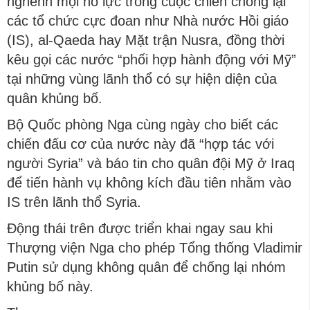
nghênh mọi nỗ lực trong cuộc chiến chống lại
các tổ chức cực đoan như Nhà nước Hồi giáo
(IS), al-Qaeda hay Mặt trận Nusra, đồng thời
kêu gọi các nước “phối hợp hành động với Mỹ”
tại những vùng lãnh thổ có sự hiện diện của
quân khủng bố.
Bộ Quốc phòng Nga cùng ngày cho biết các
chiến đấu cơ của nước này đã “hợp tác với
người Syria” và báo tin cho quân đội Mỹ ở Iraq
để tiến hành vụ không kích đầu tiên nhằm vào
IS trên lãnh thổ Syria.
Động thái trên được triển khai ngay sau khi
Thượng viện Nga cho phép Tổng thống Vladimir
Putin sử dụng không quân để chống lại nhóm
khủng bố này.