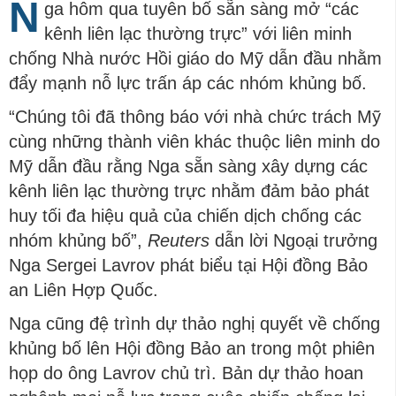
N
ga hôm qua tuyên bố sẵn sàng mở “các
kênh liên lạc thường trực” với liên minh
chống Nhà nước Hồi giáo do Mỹ dẫn đầu nhằm
đẩy mạnh nỗ lực trấn áp các nhóm khủng bố.
“Chúng tôi đã thông báo với nhà chức trách Mỹ
cùng những thành viên khác thuộc liên minh do
Mỹ dẫn đầu rằng Nga sẵn sàng xây dựng các
kênh liên lạc thường trực nhằm đảm bảo phát
huy tối đa hiệu quả của chiến dịch chống các
nhóm khủng bố”,
Reuters
dẫn lời Ngoại trưởng
Nga Sergei Lavrov phát biểu tại Hội đồng Bảo
an Liên Hợp Quốc.
Nga cũng đệ trình dự thảo nghị quyết về chống
khủng bố lên Hội đồng Bảo an trong một phiên
họp do ông
Lavrov chủ trì. Bản dự thảo hoan