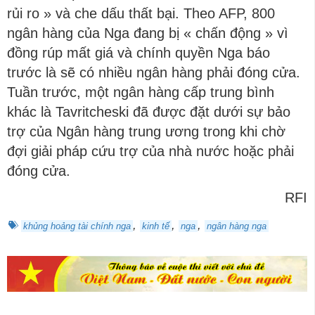
rủi ro » và che dấu thất bại. Theo AFP, 800
ngân hàng của Nga đang bị « chấn động » vì
đồng rúp mất giá và chính quyền Nga báo
trước là sẽ có nhiều ngân hàng phải đóng cửa.
Tuần trước, một ngân hàng cấp trung bình
khác là Tavritcheski đã được đặt dưới sự bảo
trợ của Ngân hàng trung ương trong khi chờ
đợi giải pháp cứu trợ của nhà nước hoặc phải
đóng cửa.
RFI
,
,
,
khủng hoảng tài chính nga
kinh tế
nga
ngân hàng nga