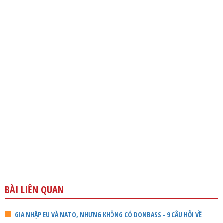
BÀI LIÊN QUAN
GIA NHẬP EU VÀ NATO, NHƯNG KHÔNG CÓ DONBASS - 9 CÂU HỎI VỀ