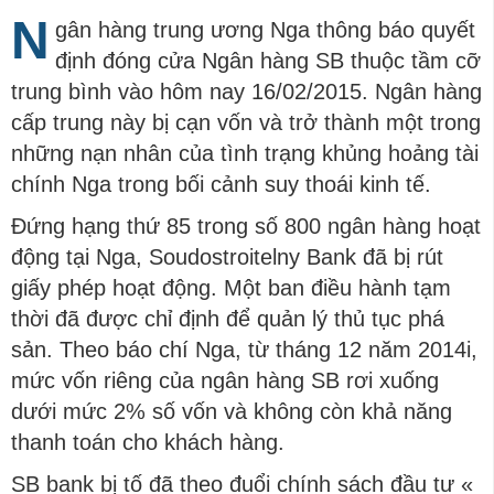
N
gân hàng trung ương Nga thông báo quyết
định đóng cửa Ngân hàng SB thuộc tầm cỡ
trung bình vào hôm nay 16/02/2015. Ngân hàng
cấp trung này bị cạn vốn và trở thành một trong
những nạn nhân của tình trạng khủng hoảng tài
chính Nga trong bối cảnh suy thoái kinh tế.
Đứng hạng thứ 85 trong số 800 ngân hàng hoạt
động tại Nga, Soudostroitelny Bank đã bị rút
giấy phép hoạt động. Một ban điều hành tạm
thời đã được chỉ định để quản lý thủ tục phá
sản. Theo báo chí Nga, từ tháng 12 năm 2014i,
mức vốn riêng của ngân hàng SB rơi xuống
dưới mức 2% số vốn và không còn khả năng
thanh toán cho khách hàng.
SB bank bị tố đã theo đuổi chính sách đầu tư «