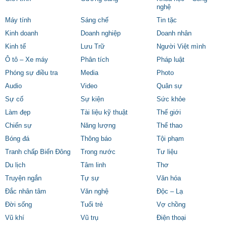
nghệ
Máy tính
Sáng chế
Tin tặc
Kinh doanh
Doanh nghiệp
Doanh nhân
Kinh tế
Lưu Trữ
Người Việt mình
Ô tô – Xe máy
Phân tích
Pháp luật
Phóng sự điều tra
Media
Photo
Audio
Video
Quân sự
Sự cố
Sự kiện
Sức khỏe
Làm đẹp
Tài liệu kỹ thuật
Thế giới
Chiến sự
Năng lượng
Thể thao
Bóng đá
Thông báo
Tội phạm
Tranh chấp Biển Đông
Trong nước
Tư liệu
Du lịch
Tâm linh
Thơ
Truyện ngắn
Tự sự
Văn hóa
Đắc nhân tâm
Văn nghệ
Độc – Lạ
Đời sống
Tuổi trẻ
Vợ chồng
Vũ khí
Vũ trụ
Điện thoại