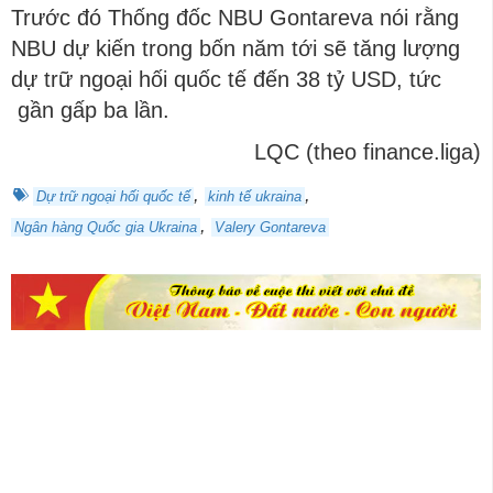
Trước đó Thống đốc NBU Gontareva nói rằng
NBU dự kiến trong ​​bốn năm tới sẽ tăng lượng
dự trữ ngoại hối quốc tế đến 38 tỷ USD, tức
gần gấp ba lần.
LQC (theo finance.liga)
,
,
Dự trữ ngoại hối quốc tế
kinh tế ukraina
,
Ngân hàng Quốc gia Ukraina
Valery Gontareva