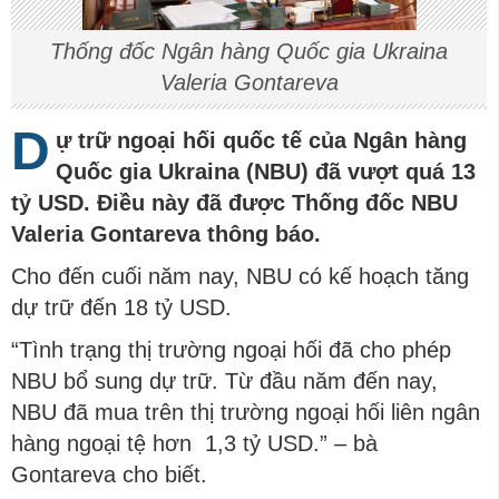
Thống đốc Ngân hàng Quốc gia Ukraina
Valeria Gontareva
D
ự trữ ngoại hối quốc tế của Ngân hàng
Quốc gia Ukraina (NBU) đã vượt quá 13
tỷ USD. Điều này đã được Thống đốc NBU
Valeria Gontareva thông báo.
Cho đến cuối năm nay, NBU có kế hoạch tăng
dự trữ đến 18 tỷ USD.
“Tình trạng thị trường ngoại hối đã cho phép
NBU bổ sung dự trữ. Từ đầu năm đến nay,
NBU đã mua trên thị trường ngoại hối liên ngân
hàng ngoại tệ hơn 1,3 tỷ USD.” – bà
Gontareva cho biết.