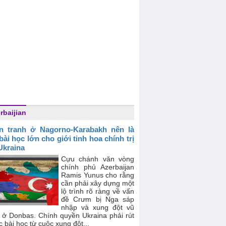
rbaijian
n tranh ở Nagorno-Karabakh nên là
bài học lớn cho giới tinh hoa chính trị
Ukraina
Cựu chánh văn vòng
chính phủ Azerbaijan
Ramis Yunus cho rằng
cần phải xây dựng một
lộ trình rõ ràng về vấn
đề Crưm bị Nga sáp
nhập và xung đột vũ
g ở Donbas. Chính quyền Ukraina phải rút
c bài học từ cuộc xung đột...