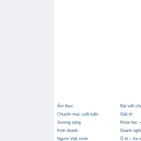
Ẩm thực
Bài viết ch
Chuyên mục cuối tuần
Giải trí
Gương sáng
Khoa học –
Kinh doanh
Doanh nghi
Người Việt mình
Ô tô – Xe 