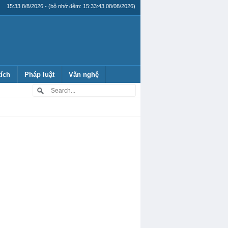
15:33 8/8/2026 - (bộ nhớ đệm: 15:33:43 08/08/2026)
tích
Pháp luật
Văn nghệ