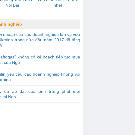
Nội Bài
nhé!
anh nghiệp
i nhuận của các doanh nghiệp lớn và vừa
Ukraina trong nửa đầu năm 2017 đã tăng
%
aftogaz" không có kế hoạch tiếp tục mua
ốt của Nga
tin yêu cầu các doanh nghiệp không vội
kraina
ỹ đã áp đặt các lệnh trừng phạt mới
 lại Nga