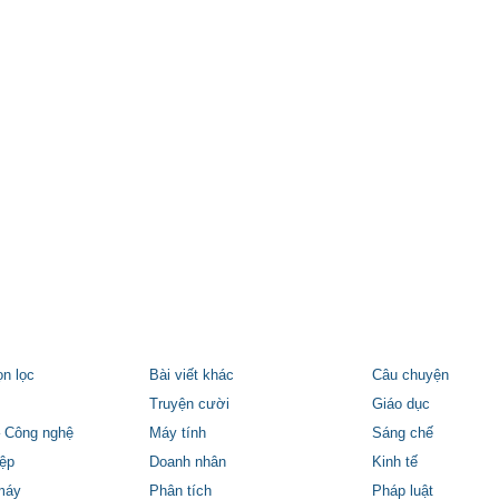
ọn lọc
Bài viết khác
Câu chuyện
Truyện cười
Giáo dục
 Công nghệ
Máy tính
Sáng chế
ệp
Doanh nhân
Kinh tế
máy
Phân tích
Pháp luật