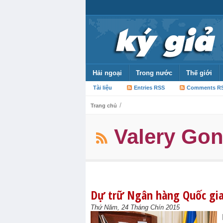
Hải ngoại
Trong nước
Thế giới
Tài liệu
Entries RSS
Comments R
/
Trang chủ
Valery Gon
Dự trữ Ngân hàng Quốc gia
Thứ Năm, 24 Tháng Chín 2015