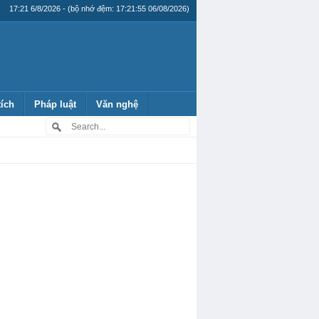
17:21 6/8/2026 - (bộ nhớ đệm: 17:21:55 06/08/2026)
tích
Pháp luật
Văn nghệ