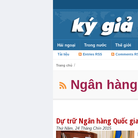
Hải ngoại
Trong nước
Thế giới
Tài liệu
Entries RSS
Comments R
/
Trang chủ
Ngân hàng
Dự trữ Ngân hàng Quốc gia
Thứ Năm, 24 Tháng Chín 2015