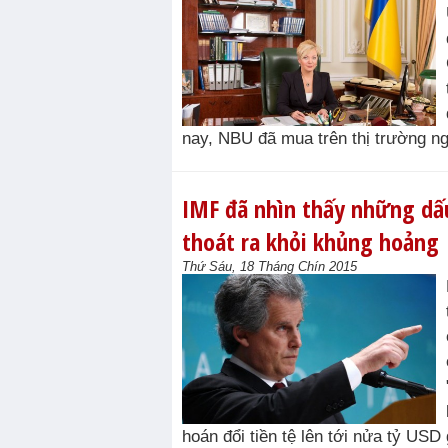
nay, NBU đã mua trên thị trường ngo
IMF đã nhìn thấy những dấu
thoát ra khỏi khủng hoảng
Thứ Sáu, 18 Tháng Chín 2015
hoán đổi tiền tệ lên tới nửa tỷ US