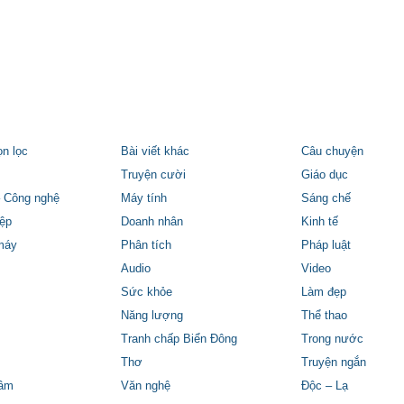
ọn lọc
Bài viết khác
Câu chuyện
Truyện cười
Giáo dục
 Công nghệ
Máy tính
Sáng chế
ệp
Doanh nhân
Kinh tế
máy
Phân tích
Pháp luật
Audio
Video
Sức khỏe
Làm đẹp
Năng lượng
Thể thao
Tranh chấp Biển Đông
Trong nước
Thơ
Truyện ngắn
tâm
Văn nghệ
Độc – Lạ