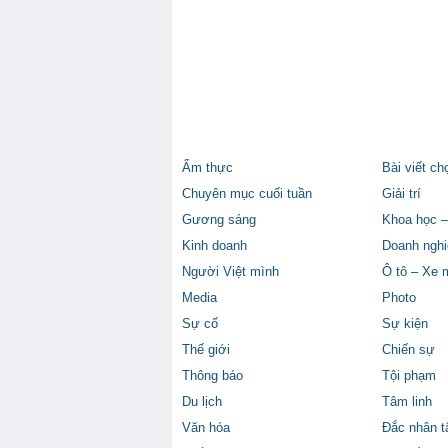
Ẩm thực
Bài viết ch
Chuyên mục cuối tuần
Giải trí
Gương sáng
Khoa học –
Kinh doanh
Doanh nghi
Người Việt mình
Ô tô – Xe 
Media
Photo
Sự cố
Sự kiện
Thế giới
Chiến sự
Thông báo
Tội phạm
Du lịch
Tâm linh
Văn hóa
Đắc nhân 