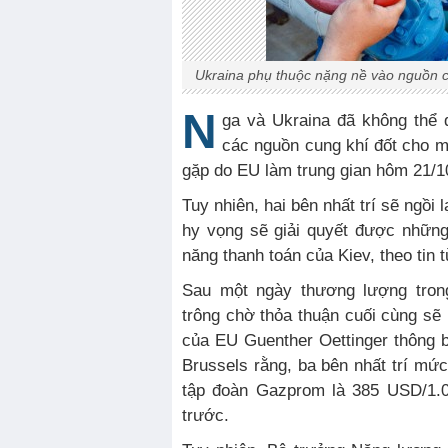
Ukraina phụ thuộc nặng nề vào nguồn c
N
ga và Ukraina đã không thể
các nguồn cung khí đốt cho m
gặp do EU làm trung gian hôm 21/1
Tuy nhiên, hai bên nhất trí sẽ ngồi 
hy vọng sẽ giải quyết được những
năng thanh toán của Kiev, theo tin 
Sau một ngày thương lượng tron
trông chờ thỏa thuận cuối cùng sẽ
của EU Guenther Oettinger thông 
Brussels rằng, ba bên nhất trí mức
tập đoàn Gazprom là 385 USD/1.0
trước.