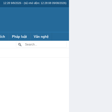
12:28 9/8/2026 - (bộ nhớ đệm: 12:28:08 09/08/2026)
tích
Pháp luật
Văn nghệ