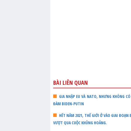
BÀI LIÊN QUAN
GIA NHẬP EU VÀ NATO, NHƯNG KHÔNG CÓ 
ĐÀM BIDEN-PUTIN
HẾT NĂM 2021, THẾ GIỚI Ở VÀO GIAI ĐOẠN
VƯỢT QUA CUỘC KHỦNG HOẢNG.