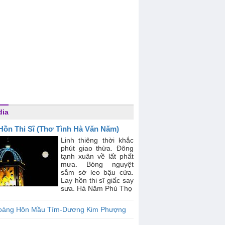
dia
Hồn Thi Sĩ (Thơ Tình Hà Văn Năm)
Linh thiêng thời khắc
phút giao thừa. Đông
tạnh xuân về lất phất
mưa. Bóng nguyệt
sẫm sờ leo bậu cửa.
Lay hồn thi sĩ giấc say
sưa. Hà Năm Phú Thọ
oàng Hôn Mầu Tím-Dương Kim Phượng