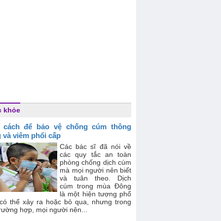
c khỏe
 cách để bảo vệ chống cúm thông
 và viêm phổi cấp
Các bác sĩ đã nói về
các quy tắc an toàn
phòng chống dịch cúm
mà mọi người nên biết
và tuân theo. Dịch
cúm trong mùa Đông
là một hiện tượng phổ
 có thể xảy ra hoặc bỏ qua, nhưng trong
rường hợp, mọi người nên...