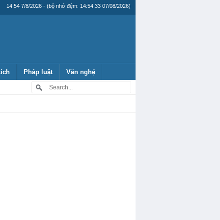
14:54 7/8/2026 - (bộ nhớ đệm: 14:54:33 07/08/2026)
tích
Pháp luật
Văn nghệ