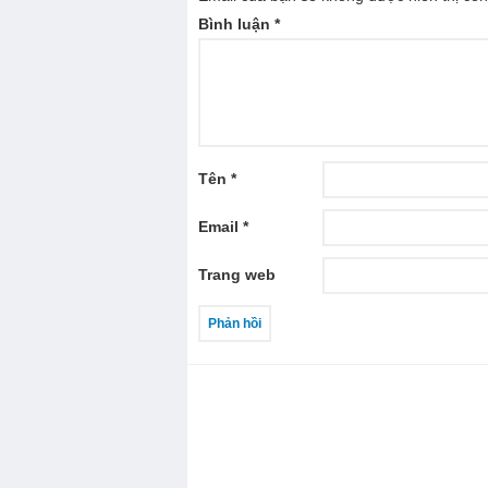
Bình luận
*
Tên
*
Email
*
Trang web