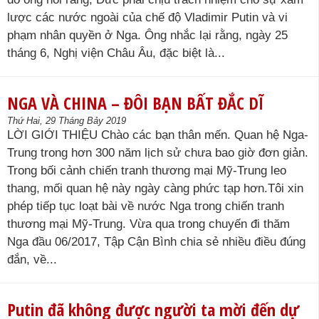
lược các nước ngoài của chế độ Vladimir Putin và vi
phạm nhân quyền ở Nga. Ông nhắc lại rằng, ngày 25
tháng 6, Nghị viện Châu Âu, đặc biệt là...
NGA VÀ CHINA – ĐÔI BẠN BẤT ĐẮC DĨ
Thứ Hai, 29 Tháng Bảy 2019
LỜI GIỚI THIỆU Chào các bạn thân mến. Quan hệ Nga-
Trung trong hơn 300 năm lịch sử chưa bao giờ đơn giản.
Trong bối cảnh chiến tranh thương mại Mỹ-Trung leo
thang, mối quan hệ này ngày càng phức tạp hơn.Tôi xin
phép tiếp tục loạt bài về nước Nga trong chiến tranh
thương mại Mỹ-Trung. Vừa qua trong chuyến đi thăm
Nga đầu 06/2017, Tập Cận Bình chia sẻ nhiều điều đúng
đắn, về...
Putin đã không được người ta mời đến dự