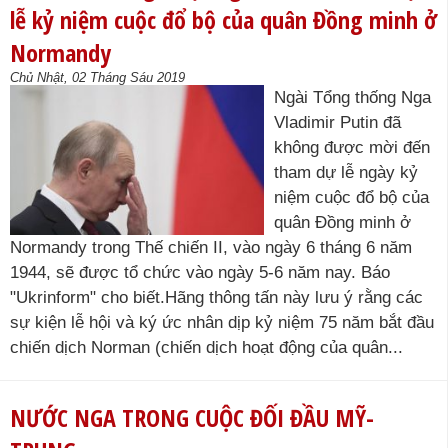
lễ kỷ niệm cuộc đổ bộ của quân Đồng minh ở
Normandy
Chủ Nhật, 02 Tháng Sáu 2019
Ngài Tổng thống Nga
Vladimir Putin đã
không được mời đến
tham dự lễ ngày kỷ
niệm cuộc đổ bộ của
quân Đồng minh ở
Normandy trong Thế chiến II, vào ngày 6 tháng 6 năm
1944, sẽ được tổ chức vào ngày 5-6 năm nay. Báo
"Ukrinform" cho biết.Hãng thông tấn này lưu ý rằng các
sự kiện lễ hội và ký ức nhân dịp kỷ niệm 75 năm bắt đầu
chiến dịch Norman (chiến dịch hoạt động của quân...
NƯỚC NGA TRONG CUỘC ĐỐI ĐẦU MỸ-