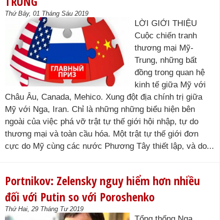
TRUNG
Thứ Bảy, 01 Tháng Sáu 2019
LỜI GIỚI THIỆU
Cuộc chiến tranh
thương mại Mỹ-
Trung, những bất
đồng trong quan hệ
kinh tế giữa Mỹ với
Châu Âu, Canada, Mehico. Xung đột địa chính trị giữa
Mỹ với Nga, Iran. Chỉ là những những biểu hiện bên
ngoài của việc phá vỡ trật tự thế giới hội nhập, tự do
thương mại và toàn cầu hóa. Một trật tự thế giới đơn
cực do Mỹ cùng các nước Phương Tây thiết lập, và do...
Portnikov: Zelensky nguy hiểm hơn nhiều
đối với Putin so với Poroshenko
Thứ Hai, 29 Tháng Tư 2019
Tổng thống Nga