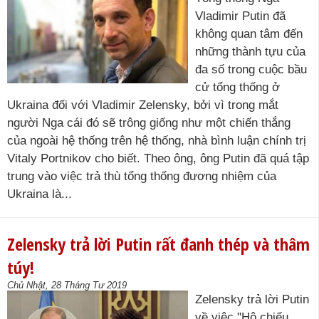
Vladimir Putin đã
không quan tâm đến
những thành tựu của
đa số trong cuộc bầu
cử tổng thống ở
Ukraina đối với Vladimir Zelensky, bởi vì trong mắt
người Nga cái đó sẽ trông giống như một chiến thắng
của ngoài hệ thống trên hệ thống, nhà bình luận chính trị
Vitaly Portnikov cho biết. Theo ông, ông Putin đã quá tập
trung vào việc trả thù tổng thống đương nhiệm của
Ukraina là...
Zelensky trả lời Putin rất đanh thép và thâm
túy!
Chủ Nhật, 28 Tháng Tư 2019
Zelensky trả lời Putin
về việc "Hộ chiếu