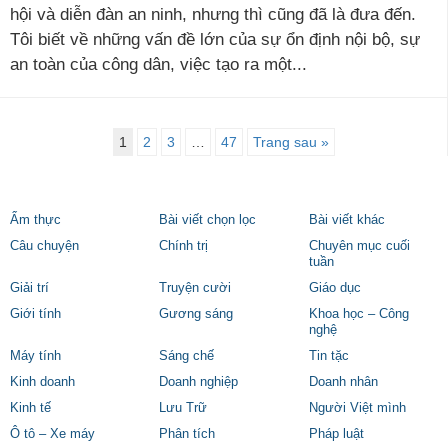
hội và diễn đàn an ninh, nhưng thì cũng đã là đưa đến.
Tôi biết về những vấn đề lớn của sự ổn định nội bộ, sự
an toàn của công dân, việc tạo ra một...
1
2
3
…
47
Trang sau »
Ẩm thực
Bài viết chọn lọc
Bài viết khác
Câu chuyện
Chính trị
Chuyên mục cuối
tuần
Giải trí
Truyện cười
Giáo dục
Giới tính
Gương sáng
Khoa học – Công
nghệ
Máy tính
Sáng chế
Tin tặc
Kinh doanh
Doanh nghiệp
Doanh nhân
Kinh tế
Lưu Trữ
Người Việt mình
Ô tô – Xe máy
Phân tích
Pháp luật