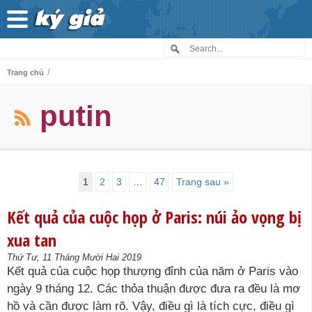
/
Trang chủ
putin
1
2
3
…
47
Trang sau »
Kết quả của cuộc họp ở Paris: núi ảo vọng bị
xua tan
Thứ Tư, 11 Tháng Mười Hai 2019
Kết quả của cuộc họp thượng đỉnh của năm ở Paris vào
ngày 9 tháng 12. Các thỏa thuận được đưa ra đều là mơ
hồ và cần được làm rõ. Vậy, điều gì là tích cực, điều gì