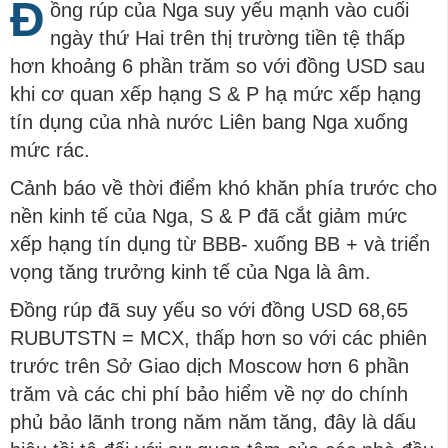
Đ
ồng rúp của Nga suy yếu mạnh vào cuối
ngày thứ Hai trên thị trường tiền tệ thấp
hơn khoảng 6 phần trăm so với đồng USD sau
khi cơ quan xếp hạng S & P hạ mức xếp hạng
tín dụng của nhà nước Liên bang Nga xuống
mức rác.
Cảnh báo về thời điểm khó khăn phía trước cho
nền kinh tế của Nga, S & P đã cắt giảm mức
xếp hạng tín dụng từ BBB- xuống BB + và triển
vọng tăng trưởng kinh tế của Nga là âm.
Đồng rúp đã suy yếu so với đồng USD 68,65
RUBUTSTN = MCX, thấp hơn so với các phiên
trước trên Sở Giao dịch Moscow hơn 6 phần
trăm và các chi phí bảo hiểm về nợ do chính
phủ bảo lãnh trong năm năm tăng, đây là dấu