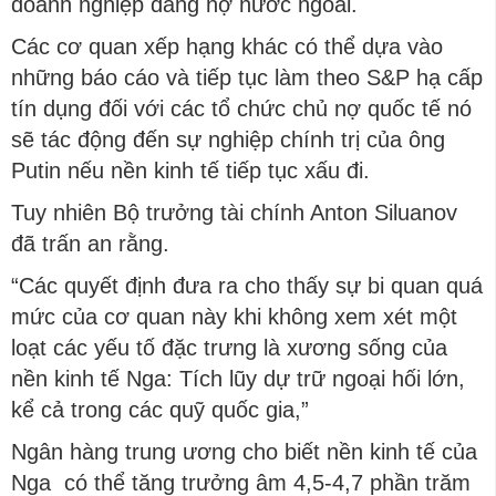
doanh nghiệp đang nợ nước ngoài.
Các cơ quan xếp hạng khác có thể dựa vào
những báo cáo và tiếp tục làm theo S&P hạ cấp
tín dụng đối với các tổ chức chủ nợ quốc tế nó
sẽ tác động đến sự nghiệp chính trị của ông
Putin nếu nền kinh tế tiếp tục xấu đi.
Tuy nhiên Bộ trưởng tài chính Anton Siluanov
đã trấn an rằng.
“Các quyết định đưa ra cho thấy sự bi quan quá
mức của cơ quan này khi không xem xét một
loạt các yếu tố đặc trưng là xương sống của
nền kinh tế Nga: Tích lũy dự trữ ngoại hối lớn,
kể cả trong các quỹ quốc gia,”
Ngân hàng trung ương cho biết nền kinh tế của
Nga có thể tăng trưởng âm 4,5-4,7 phần trăm