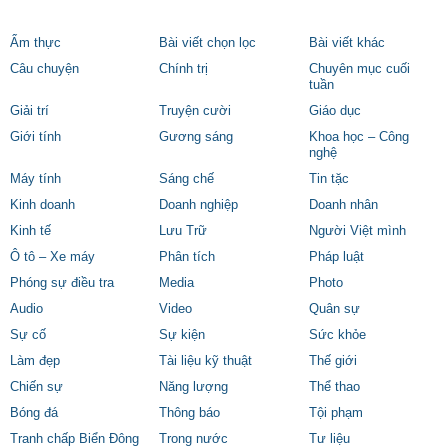
Ẩm thực
Bài viết chọn lọc
Bài viết khác
Câu chuyện
Chính trị
Chuyên mục cuối
tuần
Giải trí
Truyện cười
Giáo dục
Giới tính
Gương sáng
Khoa học – Công
nghệ
Máy tính
Sáng chế
Tin tặc
Kinh doanh
Doanh nghiệp
Doanh nhân
Kinh tế
Lưu Trữ
Người Việt mình
Ô tô – Xe máy
Phân tích
Pháp luật
Phóng sự điều tra
Media
Photo
Audio
Video
Quân sự
Sự cố
Sự kiện
Sức khỏe
Làm đẹp
Tài liệu kỹ thuật
Thế giới
Chiến sự
Năng lượng
Thể thao
Bóng đá
Thông báo
Tội phạm
Tranh chấp Biển Đông
Trong nước
Tư liệu