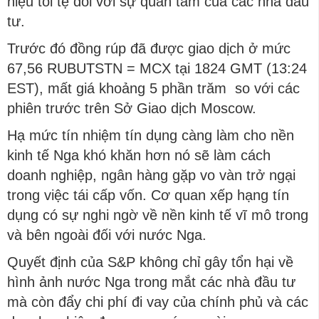
hiệu tồi tệ đối với sự quan tâm của các nhà đầu
tư.
Trước đó đồng rúp đã được giao dịch ở mức
67,56 RUBUTSTN = MCX tại 1824 GMT (13:24
EST), mất giá khoảng 5 phần trăm so với các
phiên trước trên Sở Giao dịch Moscow.
Hạ mức tín nhiệm tín dụng càng làm cho nền
kinh tế Nga khó khăn hơn nó sẽ làm cách
doanh nghiệp, ngân hàng gặp vo vàn trở ngại
trong việc tái cấp vốn. Cơ quan xếp hạng tín
dụng có sự nghi ngờ về nền kinh tế vĩ mô trong
và bên ngoài đối với nước Nga.
Quyết định của S&P không chỉ gây tổn hại về
hình ảnh nước Nga trong mắt các nhà đầu tư
mà còn đẩy chi phí đi vay của chính phủ và các