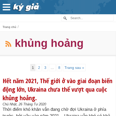
/
Trang chủ
khủng hoảng
1
2
3
…
8
Trang sau »
Hết năm 2021, Thế giới ở vào giai đoạn biến
động lớn, Ukraina chưa thể vượt qua cuộc
khủng hoảng.
Chủ Nhật, 26 Tháng Tư 2020
Thời điểm khó khăn vẫn đang chờ đợi Ukraina ở phía
trước, bởi vậy vào năm 2021, Ukraina vẫn khó có khả