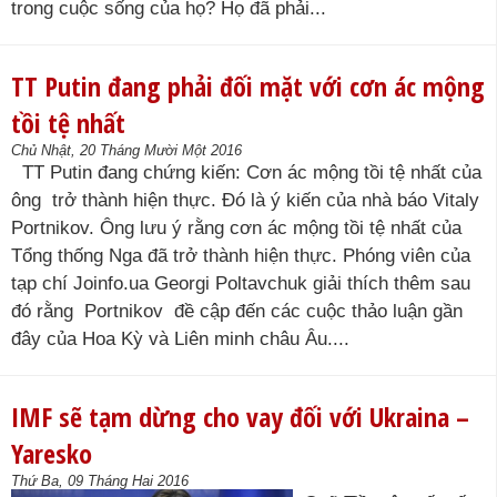
trong cuộc sống của họ? Họ đã phải...
TT Putin đang phải đối mặt với cơn ác mộng
tồi tệ nhất
Chủ Nhật, 20 Tháng Mười Một 2016
TT Putin đang chứng kiến: Cơn ác mộng tồi tệ nhất của
ông trở thành hiện thực. Đó là ý kiến của nhà báo Vitaly
Portnikov. Ông lưu ý rằng cơn ác mộng tồi tệ nhất của
Tổng thống Nga đã trở thành hiện thực. Phóng viên của
tạp chí Joinfo.ua Georgi Poltavchuk giải thích thêm sau
đó rằng Portnikov đề cập đến các cuộc thảo luận gần
đây của Hoa Kỳ và Liên minh châu Âu....
IMF sẽ tạm dừng cho vay đối với Ukraina –
Yaresko
Thứ Ba, 09 Tháng Hai 2016