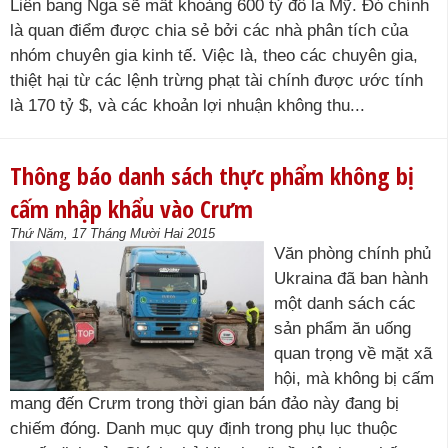
Liên bang Nga sẽ mất khoảng 600 tỷ đô la Mỹ. Đó chính
là quan điểm được chia sẻ bởi các nhà phân tích của
nhóm chuyên gia kinh tế. Việc là, theo các chuyên gia,
thiệt hại từ các lệnh trừng phạt tài chính được ước tính
là 170 tỷ $, và các khoản lợi nhuận không thu...
Thông báo danh sách thực phẩm không bị
cấm nhập khẩu vào Crưm
Thứ Năm, 17 Tháng Mười Hai 2015
Văn phòng chính phủ
Ukraina đã ban hành
một danh sách các
sản phẩm ăn uống
quan trọng về mặt xã
hội, mà không bị cấm
mang đến Crưm trong thời gian bán đảo này đang bị
chiếm đóng. Danh mục quy định trong phụ lục thuộc