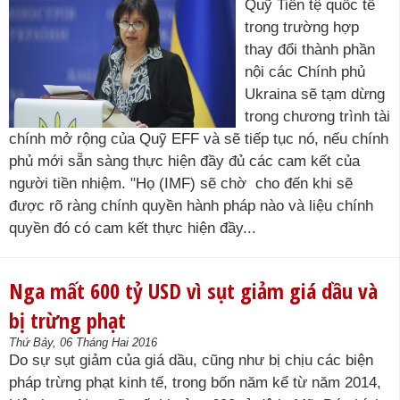
Quỹ Tiền tệ quốc tế
trong trường hợp
thay đổi thành phần
nội các Chính phủ
Ukraina sẽ tạm dừng
trong chương trình tài
chính mở rộng của Quỹ EFF và sẽ tiếp tục nó, nếu chính
phủ mới sẵn sàng thực hiện đầy đủ các cam kết của
người tiền nhiệm. "Họ (IMF) sẽ chờ cho đến khi sẽ
được rõ ràng chính quyền hành pháp nào và liệu chính
quyền đó có cam kết thực hiện đầy...
Nga mất 600 tỷ USD vì sụt giảm giá dầu và
bị trừng phạt
Thứ Bảy, 06 Tháng Hai 2016
Do sự sụt giảm của giá dầu, cũng như bị chịu các biện
pháp trừng phạt kinh tế, trong bốn năm kể từ năm 2014,