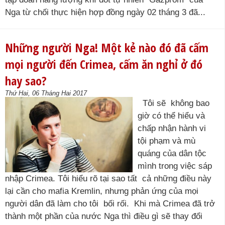
Nga từ chối thực hiện hợp đồng ngày 02 tháng 3 đã...
Những người Nga! Một kẻ nào đó đã cấm
mọi người đến Crimea, cấm ăn nghỉ ở đó
hay sao?
Thứ Hai, 06 Tháng Hai 2017
Tôi sẽ không bao
giờ có thể hiểu và
chấp nhận hành vi
tội phạm và mù
quáng của dân tộc
mình trong việc sáp
nhập Crimea. Tôi hiểu rõ tại sao tất cả những điều này
lại cần cho mafia Kremlin, nhưng phản ứng của mọi
người dân đã làm cho tôi bối rối. Khi mà Crimea đã trở
thành một phần của nước Nga thì điều gì sẽ thay đổi