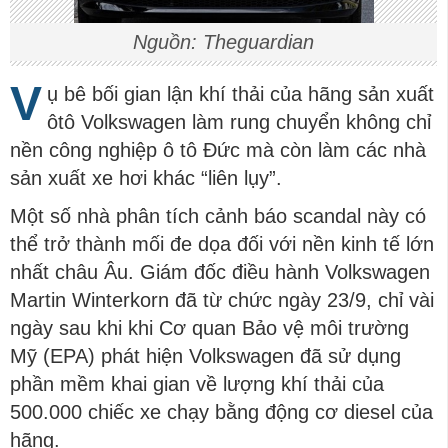
Nguồn: Theguardian
V
ụ bê bối gian lận khí thải của hãng sản xuất
ôtô Volkswagen làm rung chuyển không chỉ
nền công nghiệp ô tô Đức mà còn làm các nhà
sản xuất xe hơi khác “liên lụy”.
Một số nhà phân tích cảnh báo scandal này có
thể trở thành mối đe dọa đối với nền kinh tế lớn
nhất châu Âu. Giám đốc điều hành Volkswagen
Martin Winterkorn đã từ chức ngày 23/9, chỉ vài
ngày sau khi khi Cơ quan Bảo vệ môi trường
Mỹ (EPA) phát hiện Volkswagen đã sử dụng
phần mềm khai gian về lượng khí thải của
500.000 chiếc xe chạy bằng động cơ diesel của
hãng.