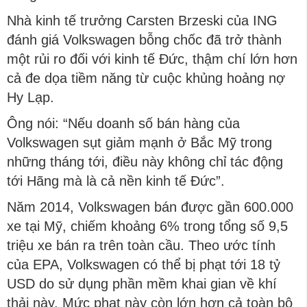
Nhà kinh tế trưởng Carsten Brzeski của ING
đánh giá Volkswagen bỗng chốc đã trở thành
một rủi ro đối với kinh tế Đức, thậm chí lớn hơn
cả đe dọa tiềm năng từ cuộc khủng hoảng nợ
Hy Lạp.
Ông nói: “Nếu doanh số bán hàng của
Volkswagen sụt giảm mạnh ở Bắc Mỹ trong
những tháng tới, điều này không chỉ tác động
tới Hãng mà là cả nền kinh tế Đức”.
Năm 2014, Volkswagen bán được gần 600.000
xe tại Mỹ, chiếm khoảng 6% trong tổng số 9,5
triệu xe bán ra trên toàn cầu. Theo ước tính
của EPA, Volkswagen có thể bị phạt tới 18 tỷ
USD do sử dụng phần mềm khai gian về khí
thải này. Mức phạt này còn lớn hơn cả toàn bộ