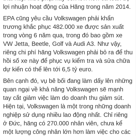
lợi nhuận hoạt động của Hãng trong năm 2014.
EPA cũng yêu cầu Volkswagen phải khẩn
trương khắc phục 482.000 xe được sản xuất
trong vòng 6 năm qua, trong đó bao gồm xe
VW Jetta, Beetle, Golf và Audi A3. Như vậy,
riêng chi phí hãng Volkswagen phải bỏ ra để thu
hồi số xe này để phục vụ kiểm tra và sửa chữa
dự kiến có thể lên tới 6,5 tỷ euro.
Bên cạnh đó, vụ bê bối đang làm dấy lên những
quan ngại về khả năng Volkswagen sẽ mạnh
tay cắt giảm việc làm do doanh thu giảm sút.
Hiện tại, Volkswagen là một trong những doanh
nghiệp sử dụng nhiều lao động nhất. Chỉ riêng
ở Đức, hãng có 270.000 nhân viên, chưa kể
một lượng công nhân lớn hơn làm việc cho các