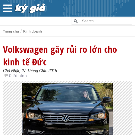
/
Trang chủ
Kinh doanh
Volkswagen gây rủi ro lớn cho
kinh tế Đức
Chủ Nhật, 27 Tháng Chín 2015
0 lời bình