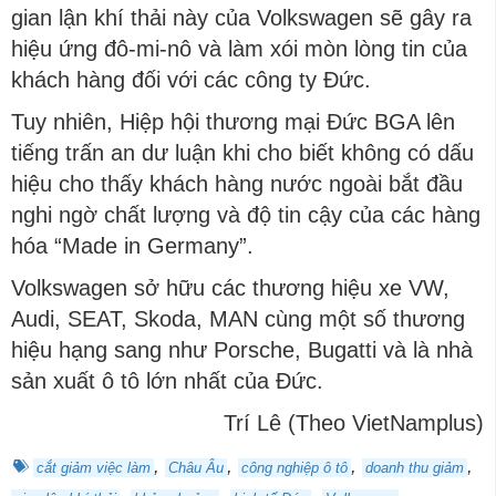
gian lận khí thải này của Volkswagen sẽ gây ra
hiệu ứng đô-mi-nô và làm xói mòn lòng tin của
khách hàng đối với các công ty Đức.
Tuy nhiên, Hiệp hội thương mại Đức BGA lên
tiếng trấn an dư luận khi cho biết không có dấu
hiệu cho thấy khách hàng nước ngoài bắt đầu
nghi ngờ chất lượng và độ tin cậy của các hàng
hóa “Made in Germany”.
Volkswagen sở hữu các thương hiệu xe VW,
Audi, SEAT, Skoda, MAN cùng một số thương
hiệu hạng sang như Porsche, Bugatti và là nhà
sản xuất ô tô lớn nhất của Đức.
Trí Lê (Theo VietNamplus)
,
,
,
,
cắt giảm việc làm
Châu Âu
công nghiệp ô tô
doanh thu giảm