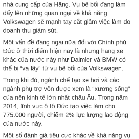
nhà cung cấp của Hãng. Vụ bê bối đang làm
dấy lên những quan ngại về khả năng
Volkswagen sẽ mạnh tay cắt giảm việc làm do
doanh thu giảm sút.
Một vấn đề đáng ngại nữa đối với Chính phủ
Đức ở thời điểm hiện nay là những hãng xe
khác của nước này như Daimler và BMW có
thể bị “vạ lây” từ vụ bê bối của Volkswagen.
Trong khi đó, ngành chế tạo xe hơi và các
ngành phụ trợ vốn được xem là “xương sống”
của nền kinh tế lớn nhất châu Âu. Trong năm
2014, lĩnh vực ô tô Đức tạo việc làm cho
775.000 người, chiếm 2% lực lượng lao động
của nước này.
Một số đánh giá tiêu cực khác về khả năng vụ