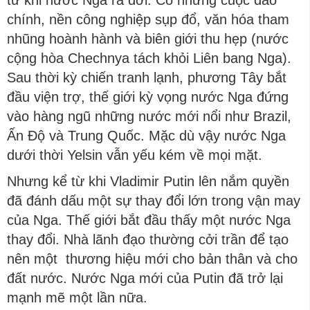
chính, nền công nghiệp sụp đổ, văn hóa tham
nhũng hoành hành và biên giới thu hẹp (nước
cộng hòa Chechnya tách khỏi Liên bang Nga).
Sau thời kỳ chiến tranh lạnh, phương Tây bắt
đầu viện trợ, thế giới kỳ vọng nước Nga đứng
vào hàng ngũ những nước mới nổi như Brazil,
Ấn Độ và Trung Quốc. Mặc dù vậy nước Nga
dưới thời Yelsin vẫn yếu kém về mọi mặt.
Nhưng kể từ khi Vladimir Putin lên nắm quyền
đã đánh dấu một sự thay đổi lớn trong vận may
của Nga. Thế giới bắt đầu thấy một nước Nga
thay đổi. Nhà lãnh đạo thường cởi trần để tạo
nên một thương hiệu mới cho bản thân và cho
đất nước. Nước Nga mới của Putin đã trở lại
mạnh mẽ một lần nữa.