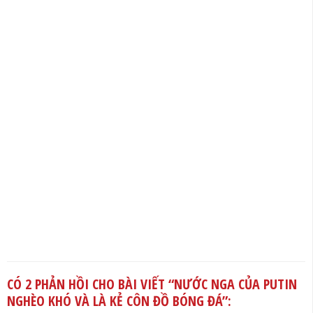
CÓ 2 PHẢN HỒI CHO BÀI VIẾT “
NƯỚC NGA CỦA PUTIN
NGHÈO KHÓ VÀ LÀ KẺ CÔN ĐỒ BÓNG ĐÁ
”: