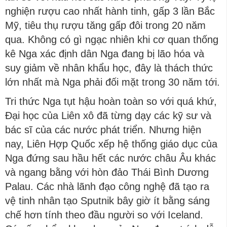
nghiện rượu cao nhất hành tinh, gấp 3 lần Bắc
Mỹ, tiêu thụ rượu tăng gấp đôi trong 20 năm
qua. Không có gì ngạc nhiên khi cơ quan thống
kê Nga xác định dân Nga đang bị lão hóa và
suy giảm về nhân khẩu học, đây là thách thức
lớn nhất mà Nga phải đối mặt trong 30 năm tới.
Tri thức Nga tụt hậu hoàn toàn so với quá khứ,
Đại học của Liên xô đã từng dạy các kỹ sư và
bác sĩ của các nước phát triển. Nhưng hiện
nay, Liên Hợp Quốc xếp hệ thống giáo dục của
Nga đứng sau hầu hết các nước châu Âu khác
và ngang bằng với hòn đảo Thái Bình Dương
Palau. Các nhà lãnh đạo công nghệ đã tạo ra
vệ tinh nhân tạo Sputnik bây giờ ít bằng sáng
chế hơn tính theo đầu người so với Iceland.