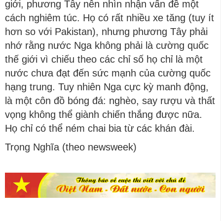
giới, phương Tây nên nhìn nhận vấn đề một
cách nghiêm túc. Họ có rất nhiều xe tăng (tuy ít
hơn so với Pakistan), nhưng phương Tây phải
nhớ rằng nước Nga không phải là cường quốc
thế giới vì chiếu theo các chỉ số họ chỉ là một
nước chưa đạt đến sức mạnh của cường quốc
hạng trung. Tuy nhiên Nga cực kỳ manh động,
là một côn đồ bóng đá: nghèo, say rượu và thất
vọng không thể giành chiến thắng được nữa.
Họ chỉ có thể ném chai bia từ các khán đài.
Trọng Nghĩa (theo newsweek)