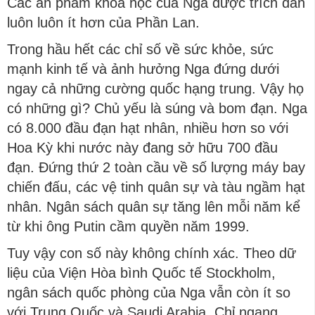
Các ấn phẩm khoa học của Nga được trích dẫn
luôn luôn ít hơn của Phần Lan.
Trong hầu hết các chỉ số về sức khỏe, sức
mạnh kinh tế và ảnh hưởng Nga đứng dưới
ngay cả những cường quốc hạng trung. Vậy họ
có những gì? Chủ yếu là súng và bom đạn. Nga
có 8.000 đầu đạn hạt nhân, nhiều hơn so với
Hoa Kỳ khi nước này đang sở hữu 700 đầu
đạn. Đứng thứ 2 toàn cầu về số lượng máy bay
chiến đấu, các vệ tinh quân sự và tàu ngầm hạt
nhân. Ngân sách quân sự tăng lên mỗi năm kể
từ khi ông Putin cầm quyền năm 1999.
Tuy vậy con số này không chính xác. Theo dữ
liệu của Viện Hòa bình Quốc tế Stockholm,
ngân sách quốc phòng của Nga vẫn còn ít so
với Trung Quốc và Saudi Arabia. Chỉ ngang