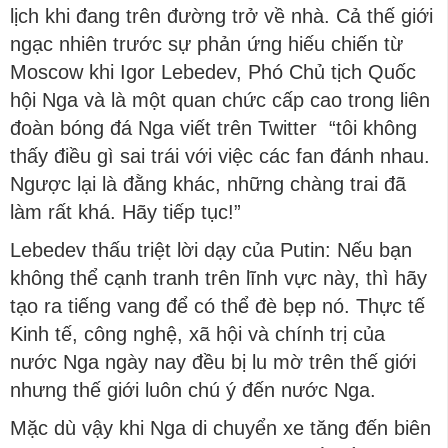
lịch khi đang trên đường trở về nhà. Cả thế giới
ngạc nhiên trước sự phản ứng hiếu chiến từ
Moscow khi Igor Lebedev, Phó Chủ tịch Quốc
hội Nga và là một quan chức cấp cao trong liên
đoàn bóng đá Nga viết trên Twitter “tôi không
thấy điều gì sai trái với việc các fan đánh nhau.
Ngược lại là đằng khác, những chàng trai đã
làm rất khá. Hãy tiếp tục!”
Lebedev thấu triệt lời dạy của Putin: Nếu bạn
không thể cạnh tranh trên lĩnh vực này, thì hãy
tạo ra tiếng vang để có thể đè bẹp nó. Thực tế
Kinh tế, công nghệ, xã hội và chính trị của
nước Nga ngày nay đều bị lu mờ trên thế giới
nhưng thế giới luôn chú ý đến nước Nga.
Mặc dù vậy khi Nga di chuyển xe tăng đến biên