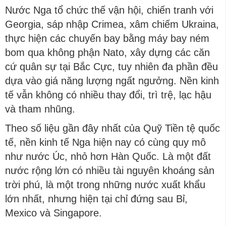
Nước Nga tổ chức thế vận hội, chiến tranh với
Georgia, sáp nhập Crimea, xâm chiếm Ukraina,
thực hiện các chuyến bay bằng máy bay ném
bom qua không phận Nato, xây dựng các căn
cứ quân sự tại Bắc Cực, tuy nhiên đa phần đều
dựa vào giá năng lượng ngất ngưởng. Nền kinh
tế vẫn không có nhiều thay đổi, trì trệ, lạc hậu
và tham nhũng.
Theo số liệu gần đây nhất của Quỹ Tiền tệ quốc
tế, nền kinh tế Nga hiện nay có cùng quy mô
như nước Úc, nhỏ hơn Hàn Quốc. Là một đất
nước rộng lớn có nhiều tài nguyên khoáng sản
trời phú, là một trong những nước xuất khẩu
lớn nhất, nhưng hiện tại chỉ đứng sau Bỉ,
Mexico và Singapore.