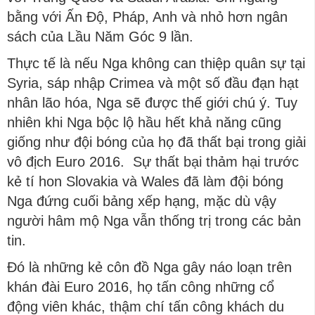
bằng với Ấn Độ, Pháp, Anh và nhỏ hơn ngân
sách của Lầu Năm Góc 9 lần.
Thực tế là nếu Nga không can thiệp quân sự tại
Syria, sáp nhập Crimea và một số đầu đạn hạt
nhân lão hóa, Nga sẽ được thế giới chú ý. Tuy
nhiên khi Nga bộc lộ hầu hết khả năng cũng
giống như đội bóng của họ đã thất bại trong giải
vô địch Euro 2016. Sự thất bại thảm hại trước
kẻ tí hon Slovakia và Wales đã làm đội bóng
Nga đứng cuối bảng xếp hạng, mặc dù vậy
người hâm mộ Nga vẫn thống trị trong các bản
tin.
Đó là những kẻ côn đồ Nga gây náo loạn trên
khán đài Euro 2016, họ tấn công những cổ
động viên khác, thậm chí tấn công khách du