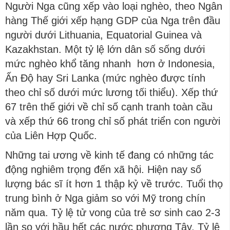
Người Nga cũng xếp vào loại nghèo, theo Ngân
hàng Thế giới xếp hạng GDP của Nga trên đầu
người dưới Lithuania, Equatorial Guinea và
Kazakhstan. Một tỷ lệ lớn dân số sống dưới
mức nghèo khổ tăng nhanh hơn ở Indonesia,
Ấn Độ hay Sri Lanka (mức nghèo được tính
theo chỉ số dưới mức lương tối thiểu). Xếp thứ
67 trên thế giới về chỉ số cạnh tranh toàn cầu
và xếp thứ 66 trong chỉ số phát triển con người
của Liên Hợp Quốc.
Những tai ương về kinh tế đang có những tác
động nghiêm trọng đến xã hội. Hiện nay số
lượng bác sĩ ít hơn 1 thập kỷ về trước. Tuổi thọ
trung bình ở Nga giảm so với Mỹ trong chín
năm qua. Tỷ lệ tử vong của trẻ sơ sinh cao 2-3
lần so với hầu hết các nước phương Tây. Tỷ lệ