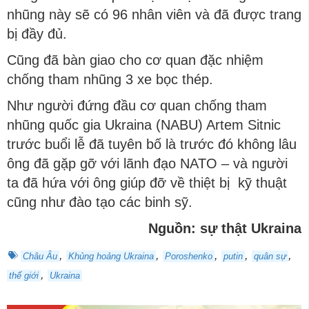
nhũng này sẽ có 96 nhân viên và đã được trang
bị đầy đủ.
Cũng đã bàn giao cho cơ quan đặc nhiệm
chống tham nhũng 3 xe bọc thép.
Như người đứng đầu cơ quan chống tham
nhũng quốc gia Ukraina (NABU) Artem Sitnic
trước buổi lễ đã tuyên bố là trước đó không lâu
ông đã gặp gỡ với lãnh đạo NATO – và người
ta đã hứa với ông giúp đỡ về thiệt bị kỹ thuật
cũng như đào tạo các binh sỹ.
Nguồn: sự thật Ukraina
,
,
,
,
,
Châu Âu
Khủng hoảng Ukraina
Poroshenko
putin
quân sự
,
thế giới
Ukraina