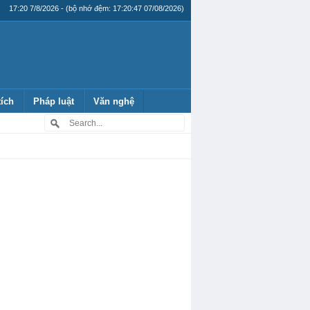
17:20 7/8/2026 - (bộ nhớ đệm: 17:20:47 07/08/2026)
tích
Pháp luật
Văn nghệ