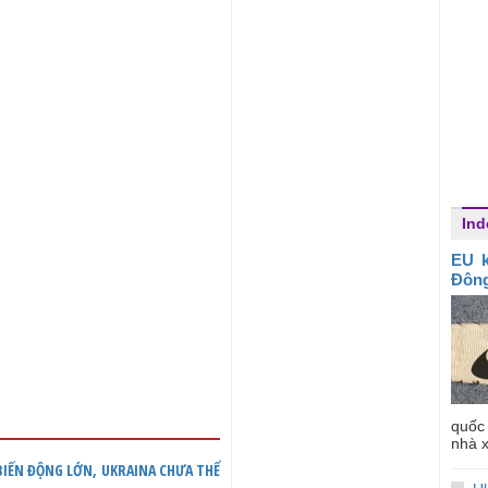
Ind
EU k
Đôn
quốc
nhà x
 BIẾN ĐỘNG LỚN, UKRAINA CHƯA THỂ