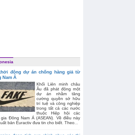
onesia
hởi động dự án chống hàng giả từ
g Nam Á
Khối Liên minh châu
Âu đã phát động một
dự án nhằm tăng
cường quyền sở hữu
trí tuệ và công nghiệp
trong tất cả các nước
thuộc Hiệp hội các
 gia Đông Nam Á (ASEAN). Về điều này
uất bản Euractiv đưa tin cho biết. Theo...