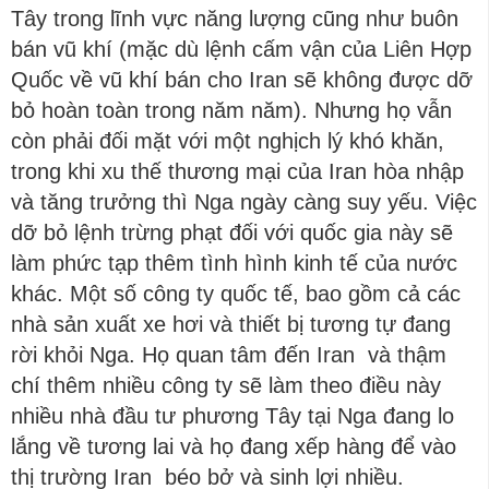
Tây trong lĩnh vực năng lượng cũng như buôn
bán vũ khí (mặc dù lệnh cấm vận của Liên Hợp
Quốc về vũ khí bán cho Iran sẽ không được dỡ
bỏ hoàn toàn trong năm năm). Nhưng họ vẫn
còn phải đối mặt với một nghịch lý khó khăn,
trong khi xu thế thương mại của Iran hòa nhập
và tăng trưởng thì Nga ngày càng suy yếu. Việc
dỡ bỏ lệnh trừng phạt đối với quốc gia này sẽ
làm phức tạp thêm tình hình kinh tế của nước
khác. Một số công ty quốc tế, bao gồm cả các
nhà sản xuất xe hơi và thiết bị tương tự đang
rời khỏi Nga. Họ quan tâm đến Iran và thậm
chí thêm nhiều công ty sẽ làm theo điều này
nhiều nhà đầu tư phương Tây tại Nga đang lo
lắng về tương lai và họ đang xếp hàng để vào
thị trường Iran béo bở và sinh lợi nhiều.