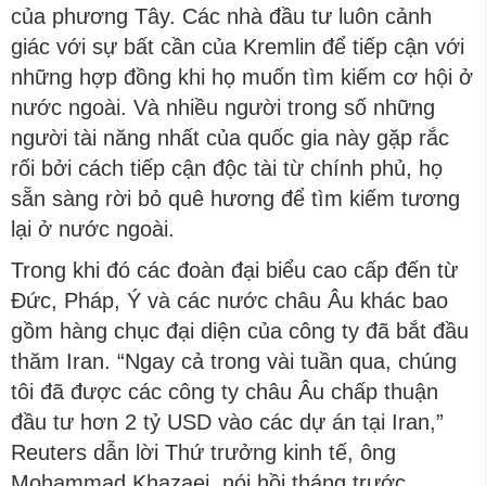
của phương Tây. Các nhà đầu tư luôn cảnh
giác với sự bất cần của Kremlin để tiếp cận với
những hợp đồng khi họ muốn tìm kiếm cơ hội ở
nước ngoài. Và nhiều người trong số những
người tài năng nhất của quốc gia này gặp rắc
rối bởi cách tiếp cận độc tài từ chính phủ, họ
sẵn sàng rời bỏ quê hương để tìm kiếm tương
lại ở nước ngoài.
Trong khi đó các đoàn đại biểu cao cấp đến từ
Đức, Pháp, Ý và các nước châu Âu khác bao
gồm hàng chục đại diện của công ty đã bắt đầu
thăm Iran. “Ngay cả trong vài tuần qua, chúng
tôi đã được các công ty châu Âu chấp thuận
đầu tư hơn 2 tỷ USD vào các dự án tại Iran,”
Reuters dẫn lời Thứ trưởng kinh tế, ông
Mohammad Khazaei, nói hồi tháng trước.