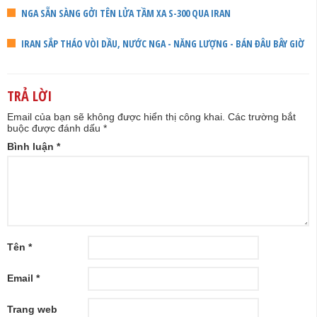
NGA SẴN SÀNG GỞI TÊN LỬA TẦM XA S-300 QUA IRAN
IRAN SẮP THÁO VÒI DẦU, NƯỚC NGA - NĂNG LƯỢNG - BÁN ĐÂU BÂY GIỜ
TRẢ LỜI
Email của bạn sẽ không được hiển thị công khai.
Các trường bắt
buộc được đánh dấu
*
Bình luận
*
Tên
*
Email
*
Trang web