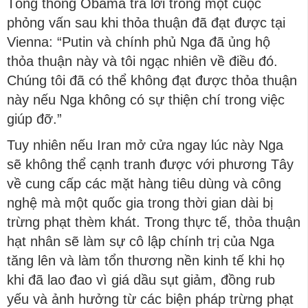
Tổng thống Obama trả lời trong một cuộc
phỏng vấn sau khi thỏa thuận đã đạt được tại
Vienna: “Putin và chính phủ Nga đã ủng hộ
thỏa thuận này và tôi ngạc nhiên về điều đó.
Chúng tôi đã có thể không đạt được thỏa thuận
này nếu Nga không có sự thiện chí trong việc
giúp đỡ.”
Tuy nhiên nếu Iran mở cửa ngay lúc này Nga
sẽ không thể cạnh tranh được với phương Tây
về cung cấp các mặt hàng tiêu dùng và công
nghệ mà một quốc gia trong thời gian dài bị
trừng phạt thèm khát. Trong thực tế, thỏa thuận
hạt nhân sẽ làm sự cô lập chính trị của Nga
tăng lên và làm tổn thương nền kinh tế khi họ
khi đã lao đao vì giá dầu sụt giảm, đồng rub
yếu và ảnh hưởng từ các biện pháp trừng phạt