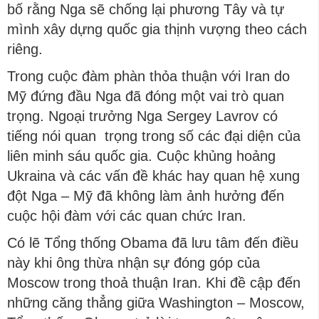
bố rằng Nga sẽ chống lại phương Tây và tự
mình xây dựng quốc gia thịnh vượng theo cách
riêng.
Trong cuộc đàm phàn thỏa thuận với Iran do
Mỹ đứng đầu Nga đã đóng một vai trò quan
trọng. Ngoại trưởng Nga Sergey Lavrov có
tiếng nói quan trọng trong số các đại diện của
liên minh sáu quốc gia. Cuộc khủng hoảng
Ukraina và các vấn đề khác hay quan hệ xung
đột Nga – Mỹ đã không làm ảnh hưởng đến
cuộc hội đàm với các quan chức Iran.
Có lẽ Tổng thống Obama đã lưu tâm đến điều
này khi ông thừa nhận sự đóng góp của
Moscow trong thoả thuận Iran. Khi đề cập đến
những căng thẳng giữa Washington – Moscow,