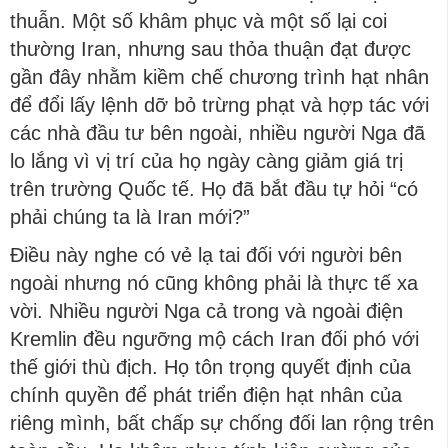
thuẫn. Một số khâm phục và một số lại coi
thường Iran, nhưng sau thỏa thuận đạt được
gần đây nhằm kiềm chế chương trình hạt nhân
để đổi lấy lệnh dỡ bỏ trừng phạt và hợp tác với
các nhà đầu tư bên ngoài, nhiều người Nga đã
lo lắng vì vị trí của họ ngày càng giảm giá trị
trên trường Quốc tế. Họ đã bắt đầu tự hỏi “có
phải chúng ta là Iran mới?”
Điều này nghe có vẻ lạ tai đối với người bên
ngoài nhưng nó cũng không phải là thực tế xa
vời. Nhiều người Nga cả trong và ngoài điện
Kremlin đều ngưỡng mộ cách Iran đối phó với
thế giới thù địch. Họ tôn trọng quyết định của
chính quyền để phát triển điện hạt nhân của
riêng mình, bất chấp sự chống đối lan rộng trên