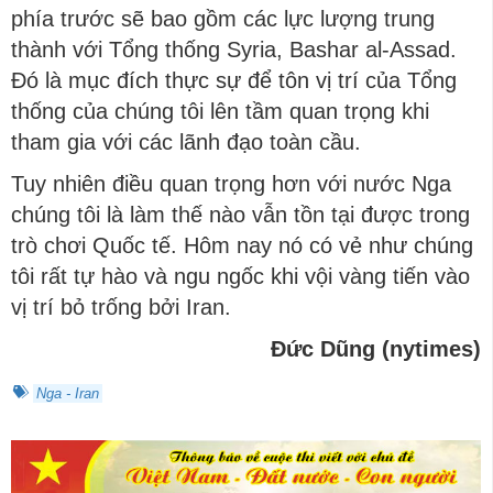
phía trước sẽ bao gồm các lực lượng trung
thành với Tổng thống Syria, Bashar al-Assad.
Đó là mục đích thực sự để tôn vị trí của Tổng
thống của chúng tôi lên tầm quan trọng khi
tham gia với các lãnh đạo toàn cầu.
Tuy nhiên điều quan trọng hơn với nước Nga
chúng tôi là làm thế nào vẫn tồn tại được trong
trò chơi Quốc tế. Hôm nay nó có vẻ như chúng
tôi rất tự hào và ngu ngốc khi vội vàng tiến vào
vị trí bỏ trống bởi Iran.
Đức Dũng (nytimes)
Nga - Iran