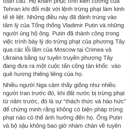
toàn cầu. Họ khâm phục tính kiên cường của
Tehran khi đối mặt với lệnh trừng phạt làm kinh
tế tê liệt. Những điều này đã đánh trúng vào
tâm lý của Tổng thống Vladimir Putin và những
người ủng hộ ông. Putin đã thành công trong
việc trình bày lý do trừng phạt của phương Tây
qua các lỗi lầm của Moscow tại Crimea và
Ukraina bằng sự tuyên truyền phương Tây
đang đưa ra một cuộc tấn công tàn khốc vào
quê hương thiêng liêng của họ.
Nhiều người Nga cảm thấy giống như nhiều
người Iran trước đó, khi đất nước bị trừng phạt
từ năm trước, đó là sự “thách thức và háo hức”
để chứng minh rằng không có biện pháp trừng
phạt nào có thể ảnh hưởng đến họ. Ông Putin
và bộ sậu không bao giờ nhàm chán về tuyên