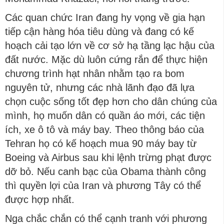
Các quan chức Iran đang hy vọng về gia hạn
tiếp cận hàng hóa tiêu dùng và đang có kế
hoạch cải tạo lớn về cơ sở hạ tầng lạc hậu của
đất nước. Mặc dù luôn cứng rắn để thực hiện
chương trình hạt nhân nhằm tạo ra bom
nguyên tử, nhưng các nhà lãnh đạo đã lựa
chọn cuộc sống tốt đẹp hơn cho dân chúng của
mình, họ muốn dân có quần áo mới, các tiện
ích, xe ô tô và máy bay. Theo thông báo của
Tehran họ có kế hoạch mua 90 máy bay từ
Boeing và Airbus sau khi lệnh trừng phạt được
dỡ bỏ. Nếu canh bạc của Obama thành công
thì quyền lợi của Iran và phương Tây có thể
được hợp nhất.
Nga chắc chắn có thể cạnh tranh với phương