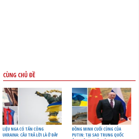
CÙNG CHỦ ĐỀ
LIỆU NGA CÓ TẤN CÔNG
ĐỒNG MINH CUỐI CÙNG CỦA
UKRAINA: CÂU TRẢ LỜI LÀ Ở ĐÂY
PUTIN: TẠI SAO TRUNG QUỐC