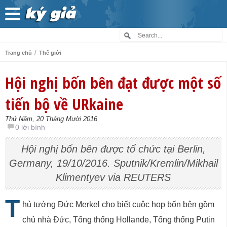
/
Trang chủ
Thế giới
Hội nghị bốn bên đạt được một số
tiến bộ về URkaine
Thứ Năm, 20 Tháng Mười 2016
0 lời bình
Hội nghị bốn bên được tổ chức tại Berlin,
Germany, 19/10/2016. Sputnik/Kremlin/Mikhail
Klimentyev via REUTERS
T
hủ tướng Đức Merkel cho biết cuộc họp bốn bên gồm
chủ nhà Đức, Tổng thống Hollande, Tổng thống Putin