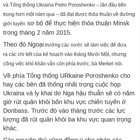
và Tổng thống Ukraina Petro Poroshenko – lần đầu tiên
trong hơn một năm qua – đã đạt được thỏa thuận về đường
sơ bộ để thực hiện thỏa thuận Minsk
giới tuyến
trong tháng 2 năm 2015.
Theo đó Ngoại
trưởng các nước sẽ làm việc để đưa
ra
các chi tiết của kế hoạch vào tháng Mười Một, nhưng
công việc khó khăn vẫn còn phía trước, bà Merkel nói.
Về phía Tổng thống URkaine Poroshenko cho
hay các bên đã thống nhất trọng cuộc họp
Ukraina và ly khai do Nga hậu thuẫn sẽ có năm
giờ rút quân khỏi bốn khu vực chiến tuyến ở
Donbass. Trước đó vào tháng trước các lực
lượng đã rút quân khỏi ba khu vực quan trọng
khác.