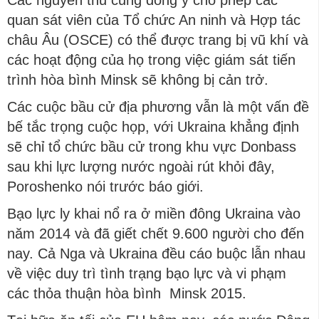
Các nguyên thủ cũng đồng ý cho phép các
quan sát viên của Tổ chức An ninh và Hợp tác
châu Âu (OSCE) có thể được trang bị vũ khí và
các hoạt động của họ trong việc giám sát tiến
trình hòa bình Minsk sẽ không bị cản trở.
Các cuộc bầu cử địa phương vẫn là một vấn đề
bế tắc trọng cuộc họp, với Ukraina khẳng định
sẽ chỉ tổ chức bầu cử trong khu vực Donbass
sau khi lực lượng nước ngoài rút khỏi đây,
Poroshenko nói trước báo giới.
Bạo lực ly khai nổ ra ở miền đông Ukraina vào
năm 2014 và đã giết chết 9.600 người cho đến
nay. Cả Nga và Ukraina đều cáo buộc lẫn nhau
về việc duy trì tình trạng bạo lực và vi phạm
các thỏa thuận hòa bình Minsk 2015.