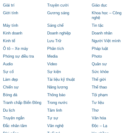
Giải trí
Truyện cười
Giáo dục
Giới tính
Gương sáng
Khoa học – Công
nghệ
Máy tính
Sáng chế
Tin tặc
Kinh doanh
Doanh nghiệp
Doanh nhân
Kinh tế
Lưu Trữ
Người Việt mình
Ô tô – Xe máy
Phân tích
Pháp luật
Phóng sự điều tra
Media
Photo
Audio
Video
Quân sự
Sự cố
Sự kiện
Sức khỏe
Làm đẹp
Tài liệu kỹ thuật
Thế giới
Chiến sự
Năng lượng
Thể thao
Bóng đá
Thông báo
Tội phạm
Tranh chấp Biển Đông
Trong nước
Tư liệu
Du lịch
Tâm linh
Thơ
Truyện ngắn
Tự sự
Văn hóa
Đắc nhân tâm
Văn nghệ
Độc – Lạ