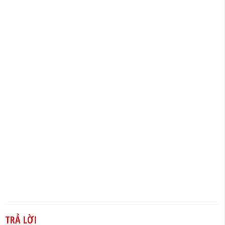
TRẢ LỜI