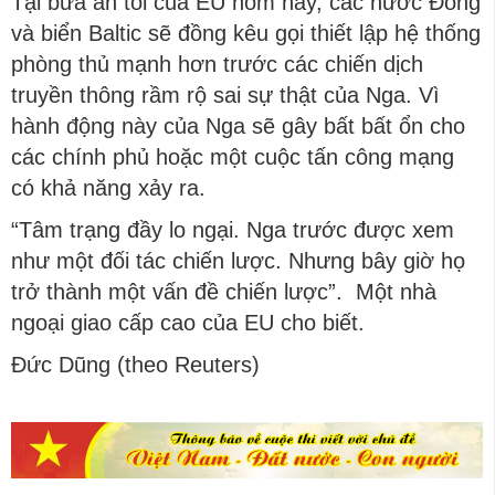
Tại bữa ăn tối của EU hôm nay, các nước Đông
và biển Baltic sẽ đồng kêu gọi thiết lập hệ thống
phòng thủ mạnh hơn trước các chiến dịch
truyền thông rầm rộ sai sự thật của Nga. Vì
hành động này của Nga sẽ gây bất bất ổn cho
các chính phủ hoặc một cuộc tấn công mạng
có khả năng xảy ra.
“Tâm trạng đầy lo ngại. Nga trước được xem
như một đối tác chiến lược. Nhưng bây giờ họ
trở thành một vấn đề chiến lược”. Một nhà
ngoại giao cấp cao của EU cho biết.
Đức Dũng (theo Reuters)