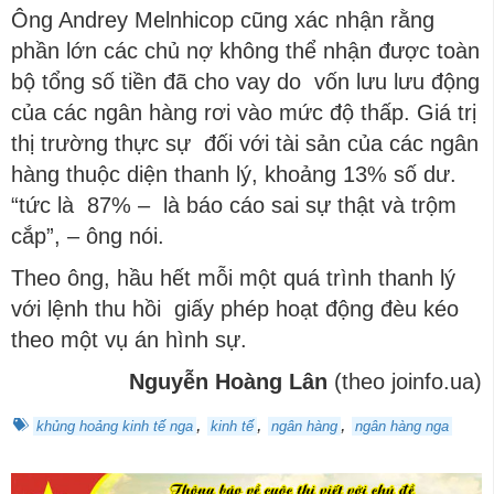
Ông Andrey Melnhicop cũng xác nhận rằng
phần lớn các chủ nợ không thể nhận được toàn
bộ tổng số tiền đã cho vay do vốn lưu lưu động
của các ngân hàng rơi vào mức độ thấp. Giá trị
thị trường thực sự đối với tài sản của các ngân
hàng thuộc diện thanh lý, khoảng 13% số dư.
“tức là 87% – là báo cáo sai sự thật và trộm
cắp”, – ông nói.
Theo ông, hầu hết mỗi một quá trình thanh lý
với lệnh thu hồi giấy phép hoạt động đèu kéo
theo một vụ án hình sự.
Nguyễn Hoàng Lân
(theo joinfo.ua)
,
,
,
khủng hoảng kinh tế nga
kinh tế
ngân hàng
ngân hàng nga