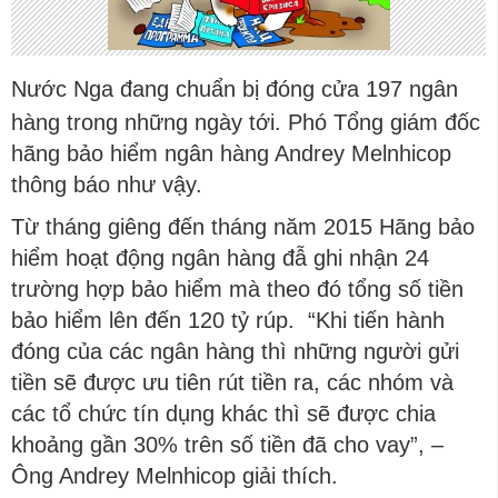
Nước Nga đang chuẩn bị đóng cửa 197 ngân
hàng trong những ngày tới. Phó Tổng giám đốc
hãng bảo hiểm ngân hàng Andrey Melnhicop
thông báo như vậy.
Từ tháng giêng đến tháng năm 2015 Hãng bảo
hiểm hoạt động ngân hàng đẫ ghi nhận 24
trường hợp bảo hiểm mà theo đó tổng số tiền
bảo hiểm lên đến 120 tỷ rúp. “Khi tiến hành
đóng của các ngân hàng thì những người gửi
tiền sẽ được ưu tiên rút tiền ra, các nhóm và
các tổ chức tín dụng khác thì sẽ được chia
khoảng gần 30% trên số tiền đã cho vay”, –
Ông Andrey Melnhicop giải thích.