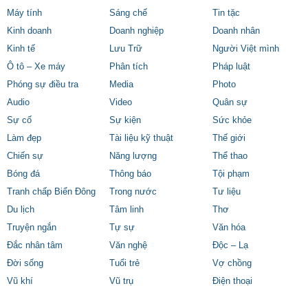
Máy tính
Sáng chế
Tin tặc
Kinh doanh
Doanh nghiệp
Doanh nhân
Kinh tế
Lưu Trữ
Người Việt mình
Ô tô – Xe máy
Phân tích
Pháp luật
Phóng sự điều tra
Media
Photo
Audio
Video
Quân sự
Sự cố
Sự kiện
Sức khỏe
Làm đẹp
Tài liệu kỹ thuật
Thế giới
Chiến sự
Năng lượng
Thể thao
Bóng đá
Thông báo
Tội phạm
Tranh chấp Biển Đông
Trong nước
Tư liệu
Du lịch
Tâm linh
Thơ
Truyện ngắn
Tự sự
Văn hóa
Đắc nhân tâm
Văn nghệ
Độc – Lạ
Đời sống
Tuổi trẻ
Vợ chồng
Vũ khí
Vũ trụ
Điện thoại