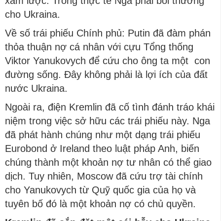
xâm lược. Trong thực tế Nga phải bồi thường
cho Ukraina.
Về số trái phiếu Chính phủ: Putin đã đàm phán
thỏa thuận nợ cá nhân với cựu Tổng thống
Viktor Yanukovych để cứu cho ông ta một con
đường sống. Đây không phải là lợi ích của đất
nước Ukraina.
Ngoài ra, điện Kremlin đã cố tình đánh tráo khái
niệm trong việc sở hữu các trái phiếu này. Nga
đã phát hành chúng như một dạng trái phiếu
Eurobond ở Ireland theo luật pháp Anh, biến
chúng thành một khoản nợ tư nhân có thể giao
dịch. Tuy nhiên, Moscow đã cứu trợ tài chính
cho Yanukovych từ Quỹ quốc gia của họ và
tuyên bố đó là một khoản nợ có chủ quyền.