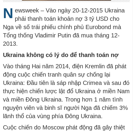
N
ewsweek – Vào ngày 20-12-2015 Ukraina
phải thanh toán khoản nợ 3 tỷ USD cho
Nga về số trái phiếu chính phủ Eurobond mà
Tổng thống Vladimir Putin đã mua tháng 12-
2013.
Ukraina không có lý do để thanh toán nợ
Vào tháng Hai năm 2014, điện Kremlin đã phát
động cuộc chiến tranh quân sự chống lại
Ukraina: Đầu tiên là sáp nhập Crimea và sau đó
thực hiện chiến lược lật đổ Ukraina ở miền Nam
và miền Đông Ukraina. Trong hơn 1 năm tình
nguyện viên và binh sĩ người Nga đã chiếm 3%
lãnh thổ của vùng phía Đông Ukraina.
Cuộc chiến do Moscow phát động đã gây thiệt