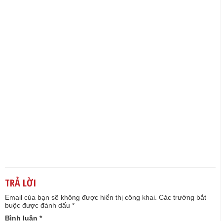
TRẢ LỜI
Email của bạn sẽ không được hiển thị công khai.
Các trường bắt
buộc được đánh dấu
*
Bình luận
*