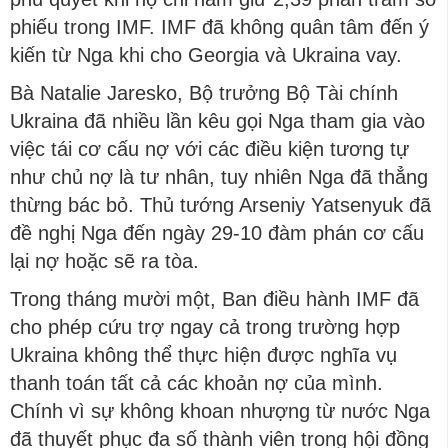
phiếu trong IMF. IMF đã không quân tâm đến ý
kiến từ Nga khi cho Georgia và Ukraina vay.
Bà Natalie Jaresko, Bộ trưởng Bộ Tài chính
Ukraina đã nhiều lần kêu gọi Nga tham gia vào
việc tái cơ cấu nợ với các điều kiện tương tự
như chủ nợ là tư nhân, tuy nhiên Nga đã thẳng
thừng bác bỏ. Thủ tướng Arseniy Yatsenyuk đã
đề nghị Nga đến ngày 29-10 đàm phán cơ cấu
lại nợ hoặc sẽ ra tòa.
Trong tháng mười một, Ban điều hành IMF đã
cho phép cứu trợ ngay cả trong trường hợp
Ukraina không thể thực hiện được nghĩa vụ
thanh toán tất cả các khoản nợ của mình.
Chính vì sự không khoan nhượng từ nước Nga
đã thuyết phục đa số thành viên trong hội đồng