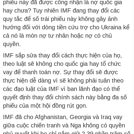
phiếu này đã được công nhận là nợ quốc gia
hay chưa? Tuy nhiên IMF đang thay đổi các
quy tắc để số trái phiếu này không gây ảnh
hưởng đối với dòng tiền cứu trợ cho Ukraina kể
cả nó là món nợ tư nhân hoặc nợ có chủ
quyền.
IMF sắp sửa thay đổi cách thực hiện của họ,
theo luật sẽ không cho quốc gia hay tổ chức
vay để thanh toán nợ. Sự thay đổi sẽ được
thực hiện dễ dàng vì sẽ không phải tuân theo
các đạo luật của IMF vì ban lãnh đạo có thể
quyết định thay đổi chính sách này bằng đa số
phiếu của một hội đồng rút gọn.
IMF đã cho Afghanistan, Georgia và Iraq vay
giữa cuộc chiến tranh và Nga không có quyền
phủ quyết khi họ chỉ nắm giữ 2,39 phần trăm số