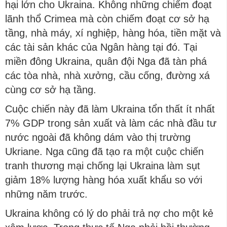
hại lớn cho Ukraina. Không những chiếm đoạt
lãnh thổ Crimea mà còn chiếm đoạt cơ sở hạ
tầng, nhà máy, xí nghiệp, hàng hóa, tiền mặt và
các tài sản khác của Ngân hàng tại đó. Tại
miền đông Ukraina, quân đội Nga đã tàn phá
các tòa nhà, nhà xưởng, cầu cống, đường xá
cùng cơ sở hạ tầng.
Cuộc chiến này đã làm Ukraina tổn thất ít nhất
7% GDP trong sản xuất và làm các nhà đầu tư
nước ngoài đã không dám vào thị trường
Ukriane. Nga cũng đã tạo ra một cuộc chiến
tranh thương mại chống lại Ukraina làm sụt
giảm 18% lượng hàng hóa xuất khẩu so với
những năm trước.
Ukraina không có lý do phải trả nợ cho một kẻ