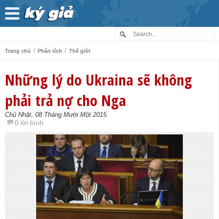
/
/
Trang chủ
Phân tích
Thế giới
Những lý do Ukraina sẽ không
phải trả nợ cho Nga
Chủ Nhật, 08 Tháng Mười Một 2015
0 lời bình