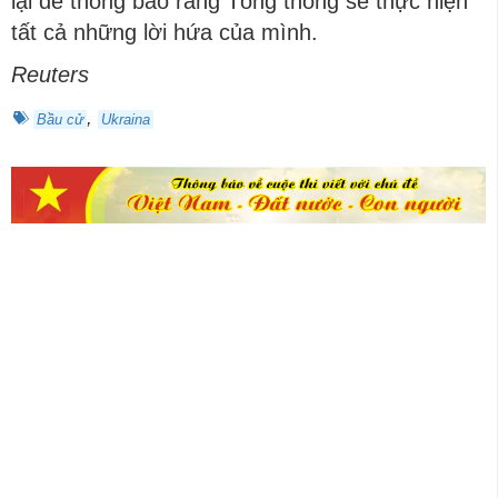
lại để thông báo rằng Tổng thống sẽ thực hiện
tất cả những lời hứa của mình.
Reuters
,
Bầu cử
Ukraina