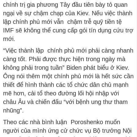
chính trị gia phương Tây đầu tiên bày tỏ quan
ngại về sự chậm chạp của Kiev. Nếu việc thành
lập chính phủ mới vẫn chậm trễ quỹ tiền tệ
IMF sẽ không thể cung cấp gói tín dụng cứu trợ
mới.
“Việc thành lập chính phủ mới phải càng nhanh
càng tốt. Phải được thực hiện trong ngày mà
không phải trong tuần” Biden phát biểu ở Kiev.
Ông nói thêm một chính phủ mới là hết sức cần
thiết để hình thành các tổ chức dân chủ mạnh
mẽ hơn, cải tổ theo đường lối hội nhập với
châu Âu và chiến đấu “với bệnh ung thư tham
nhũng”.
Theo các nhà bình luận Poroshenko muốn
người của mình ứng cử chức vụ Bộ trưởng Nội