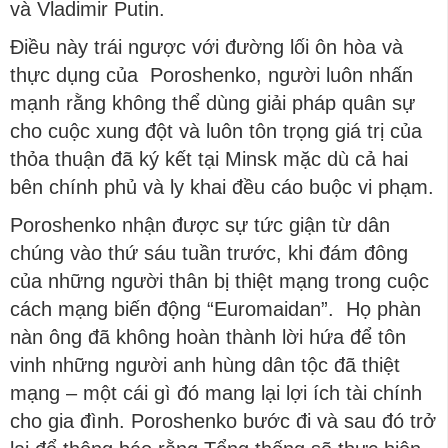
và Vladimir Putin.
Điều này trái ngược với đường lối ôn hòa và
thực dụng của Poroshenko, người luôn nhấn
mạnh rằng không thể dùng giải pháp quân sự
cho cuộc xung đột và luôn tôn trọng giá trị của
thỏa thuận đã ký kết tại Minsk mặc dù cả hai
bên chính phủ và ly khai đều cáo buộc vi phạm.
Poroshenko nhận được sự tức giận từ dân
chúng vào thứ sáu tuần trước, khi đám đông
của những người thân bị thiệt mạng trong cuộc
cách mạng biến động “Euromaidan”. Họ phàn
nàn ông đã không hoàn thành lời hứa để tôn
vinh những người anh hùng dân tộc đã thiệt
mạng – một cái gì đó mang lại lợi ích tài chính
cho gia đình. Poroshenko bước đi và sau đó trở