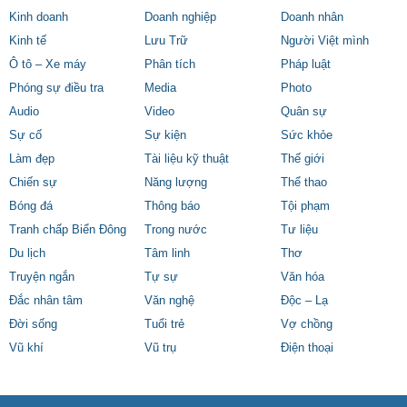
Kinh doanh
Doanh nghiệp
Doanh nhân
Kinh tế
Lưu Trữ
Người Việt mình
Ô tô – Xe máy
Phân tích
Pháp luật
Phóng sự điều tra
Media
Photo
Audio
Video
Quân sự
Sự cố
Sự kiện
Sức khỏe
Làm đẹp
Tài liệu kỹ thuật
Thế giới
Chiến sự
Năng lượng
Thể thao
Bóng đá
Thông báo
Tội phạm
Tranh chấp Biển Đông
Trong nước
Tư liệu
Du lịch
Tâm linh
Thơ
Truyện ngắn
Tự sự
Văn hóa
Đắc nhân tâm
Văn nghệ
Độc – Lạ
Đời sống
Tuổi trẻ
Vợ chồng
Vũ khí
Vũ trụ
Điện thoại