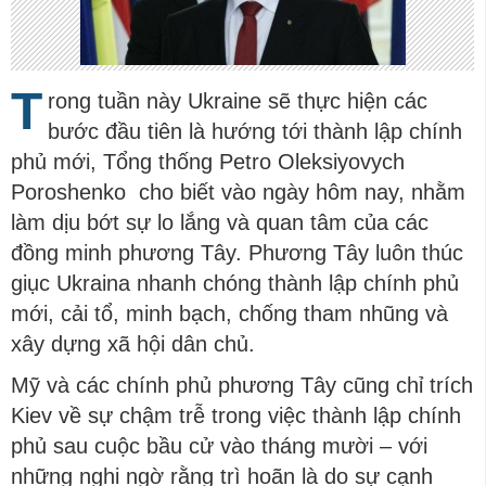
T
rong tuần này Ukraine sẽ thực hiện các
bước đầu tiên là hướng tới thành lập chính
phủ mới, Tổng thống Petro Oleksiyovych
Poroshenko cho biết vào ngày hôm nay, nhằm
làm dịu bớt sự lo lắng và quan tâm của các
đồng minh phương Tây. Phương Tây luôn thúc
giục Ukraina nhanh chóng thành lập chính phủ
mới, cải tổ, minh bạch, chống tham nhũng và
xây dựng xã hội dân chủ.
Mỹ và các chính phủ phương Tây cũng chỉ trích
Kiev về sự chậm trễ trong việc thành lập chính
phủ sau cuộc bầu cử vào tháng mười – với
những nghi ngờ rằng trì hoãn là do sự cạnh