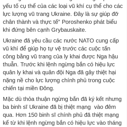
yếu tố cụ thể của các loại vũ khí cụ thể cho các
lực lượng vũ trang Ukraine. Đây là sự giúp đỡ
chân thành và thực tế” Poroshenko phát biểu
khi đứng bên cạnh Grybauskaite.
Ukraine đã yêu cầu các nước NATO cung cấp
vũ khí để giúp họ tự vệ trước các cuộc tấn
công bằng vũ trang của ly khai được Nga hậu
thuẫn. Trước khi lệnh ngừng bắn có hiệu lực
quân ly khai và quân đội Nga đã gây thiệt hại
nặng nề cho lực lượng chính phủ trong cuộc
chiến tại miền Đông.
Mặc dù thỏa thuận ngừng bắn đã ký kết nhưng
ba binh sĩ Ukraine đã bị thiệt mạng vào đêm
qua. Hơn 150 binh sĩ chính phủ đã thiệt mạng
kể từ khi lệnh ngừng bắn có hiệu lực vào tháng