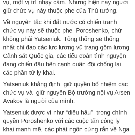
vụ, một vị trí nhạy cảm. Nhưng hiện nay người
giữ chức vụ này thuộc phe của Thủ tướng.
Về nguyên tắc khi đất nước có chiến tranh
chức vụ này sẽ thuộc phe Poroshenko, chứ
không phải Yatseniuk. Tổng thống sẽ thống
nhất chỉ đạo các lực lượng vũ trang gồm lượng
Cảnh sát Quốc gia, các tiểu đoàn tình nguyện
đang chiến đâu bên cạnh quân đội chống lại
các phần tử ly khai.
Yatseniuk khẳng định giữ quyền bổ nhiệm các
chức vụ và giữ nguyên Bộ trưởng nội vụ Arsen
Avakov là người của mình.
Yatseniuk được ví như “diều hâu” trong chính
quyền Poroshenko với các cuộc tấn công ly
khai mạnh mẽ, các phát ngôn cứng rắn về Nga