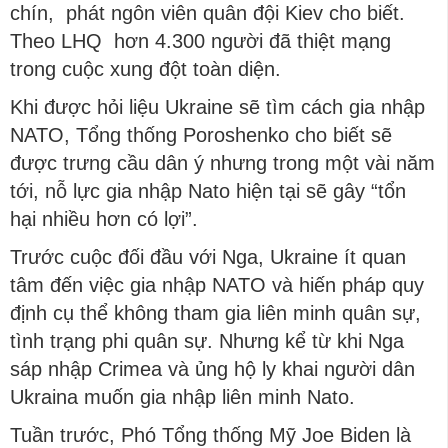
chín, phát ngôn viên quân đội Kiev cho biết.
Theo LHQ hơn 4.300 người đã thiệt mạng
trong cuộc xung đột toàn diện.
Khi được hỏi liệu Ukraine sẽ tìm cách gia nhập
NATO, Tổng thống Poroshenko cho biết sẽ
được trưng cầu dân ý nhưng trong một vài năm
tới, nỗ lực gia nhập Nato hiện tại sẽ gây “tổn
hại nhiều hơn có lợi”.
Trước cuộc đối đầu với Nga, Ukraine ít quan
tâm đến việc gia nhập NATO và hiến pháp quy
định cụ thể không tham gia liên minh quân sự,
tình trạng phi quân sự. Nhưng kể từ khi Nga
sáp nhập Crimea và ủng hộ ly khai người dân
Ukraina muốn gia nhập liên minh Nato.
Tuần trước, Phó Tổng thống Mỹ Joe Biden là