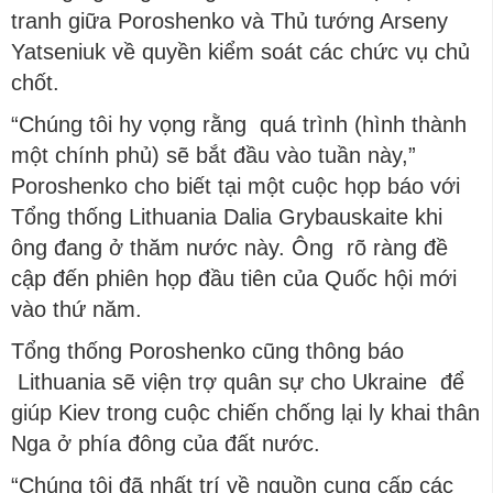
tranh giữa Poroshenko và Thủ tướng Arseny
Yatseniuk về quyền kiểm soát các chức vụ chủ
chốt.
“Chúng tôi hy vọng rằng quá trình (hình thành
một chính phủ) sẽ bắt đầu vào tuần này,”
Poroshenko cho biết tại một cuộc họp báo với
Tổng thống Lithuania Dalia Grybauskaite khi
ông đang ở thăm nước này. Ông rõ ràng đề
cập đến phiên họp đầu tiên của Quốc hội mới
vào thứ năm.
Tổng thống Poroshenko cũng thông báo
Lithuania sẽ viện trợ quân sự cho Ukraine để
giúp Kiev trong cuộc chiến chống lại ly khai thân
Nga ở phía đông của đất nước.
“Chúng tôi đã nhất trí về nguồn cung cấp các