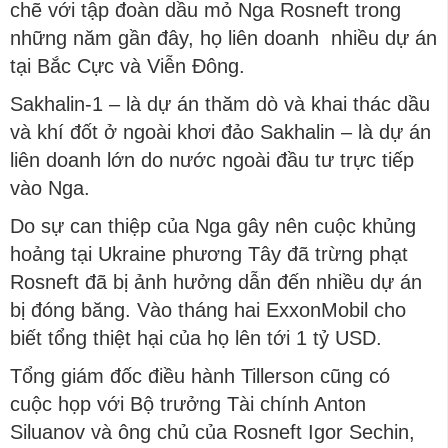
chẽ với tập đoàn dầu mỏ Nga Rosneft trong
những năm gần đây, họ liên doanh nhiều dự án
tại Bắc Cực và Viễn Đông.
Sakhalin-1 – là dự án thăm dò và khai thác dầu
và khí đốt ở ngoài khơi đảo Sakhalin – là dự án
liên doanh lớn do nước ngoài đầu tư trực tiếp
vào Nga.
Do sự can thiệp của Nga gây nên cuộc khủng
hoảng tại Ukraine phương Tây đã trừng phạt
Rosneft đã bị ảnh hưởng dẫn đến nhiều dự án
bị đóng băng. Vào tháng hai ExxonMobil cho
biết tổng thiệt hại của họ lên tới 1 tỷ USD.
Tổng giám đốc điều hành Tillerson cũng có
cuộc họp với Bộ trưởng Tài chính Anton
Siluanov và ông chủ của Rosneft Igor Sechin,