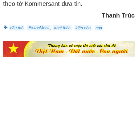
theo tờ Kommersant đưa tin.
Thanh Trúc
,
,
,
,
dầu mỏ
ExxonMobil
khai thác
kiện cáo
nga