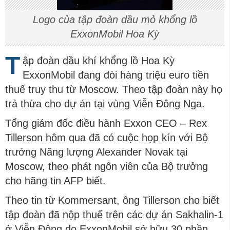
Logo của tập đoàn dầu mỏ khổng lồ
ExxonMobil Hoa Kỳ
T
ập đoàn dầu khí khổng lồ Hoa Kỳ
ExxonMobil đang đòi hàng triệu euro tiền
thuế truy thu từ Moscow. Theo tập đoàn này họ
trả thừa cho dự án tại vùng Viễn Đông Nga.
Tổng giám đốc điều hành Exxon CEO – Rex
Tillerson hôm qua đã có cuộc họp kín với Bộ
trưởng Năng lượng Alexander Novak tại
Moscow, theo phát ngôn viên của Bộ trưởng
cho hãng tin AFP biết.
Theo tin từ Kommersant, ông Tillerson cho biết
tập đoàn đã nộp thuế trên các dự án Sakhalin-1
ở Viễn Đông do ExxonMobil sở hữu 30 phần