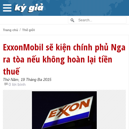
/
Trang chủ
Thế giới
ExxonMobil sẽ kiện chính phủ Nga
ra tòa nếu không hoàn lại tiền
thuế
Thứ Năm, 19 Tháng Ba 2015
0 lời bình