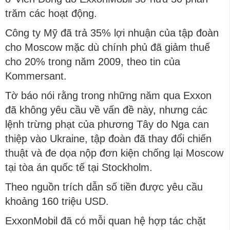
trăm các hoạt động.
Công ty Mỹ đã trả 35% lợi nhuận của tập đoàn
cho Moscow mặc dù chính phủ đã giảm thuế
cho 20% trong năm 2009, theo tin của
Kommersant.
Tờ báo nói rằng trong những năm qua Exxon
đã không yêu cầu về vấn đề này, nhưng các
lệnh trừng phạt của phương Tây do Nga can
thiệp vào Ukraine, tập đoàn đã thay đổi chiến
thuật và đe dọa nộp đơn kiện chống lại Moscow
tại tòa án quốc tế tại Stockholm.
Theo nguồn trích dẫn số tiền được yêu cầu
khoảng 160 triệu USD.
ExxonMobil đã có mỗi quan hệ hợp tác chặt