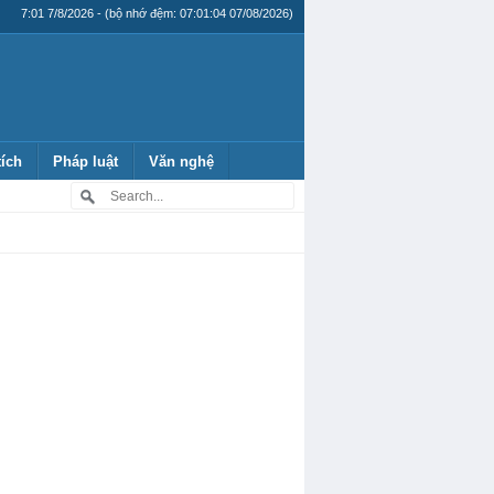
7:01 7/8/2026 - (bộ nhớ đệm: 07:01:04 07/08/2026)
tích
Pháp luật
Văn nghệ