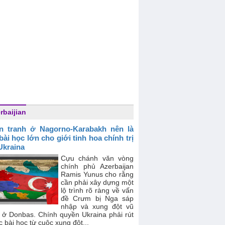
rbaijian
n tranh ở Nagorno-Karabakh nên là
bài học lớn cho giới tinh hoa chính trị
Ukraina
Cựu chánh văn vòng
chính phủ Azerbaijan
Ramis Yunus cho rằng
cần phải xây dựng một
lộ trình rõ ràng về vấn
đề Crưm bị Nga sáp
nhập và xung đột vũ
g ở Donbas. Chính quyền Ukraina phải rút
c bài học từ cuộc xung đột...