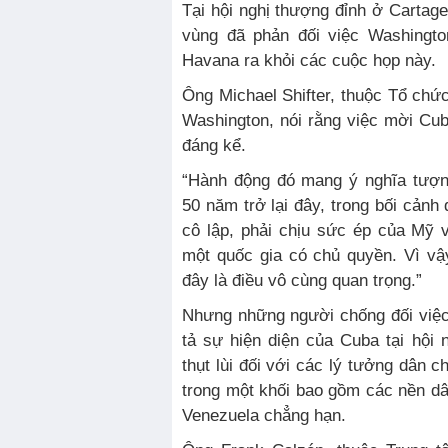
Tại hội nghị thượng đỉnh ở Cartage
vùng đã phản đối việc Washingto
Havana ra khỏi các cuộc họp này.
Ông Michael Shifter, thuộc Tổ chứ
Washington, nói rằng việc mời Cub
đáng kể.
“Hành động đó mang ý nghĩa tượng
50 năm trở lại đây, trong bối cảnh
cô lập, phải chịu sức ép của Mỹ
một quốc gia có chủ quyền. Vì vậ
đây là điều vô cùng quan trọng.”
Nhưng những người chống đối việc
tả sự hiện diện của Cuba tại hội
thụt lùi đối với các lý tưởng dân 
trong một khối bao gồm các nền d
Venezuela chẳng hạn.