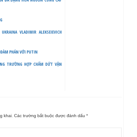
NG
KRAINA VLADIMIR ALEKSEIEVICH
Ể ĐÀM PHÁN VỚI PUTIN
RONG TRƯỜNG HỢP CHẤM DỨT VẬN
g khai.
Các trường bắt buộc được đánh dấu
*