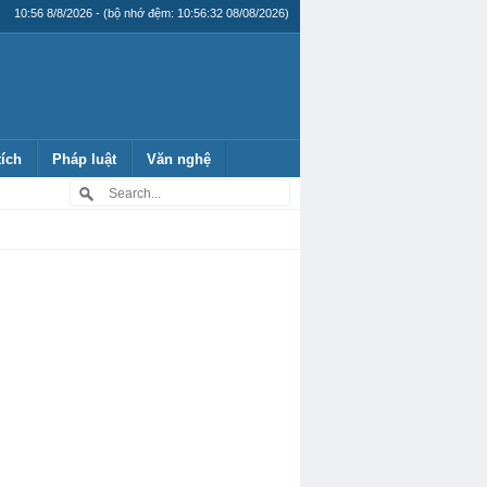
10:56 8/8/2026 - (bộ nhớ đệm: 10:56:32 08/08/2026)
tích
Pháp luật
Văn nghệ