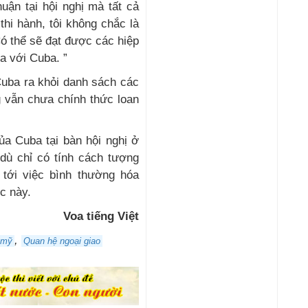
uận tại hội nghị mà tất cả
hi hành, tôi không chắc là
ó thể sẽ đạt được các hiệp
a với Cuba. ”
uba ra khỏi danh sách các
 vẫn chưa chính thức loan
ủa Cuba tại bàn hội nghị ở
dù chỉ có tính cách tượng
 tới việc bình thường hóa
c này.
Voa tiếng Việt
,
mỹ
Quan hệ ngoại giao