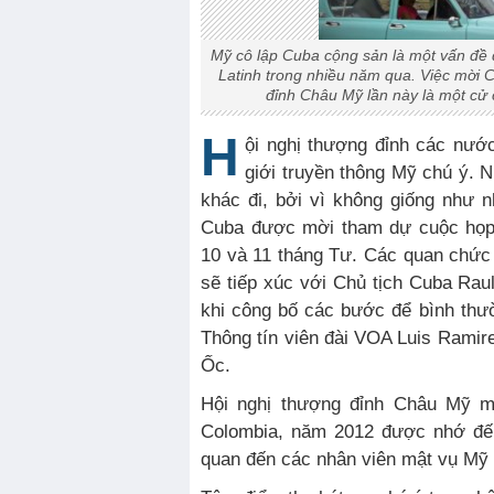
Mỹ cô lập Cuba cộng sản là một vấn đề 
Latinh trong nhiều năm qua. Việc mời 
đỉnh Châu Mỹ lần này là một cử 
H
ội nghị thượng đỉnh các nư
giới truyền thông Mỹ chú ý. 
khác đi, bởi vì không giống như
Cuba được mời tham dự cuộc họp
10 và 11 tháng Tư. Các quan chứ
sẽ tiếp xúc với Chủ tịch Cuba Raul
khi công bố các bước để bình th
Thông tín viên đài VOA Luis Ramir
Ốc.
Hội nghị thượng đỉnh Châu Mỹ m
Colombia, năm 2012 được nhớ đến
quan đến các nhân viên mật vụ Mỹ 