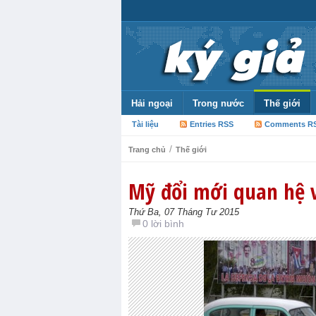
Hải ngoại
Trong nước
Thế giới
Tài liệu
Entries RSS
Comments R
/
Trang chủ
Thế giới
Mỹ đổi mới quan hệ 
Thứ Ba, 07 Tháng Tư 2015
0 lời bình