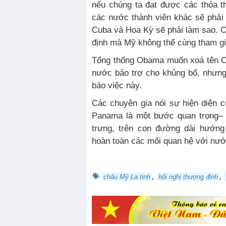
nếu chúng ta đạt được các thỏa th
các nước thành viên khác sẽ phải t
Cuba và Hoa Kỳ sẽ phải làm sao. C
định mà Mỹ không thể cùng tham gi
Tổng thống Obama muốn xoá tên C
nước bảo trợ cho khủng bố, nhưng
báo việc này.
Các chuyên gia nói sự hiện diện c
Panama là một bước quan trọng– 
trưng, trên con đường dài hướng
hoàn toàn các mối quan hệ với nướ
,
,
châu Mỹ La tinh
hội nghị thượng đỉnh