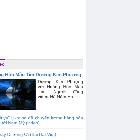
eo
ng Hôn Mầu Tím-Dương Kim Phượng
Dương Kim Phượng
với Hoàng Hôn Mầu
Tím Người đăng
video-Hà Năm Ha
riya" Ukraina đã chuyển lượng hàng hóa
c tới Nam Mỹ (video)
ảy Đi Sông Ơi (Bài Hát Việt)