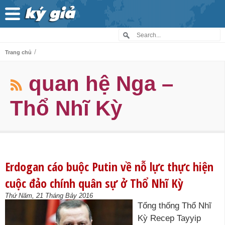
/
Trang chủ
quan hệ Nga –
Thổ Nhĩ Kỳ
Erdogan cáo buộc Putin về nỗ lực thực hiện
cuộc đảo chính quân sự ở Thổ Nhĩ Kỳ
Thứ Năm, 21 Tháng Bảy 2016
Tổng thống Thổ Nhĩ
Kỳ Recep Tayyip