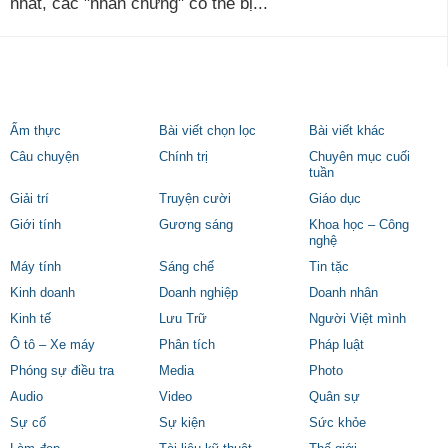
nhất, các "nhân chứng" có thể bị...
Ẩm thực
Bài viết chọn lọc
Bài viết khác
Câu chuyện
Chính trị
Chuyên mục cuối
tuần
Giải trí
Truyện cười
Giáo dục
Giới tính
Gương sáng
Khoa học – Công
nghệ
Máy tính
Sáng chế
Tin tặc
Kinh doanh
Doanh nghiệp
Doanh nhân
Kinh tế
Lưu Trữ
Người Việt mình
Ô tô – Xe máy
Phân tích
Pháp luật
Phóng sự điều tra
Media
Photo
Audio
Video
Quân sự
Sự cố
Sự kiện
Sức khỏe