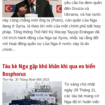
yêu cầu họ đem quân
đến Gruzia và
Ukraina, và hai nước
này cũng chẳng mời ông ta (Putin), còn quân của Nga
đang ở Syria, là theo lời mời của một chính phủ bất hợp
pháp. Tổng thống Thổ Nhĩ Kỳ Recep Tayyip Erdogan đã
chỉ trích hành động của Nga tại Syria, nhắc lại rằng đối
với hoạt động quân sự của Nga ở nước này là do
chính...
Tàu bè Nga gặp khó khăn khi qua eo biển
Bosphorus
Thứ Hai, 30 Tháng Mười Một 2015
Từ sáng chủ nhật
ngày 29 Tháng 11,
các tàu bè mang cờ
Nga đã trì hoãn việc