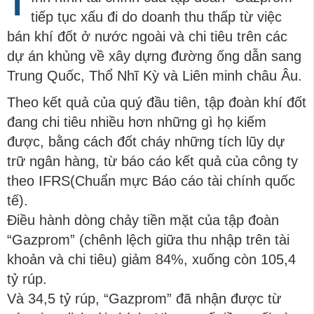
T
tiếp tục xấu đi do doanh thu thấp từ việc
bán khí đốt ở nước ngoài và chi tiêu trên các
dự án khủng về xây dựng đường ống dẫn sang
Trung Quốc, Thổ Nhĩ Kỳ và Liên minh châu Âu.
Theo kết quả của quý đầu tiên, tập đoàn khí đốt
đang chi tiêu nhiều hơn những gì họ kiếm
được, bằng cách đốt cháy những tích lũy dự
trữ ngân hàng, từ báo cáo kết quả của công ty
theo IFRS(Chuẩn mực Báo cáo tài chính quốc
tế).
Điều hành dòng chảy tiền mặt của tập đoàn
“Gazprom” (chênh lệch giữa thu nhập trên tài
khoản và chi tiêu) giảm 84%, xuống còn 105,4
tỷ rúp.
Và 34,5 tỷ rúp, “Gazprom” đã nhận được từ