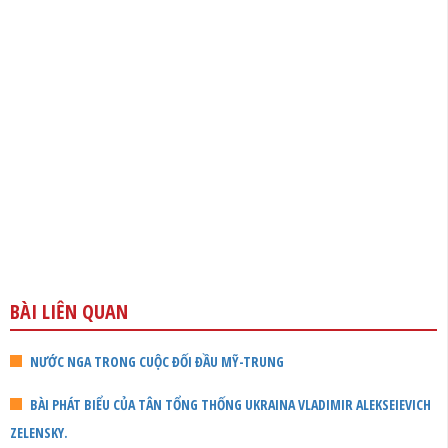
BÀI LIÊN QUAN
NƯỚC NGA TRONG CUỘC ĐỐI ĐẦU MỸ-TRUNG
BÀI PHÁT BIỂU CỦA TÂN TỔNG THỐNG UKRAINA VLADIMIR ALEKSEIEVICH
ZELENSKY.