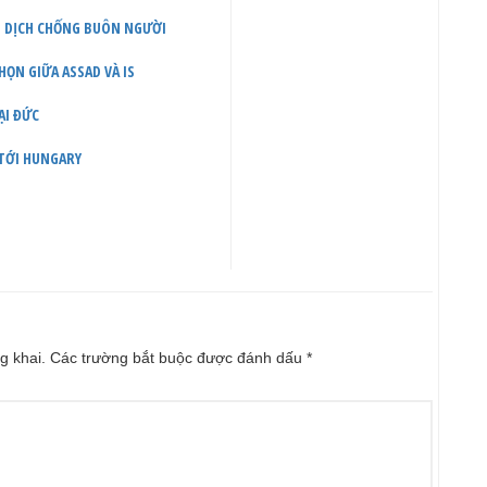
ẾN DỊCH CHỐNG BUÔN NGƯỜI
HỌN GIỮA ASSAD VÀ IS
ẠI ĐỨC
 TỚI HUNGARY
g khai.
Các trường bắt buộc được đánh dấu
*