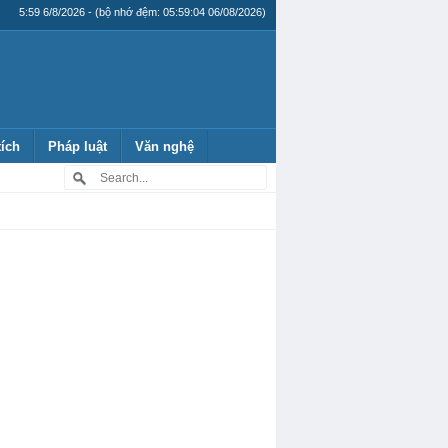
5:59 6/8/2026 - (bộ nhớ đệm: 05:59:04 06/08/2026)
tích
Pháp luật
Văn nghệ