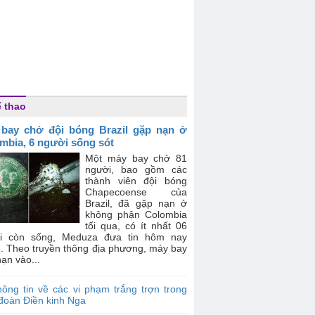
 thao
bay chở đội bóng Brazil gặp nạn ở
mbia, 6 người sống sót
Một máy bay chở 81
người, bao gồm các
thành viên đội bóng
Chapecoense của
Brazil, đã gặp nạn ở
không phận Colombia
tối qua, có ít nhất 06
i còn sống, Meduza đưa tin hôm nay
1. Theo truyền thông địa phương, máy bay
ạn vào...
ông tin về các vi phạm trắng trợn trong
đoàn Điền kinh Nga