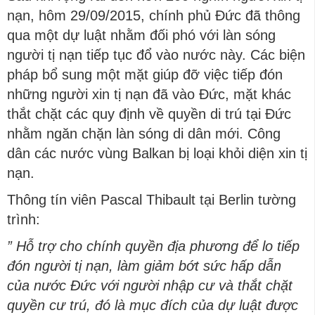
nạn, hôm 29/09/2015, chính phủ Đức đã thông
qua một dự luật nhằm đối phó với làn sóng
người tị nạn tiếp tục đổ vào nước này. Các biện
pháp bổ sung một mặt giúp đỡ việc tiếp đón
những người xin tị nạn đã vào Đức, mặt khác
thắt chặt các quy định về quyền di trú tại Đức
nhằm ngăn chặn làn sóng di dân mới. Công
dân các nước vùng Balkan bị loại khỏi diện xin tị
nạn.
Thông tín viên Pascal Thibault tại Berlin tường
trình:
” Hỗ trợ cho chính quyền địa phương để lo tiếp
đón người tị nạn, làm giảm bớt sức hấp dẫn
của nước Đức với người nhập cư và thắt chặt
quyền cư trú, đó là mục đích của dự luật được