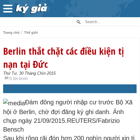
/
Trang chủ
Thế giới
Berlin thắt chặt các điều kiện tị
nạn tại Đức
Thứ Tư, 30 Tháng Chín 2015
0 lời bình
Đám đông người nhập cư trước Bộ Xã
hội ở Berlin, chờ đợi đăng ký ghi danh. Ảnh
chụp ngày 21/09/2015.
REUTERS/Fabrizio
Bensch
Sau khi rộng rãi đón hơn 200 nghìn người xin tị