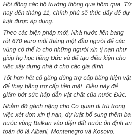
Hội đồng các bộ trưởng thông qua hôm qua. Từ
nay đến tháng 11, chính phủ sẽ thúc đẩy để dự
luật được áp dụng.
Theo các biện pháp mới, Nhà nước liên bang
rót 670 euro mỗi tháng một đầu người để các
vùng có thể lo cho những người xin tị nạn như
giúp họ học tiếng Đức và để tạo điều kiện cho
việc xây dựng nhà ở cho các gia đình.
Tốt hơn hết cố gắng dùng trợ cấp bằng hiện vật
để thay bằng trợ cấp tiền mặt. Điều này để
giảm bớt sức hấp dẫn vật chất của nước Đức.
Nhằm đỡ gánh nặng cho Cơ quan di trú trong
việc xét đơn xin tị nạn, dự luật bổ sung thêm ba
nước vùng Balkan vào diện đất nước ổn định an
toàn đó là Albani, Montenegro và Kosovo.