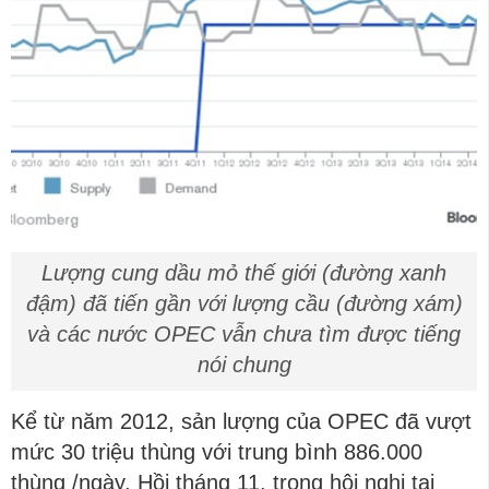
Lượng cung dầu mỏ thế giới (đường xanh
đậm) đã tiến gần với lượng cầu (đường xám)
và các nước OPEC vẫn chưa tìm được tiếng
nói chung
Kể từ năm 2012, sản lượng của OPEC đã vượt
mức 30 triệu thùng với trung bình 886.000
thùng /ngày. Hồi tháng 11, trong hội nghị tại