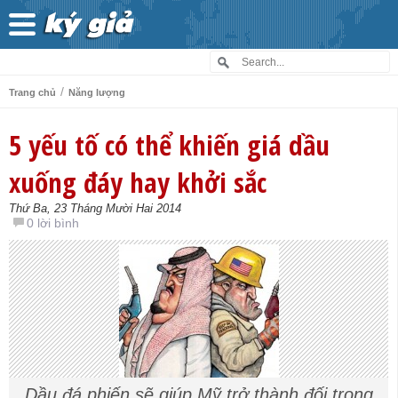
/
Trang chủ
Năng lượng
5 yếu tố có thể khiến giá dầu
xuống đáy hay khởi sắc
Thứ Ba, 23 Tháng Mười Hai 2014
0 lời bình
Dầu đá phiến sẽ giúp Mỹ trở thành đối trọng