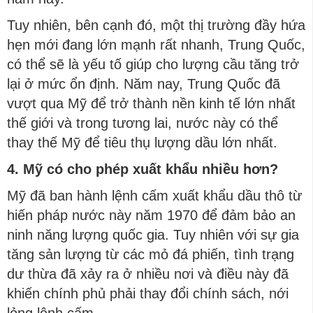
Tuy nhiên, bên cạnh đó, một thị trường đầy hứa
hẹn mới đang lớn mạnh rất nhanh, Trung Quốc,
có thể sẽ là yếu tố giúp cho lượng cầu tăng trở
lại ở mức ổn định. Năm nay, Trung Quốc đã
vượt qua Mỹ để trở thành nền kinh tế lớn nhất
thế giới và trong tương lai, nước này có thể
thay thế Mỹ để tiêu thụ lượng dầu lớn nhất.
4. Mỹ có cho phép xuất khẩu nhiều hơn?
Mỹ đã ban hành lệnh cấm xuất khẩu dầu thô từ
hiến pháp nước này năm 1970 để đảm bảo an
ninh năng lượng quốc gia. Tuy nhiên với sự gia
tăng sản lượng từ các mỏ đá phiến, tình trạng
dư thừa đã xảy ra ở nhiều nơi và điều này đã
khiến chính phủ phải thay đổi chính sách, nới
lỏng lệnh cấm.