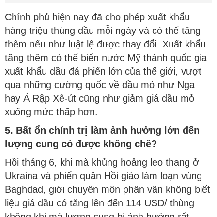
Chính phủ hiện nay đã cho phép xuất khẩu
hàng triệu thùng dầu mỗi ngày và có thể tăng
thêm nếu như luật lệ được thay đổi. Xuất khẩu
tăng thêm có thể biến nước Mỹ thành quốc gia
xuất khẩu dầu đá phiến lớn của thế giới, vượt
qua những cường quốc về dầu mỏ như Nga
hay Ả Rập Xê-út cũng như giảm giá dầu mỏ
xuống mức thấp hơn.
5. Bất ổn chính trị làm ảnh hưởng lớn đến
lượng cung có được khống chế?
Hồi tháng 6, khi mà khủng hoảng leo thang ở
Ukraina và phiến quân Hồi giáo làm loạn vùng
Baghdad, giới chuyên môn phân vân không biết
liệu giá dầu có tăng lên đến 114 USD/ thùng
không khi mà lượng cung bị ảnh hưởng rất