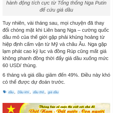
hành động tích cực từ Tổng thống Nga Putin
để cứu giá dầu
Tuy nhiên, vài tháng sau, mọi chuyện đã thay
đổi chóng mặt khi Liên bang Nga – cường quốc
dầu mỏ của thế giới gặp phải khủng hoảng từ
hiệp định cấm vận từ Mỹ và châu Âu. Nga gặp
lạm phát cao kỷ lục và đồng Rúp cũng mất giá
không phanh đồng thời đẩy giá dầu xuống mức
60 USD/ thùng.
6 tháng và giá dầu giảm đến 49%. Điều này khó
có thể được dự đoán trước.
,
,
,
dầu
Dầu khí
dầu thô
giá dầu