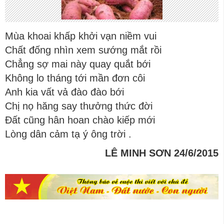
Mùa khoai khấp khởi vạn niềm vui
Chất đống nhìn xem sướng mắt rồi
Chẳng sợ mai này quay quắt bới
Không lo tháng tới mần đơn côi
Anh kia vất vả đào đào bới
Chị nọ hăng say thưởng thức đời
Đất cũng hân hoan chào kiếp mới
Lòng dân cảm tạ ý ông trời .
LÊ MINH SƠN 24/6/2015