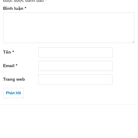
buộc được đánh dấu
*
Bình luận
*
Tên
*
Email
*
Trang web