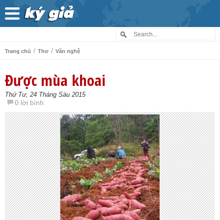
/
/
Trang chủ
Thơ
Văn nghệ
Được mùa khoai
Thứ Tư, 24 Tháng Sáu 2015
0 lời bình