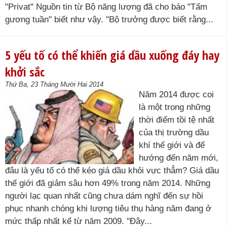
"Privat" Nguồn tin từ Bộ năng lượng đã cho báo "Tấm
gương tuần" biết như vậy. "Bộ trưởng được biết rằng...
5 yếu tố có thể khiến giá dầu xuống đáy hay
khởi sắc
Thứ Ba, 23 Tháng Mười Hai 2014
Năm 2014 được coi
là một trong những
thời điểm tồi tệ nhất
của thị trường dầu
khí thế giới và để
hướng đến năm mới,
đâu là yếu tố có thể kéo giá dầu khỏi vực thẳm? Giá dầu
thế giới đã giảm sâu hơn 49% trong năm 2014. Những
người lạc quan nhất cũng chưa dám nghĩ đến sự hồi
phục nhanh chóng khi lượng tiêu thụ hàng năm đang ở
mức thấp nhất kể từ năm 2009. "Đây...