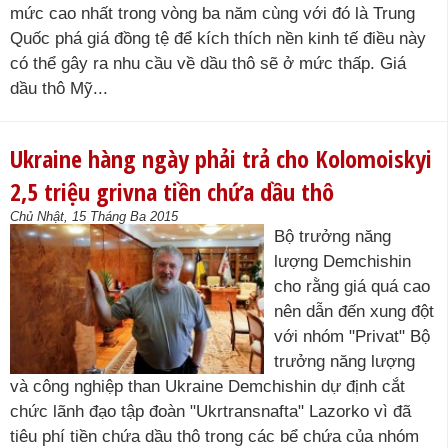
mức cao nhất trong vòng ba năm cùng với đó là Trung
Quốc phá giá đồng tệ để kích thích nền kinh tế điều này
có thể gây ra nhu cầu về dầu thô sẽ ở mức thấp. Giá
dầu thô Mỹ...
Ukraine hàng ngày phải trả cho Kolomoiskyi
2,5 triệu grivna tiền chứa dầu thô
Chủ Nhật, 15 Tháng Ba 2015
Bộ trưởng năng
lượng Demchishin
cho rằng giá quá cao
nên dẫn đến xung đột
với nhóm "Privat" Bộ
trưởng năng lượng
và công nghiệp than Ukraine Demchishin dự định cắt
chức lãnh đạo tập đoàn "Ukrtransnafta" Lazorko vì đã
tiêu phí tiền chứa dầu thô trong các bể chứa của nhóm