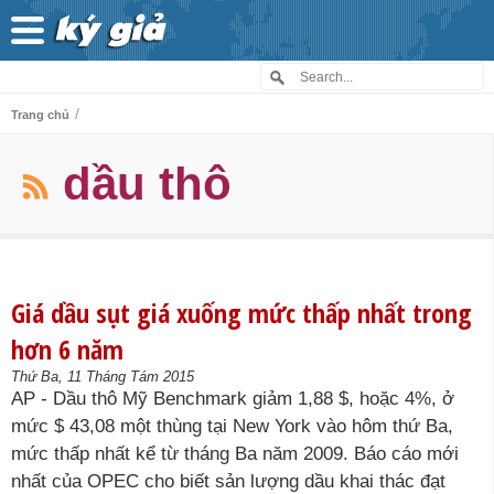
/
Trang chủ
dầu thô
Giá dầu sụt giá xuống mức thấp nhất trong
hơn 6 năm
Thứ Ba, 11 Tháng Tám 2015
AP - Dầu thô Mỹ Benchmark giảm 1,88 $, hoặc 4%, ở
mức $ 43,08 một thùng tại New York vào hôm thứ Ba,
mức thấp nhất kể từ tháng Ba năm 2009. Báo cáo mới
nhất của OPEC cho biết sản lượng dầu khai thác đạt