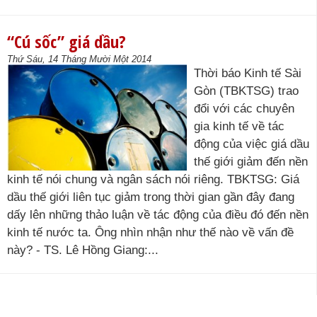
“Cú sốc” giá dầu?
Thứ Sáu, 14 Tháng Mười Một 2014
Thời báo Kinh tế Sài
Gòn (TBKTSG) trao
đổi với các chuyên
gia kinh tế về tác
động của việc giá dầu
thế giới giảm đến nền
kinh tế nói chung và ngân sách nói riêng. TBKTSG: Giá
dầu thế giới liên tục giảm trong thời gian gần đây đang
dấy lên những thảo luận về tác động của điều đó đến nền
kinh tế nước ta. Ông nhìn nhận như thế nào về vấn đề
này? - TS. Lê Hồng Giang:...