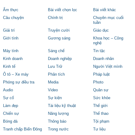
Ẩm thực
Bài viết chọn lọc
Bài viết khác
Câu chuyện
Chính trị
Chuyên mục cuối
tuần
Giải trí
Truyện cười
Giáo dục
Giới tính
Gương sáng
Khoa học – Công
nghệ
Máy tính
Sáng chế
Tin tặc
Kinh doanh
Doanh nghiệp
Doanh nhân
Kinh tế
Lưu Trữ
Người Việt mình
Ô tô – Xe máy
Phân tích
Pháp luật
Phóng sự điều tra
Media
Photo
Audio
Video
Quân sự
Sự cố
Sự kiện
Sức khỏe
Làm đẹp
Tài liệu kỹ thuật
Thế giới
Chiến sự
Năng lượng
Thể thao
Bóng đá
Thông báo
Tội phạm
Tranh chấp Biển Đông
Trong nước
Tư liệu