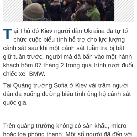
T
ại Thủ đô Kiev người dân Ukraina đã tự tổ
chức cuộc biểu tình hỗ trợ cho lực lượng
cảnh sát sau khi một cảnh sát tuần tra bị bắt
giữ tuần trước, người mà đã bắn vào một hành
khách hôm 07 tháng 2 trong quá trình rượt đuổi
chiếc xe BMW.
Tại Quảng trường Sofia ở Kiev vài trăm người
dân đã xuống đường biểu tình ủng hộ cảnh sát
quốc gia.
Trên quảng trường không có sân khấu, micro
hoặc loa phóng thanh. Một số người đã đến với