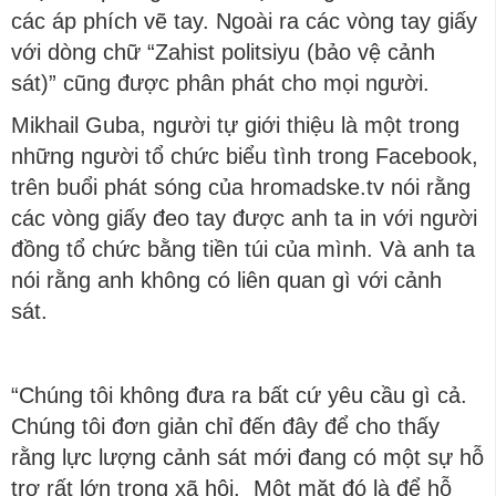
các áp phích vẽ tay. Ngoài ra các vòng tay giấy
với dòng chữ “Zahist polіtsіyu (bảo vệ cảnh
sát)” cũng được phân phát cho mọi người.
Mikhail Guba, người tự giới thiệu là một trong
những người tổ chức biểu tình trong Facebook,
trên buổi phát sóng của hromadske.tv nói rằng
các vòng giấy đeo tay được anh ta in với người
đồng tổ chức bằng tiền túi của mình. Và anh ta
nói rằng anh không có liên quan gì với cảnh
sát.
“Chúng tôi không đưa ra bất cứ yêu cầu gì cả.
Chúng tôi đơn giản chỉ đến đây để cho thấy
rằng lực lượng cảnh sát mới đang có một sự hỗ
trợ rất lớn trong xã hội. Một mặt đó là để hỗ