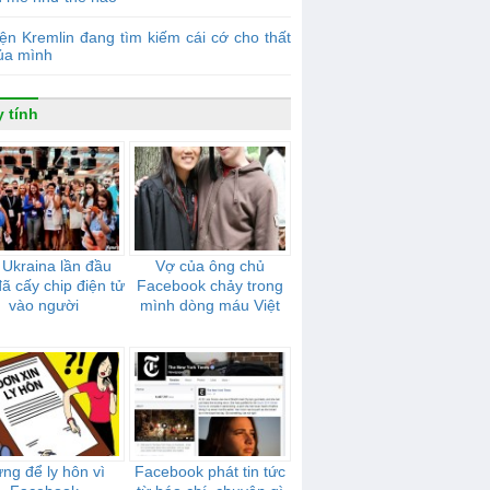
ện Kremlin đang tìm kiếm cái cớ cho thất
của mình
 tính
 Ukraina lần đầu
Vợ của ông chủ
đã cấy chip điện tử
Facebook chảy trong
vào người
mình dòng máu Việt
ng để ly hôn vì
Facebook phát tin tức