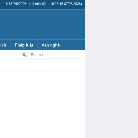
18:13 7/8/2026 - (bộ nhớ đệm: 18:13:15 07/08/2026)
tích
Pháp luật
Văn nghệ