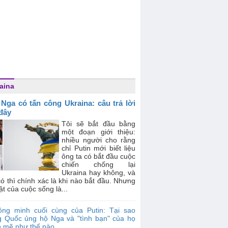
aina
 Nga có tấn công Ukraina: câu trả lời
 đây
Tôi sẽ bắt đầu bằng
một đoạn giới thiệu:
nhiều người cho rằng
chỉ Putin mới biết liệu
ông ta có bắt đầu cuộc
chiến chống lại
Ukraina hay không, và
ó thì chính xác là khi nào bắt đầu. Nhưng
ật của cuộc sống là...
ồng minh cuối cùng của Putin: Tại sao
g Quốc ủng hộ Nga và "tình bạn" của họ
 mẽ như thế nào