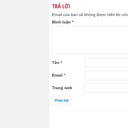
TRẢ LỜI
Email của bạn sẽ không được hiển thị côn
Bình luận
*
Tên
*
Email
*
Trang web