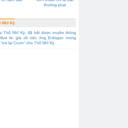
thưởng phạt
 Nhĩ Kỳ
i Thổ Nhĩ Kỳ, đã bắt được truyền thông
đưa tin giả về việc ông Erdogan mong
"trả lại Crưm" cho Thổ Nhĩ Kỳ