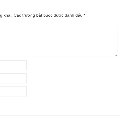
g khai.
Các trường bắt buộc được đánh dấu
*