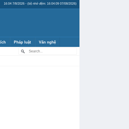
16:04 7/8/2026 - (bộ nhớ đệm: 16:04:09 07/08/2026)
tích
Pháp luật
Văn nghệ