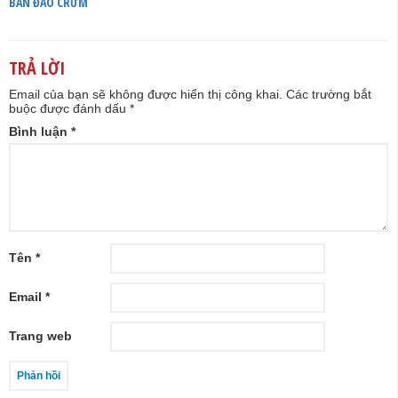
BÁN ĐẢO CRƯM
TRẢ LỜI
Email của bạn sẽ không được hiển thị công khai.
Các trường bắt
buộc được đánh dấu
*
Bình luận
*
Tên
*
Email
*
Trang web