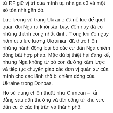
từ RF giữ vị trí của mình tại nhà ga cũ và một
số tòa nhà gần đó.
Lực lượng vũ trang Ukraine đã nỗ lực để quét
quân đội Nga ra khỏi sân bay, đến nay đã có
những thành công nhất định. Trong khi đó ngày
hôm qua lực lượng Ukrainian đã thực hiện
những hành động loại bỏ các cư dân Nga chiếm
đóng bất hợp pháp. Mặc dù bị thiệt hại đáng kể,
nhưng Nga không từ bỏ con đường xâm lược
và tiếp tục chuyển giao các đơn vị quân sự của
mình cho các lãnh thổ bị chiếm đóng của
Ukraine trong Donbas.
Họ sử dụng chiến thuật như Crimean – ẩn
đằng sau dân thường và tấn công từ khu vực
dân cư ở các thị trấn và thành phố.