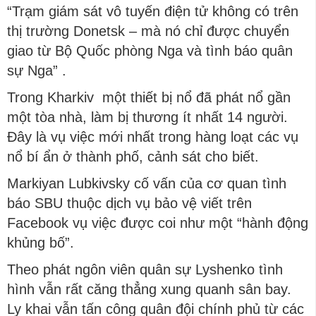
“Trạm giám sát vô tuyến điện tử không có trên
thị trường Donetsk – mà nó chỉ được chuyển
giao từ Bộ Quốc phòng Nga và tình báo quân
sự Nga” .
Trong Kharkiv một thiết bị nổ đã phát nổ gần
một tòa nhà, làm bị thương ít nhất 14 người.
Đây là vụ việc mới nhất trong hàng loạt các vụ
nổ bí ẩn ở thành phố, cảnh sát cho biết.
Markiyan Lubkivsky cố vấn của cơ quan tình
báo SBU thuộc dịch vụ bảo vệ viết trên
Facebook vụ việc được coi như một “hành động
khủng bố”.
Theo phát ngôn viên quân sự Lyshenko tình
hình vẫn rất căng thẳng xung quanh sân bay.
Ly khai vẫn tấn công quân đội chính phủ từ các