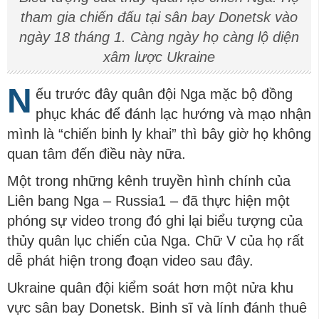
tham gia chiến đấu tại sân bay Donetsk vào
ngày 18 tháng 1. Càng ngày họ càng lộ diện
xâm lược Ukraine
N
ếu trước đây quân đội Nga mặc bộ đồng
phục khác để đánh lạc hướng và mạo nhận
mình là “chiến binh ly khai” thì bây giờ họ không
quan tâm đến điều này nữa.
Một trong những kênh truyền hình chính của
Liên bang Nga – Russia1 – đã thực hiện một
phóng sự video trong đó ghi lại biểu tượng của
thủy quân lục chiến của Nga. Chữ V của họ rất
dễ phát hiện trong đoạn video sau đây.
Ukraine quân đội kiểm soát hơn một nửa khu
vực sân bay Donetsk. Binh sĩ và lính đánh thuê