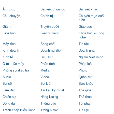
Ẩm thực
Bài viết chọn lọc
Bài viết khác
Câu chuyện
Chính trị
Chuyên mục cuối
tuần
Giải trí
Truyện cười
Giáo dục
Giới tính
Gương sáng
Khoa học – Công
nghệ
Máy tính
Sáng chế
Tin tặc
Kinh doanh
Doanh nghiệp
Doanh nhân
Kinh tế
Lưu Trữ
Người Việt mình
Ô tô – Xe máy
Phân tích
Pháp luật
Phóng sự điều tra
Media
Photo
Audio
Video
Quân sự
Sự cố
Sự kiện
Sức khỏe
Làm đẹp
Tài liệu kỹ thuật
Thế giới
Chiến sự
Năng lượng
Thể thao
Bóng đá
Thông báo
Tội phạm
Tranh chấp Biển Đông
Trong nước
Tư liệu