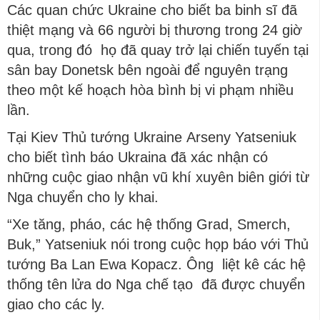
Các quan chức Ukraine cho biết ba binh sĩ đã
thiệt mạng và 66 người bị thương trong 24 giờ
qua, trong đó họ đã quay trở lại chiến tuyến tại
sân bay Donetsk bên ngoài để nguyên trạng
theo một kế hoạch hòa bình bị vi phạm nhiều
lần.
Tại Kiev Thủ tướng Ukraine Arseny Yatseniuk
cho biết tình báo Ukraina đã xác nhận có
những cuộc giao nhận vũ khí xuyên biên giới từ
Nga chuyển cho ly khai.
“Xe tăng, pháo, các hệ thống Grad, Smerch,
Buk,” Yatseniuk nói trong cuộc họp báo với Thủ
tướng Ba Lan Ewa Kopacz. Ông liệt kê các hệ
thống tên lửa do Nga chế tạo đã được chuyển
giao cho các ly.