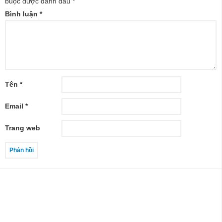
buộc được đánh dấu
*
Bình luận
*
Tên
*
Email
*
Trang web