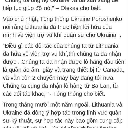
“Chúng tôi ủng hộ Ukraine và đã sẵn sàng để
tiếp tục giúp đỡ nó,” – Olekas cho biết.
Vào chủ nhật, Tổng thống Ukraine Poroshenko
nói rằng Lithuania đã thực hiện lời hứa của
mình về viện trợ vũ khí quân sự cho Ukraina .
“Điều gì các đối tác của chúng ta từ Lithuania
đã hứa về viện trợ vũ khí,thì chúng ta đã nhận
được . Chúng ta đã nhận được lô hàng đầu tiên
là quần áo ấm, giày và trang thiết bị từ Canada,
và vẫn còn 2 chuyến máy bay đang tới nữa.
Chúng ta cũng đã nhận lô hàng từ Ba Lan, từ
các đối tác khác, “- Tổng thống cho biết.
Trong tháng mười một năm ngoái, Lithuania và
Ukraine đã đồng ý hợp tác trong lĩnh vực quân
sự-kỹ thuật, sự hợp tác này bao gồm cung cấp