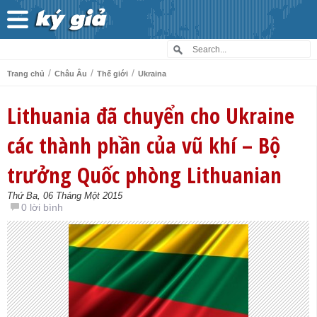
/
/
/
Trang chủ
Châu Âu
Thế giới
Ukraina
Lithuania đã chuyển cho Ukraine
các thành phần của vũ khí – Bộ
trưởng Quốc phòng Lithuanian
Thứ Ba, 06 Tháng Một 2015
0 lời bình