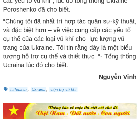
các yếu tố vũ khí , lúc đó tổng thống Ukraine
Poroshenko đã cho biết.
“Chúng tôi đã nhất trí hợp tác quân sự-kỹ thuật,
và đặc biệt hơn – về việc cung cấp các yếu tố
cụ thể của các loại vũ khí cho lực lượng vũ
trang của Ukraine. Tôi tin rằng đây là một biểu
tượng hỗ trợ cụ thể và thiết thực “- Tổng thống
Ucraina lúc đó cho biết.
Nguyễn Vinh
,
,
Lithuania
Ukraina
viện trợ vũ khí