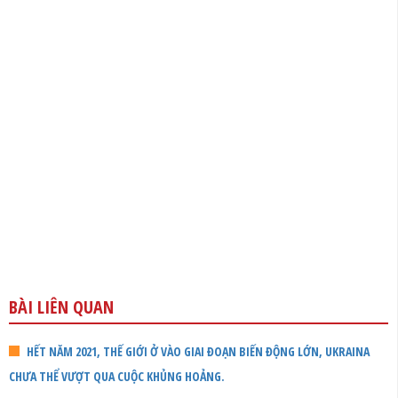
BÀI LIÊN QUAN
HẾT NĂM 2021, THẾ GIỚI Ở VÀO GIAI ĐOẠN BIẾN ĐỘNG LỚN, UKRAINA
CHƯA THỂ VƯỢT QUA CUỘC KHỦNG HOẢNG.