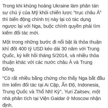
Trong khi khủng hoảng Ukraine làm phân tán
sự chú ý của Mỹ khỏi chiến lược “trục châu Á”
thì biến động chính trị này lại có tác dụng
ngược lại với Nga, buộc chính quyền phải tìm
kiếm đối tác mới.
Một trong những bước đi nổi bật là thỏa thuận
khí đốt 400 tỷ USD kéo dài 30 năm với Trung
Quốc, ký kết hồi tháng 5/2014, và nhiều thỏa
thuận khác với các nước châu Á và Trung
Đông.
“Có rất nhiều bằng chứng cho thấy Nga bắt đầu
tìm kiếm đối tác tại Ai Cập, Ấn Độ, Indonesia,
Trung Quốc và Thổ Nhĩ Kỳ”, Yuri Zaitsev, một
nhà phân tích tại Viện Gaidar ở Moscow nhận
định.