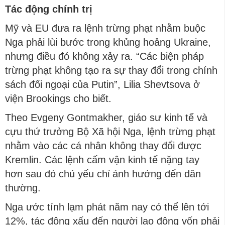
Tác động chính trị
Mỹ và EU đưa ra lệnh trừng phạt nhằm buộc
Nga phải lùi bước trong khủng hoảng Ukraine,
nhưng điều đó không xảy ra. “Các biện pháp
trừng phạt không tạo ra sự thay đổi trong chính
sách đối ngoại của Putin”, Lilia Shevtsova ở
viện Brookings cho biết.
Theo Evgeny Gontmakher, giáo sư kinh tế và
cựu thứ trưởng Bộ Xã hội Nga, lệnh trừng phạt
nhằm vào các cá nhân không thay đổi được
Kremlin. Các lệnh cấm vận kinh tế nặng tay
hơn sau đó chủ yếu chỉ ảnh hưởng đến dân
thường.
Nga ước tính lạm phát năm nay có thể lên tới
12%, tác động xấu đến người lao động vốn phải