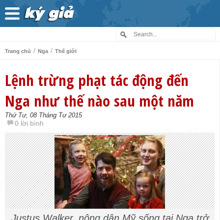
/
/
Trang chủ
Nga
Thế giới
Lệnh trừng phạt tác động đến
Nga như thế nào sau một năm
Thứ Tư, 08 Tháng Tư 2015
0 lời bình
Justus Walker, nông dân Mỹ sống tại Nga trở