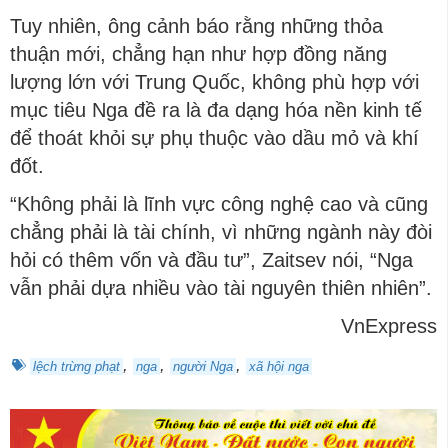
Tuy nhiên, ông cảnh báo rằng những thỏa
thuận mới, chẳng hạn như hợp đồng năng
lượng lớn với Trung Quốc, không phù hợp với
mục tiêu Nga đề ra là đa dạng hóa nền kinh tế
để thoát khỏi sự phụ thuộc vào dầu mỏ và khí
đốt.
“Không phải là lĩnh vực công nghệ cao và cũng
chẳng phải là tài chính, vì những ngành này đòi
hỏi có thêm vốn và đầu tư”, Zaitsev nói, “Nga
vẫn phải dựa nhiều vào tài nguyên thiên nhiên”.
VnExpress
,
,
,
lệch trừng phạt
nga
người Nga
xã hội nga