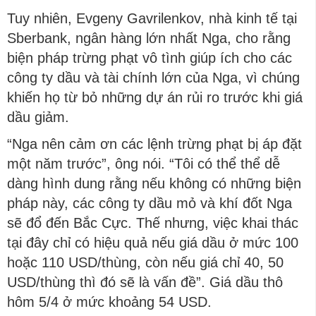
Tuy nhiên, Evgeny Gavrilenkov, nhà kinh tế tại
Sberbank, ngân hàng lớn nhất Nga, cho rằng
biện pháp trừng phạt vô tình giúp ích cho các
công ty dầu và tài chính lớn của Nga, vì chúng
khiến họ từ bỏ những dự án rủi ro trước khi giá
dầu giảm.
“Nga nên cảm ơn các lệnh trừng phạt bị áp đặt
một năm trước”, ông nói. “Tôi có thể thể dễ
dàng hình dung rằng nếu không có những biện
pháp này, các công ty dầu mỏ và khí đốt Nga
sẽ đổ đến Bắc Cực. Thế nhưng, việc khai thác
tại đây chỉ có hiệu quả nếu giá dầu ở mức 100
hoặc 110 USD/thùng, còn nếu giá chỉ 40, 50
USD/thùng thì đó sẽ là vấn đề”. Giá dầu thô
hôm 5/4 ở mức khoảng 54 USD.