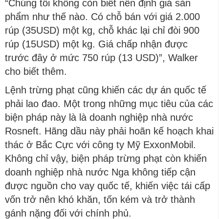
“Chúng tôi không còn biết nên định giá sản
phẩm như thế nào. Có chỗ bán với giá 2.000
rúp (35USD) một kg, chỗ khác lại chỉ đòi 900
rúp (15USD) một kg. Giá chấp nhận được
trước đây ở mức 750 rúp (13 USD)”, Walker
cho biết thêm.
Lệnh trừng phạt cũng khiến các dự án quốc tế
phải lao đao. Một trong những mục tiêu của các
biện pháp này là là doanh nghiệp nhà nước
Rosneft. Hãng dầu này phải hoãn kế hoạch khai
thác ở Bắc Cực với công ty Mỹ ExxonMobil.
Không chỉ vậy, biện pháp trừng phạt còn khiến
doanh nghiệp nhà nước Nga không tiếp cận
được nguồn cho vay quốc tế, khiến việc tái cấp
vốn trở nên khó khăn, tốn kém và trở thành
gánh nặng đối với chính phủ.