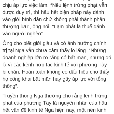
chịu áp lực việc làm. “Nếu lệnh trừng phạt vẫn
được duy trì, thì hầu hết biện pháp này đánh
vào giới bình dân chứ không phải thành phần
thượng lưu”, ông nói. “Lạm phát là thuế đánh
vào người nghèo”.
Ông cho biết giới giàu và có ảnh hưởng chính
trị tại Nga vẫn chưa cảm thấy lo lắng. “Những
doanh nghiệp lớn rõ rằng có bất mãn, nhưng đó
là vì các kênh hợp tác kinh tế với phương Tây
bị chặn. Hoàn toàn không có dấu hiệu cho thấy
họ công khai bất mãn hay gây áp lực với tổng
thống”.
Truyền thông Nga thường cho rằng lệnh trừng
phạt của phương Tây là nguyên nhân của hầu
hết vấn đề kinh tế Nga hiện nay, một nền kinh