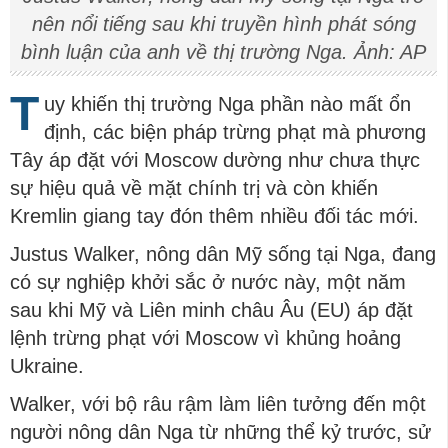
nên nổi tiếng sau khi truyền hình phát sóng
bình luận của anh về thị trường Nga. Ảnh: AP
T
uy khiến thị trường Nga phần nào mất ổn
định, các biện pháp trừng phạt mà phương
Tây áp đặt với Moscow dường như chưa thực
sự hiệu quả về mặt chính trị và còn khiến
Kremlin giang tay đón thêm nhiều đối tác mới.
Justus Walker, nông dân Mỹ sống tại Nga, đang
có sự nghiệp khởi sắc ở nước này, một năm
sau khi Mỹ và Liên minh châu Âu (EU) áp đặt
lệnh trừng phạt với Moscow vì khủng hoảng
Ukraine.
Walker, với bộ râu rậm làm liên tưởng đến một
người nông dân Nga từ những thể kỷ trước, sử