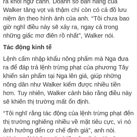
ra khỏi ngữ cảnh. Doanh số bán hàng của
Walker tăng vọt và thậm chí còn có cả đồ lưu
niệm ăn theo hình ảnh của anh. “Tôi chưa bao
giờ nghĩ điều này sẽ xảy ra, ngay cả trong
những giấc mơ điên rồ nhất”, Walker nói.
Tác động kinh tế
Lệnh cấm nhập khẩu nông phẩm mà Nga đưa
ra để đáp trả lệnh trừng phạt của phương Tây
khiến sản phẩm tại Nga lên giá, giúp những
nông dân như Walker kiếm được nhiều tiền
hơn. Tuy nhiên, Walker cảnh báo rằng điều này
sẽ khiến thị trường mất ổn định.
“Tôi nghĩ rằng tác động của lệnh trừng phạt đến
thị trường nghiêng nhiều về mặt tiêu cực, vì nó
ảnh hưởng đến cơ chế định giá”, anh nói.