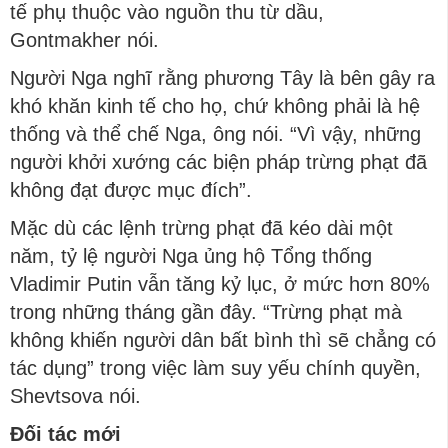
tế phụ thuộc vào nguồn thu từ dầu,
Gontmakher nói.
Người Nga nghĩ rằng phương Tây là bên gây ra
khó khăn kinh tế cho họ, chứ không phải là hệ
thống và thể chế Nga, ông nói. “Vì vậy, những
người khởi xướng các biện pháp trừng phạt đã
không đạt được mục đích”.
Mặc dù các lệnh trừng phạt đã kéo dài một
năm, tỷ lệ người Nga ủng hộ Tổng thống
Vladimir Putin vẫn tăng kỷ lục, ở mức hơn 80%
trong những tháng gần đây. “Trừng phạt mà
không khiến người dân bất bình thì sẽ chẳng có
tác dụng” trong việc làm suy yếu chính quyền,
Shevtsova nói.
Đối tác mới