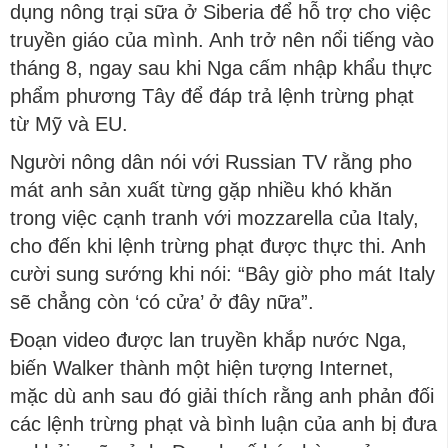
dụng nông trại sữa ở Siberia để hỗ trợ cho việc
truyền giáo của mình. Anh trở nên nổi tiếng vào
tháng 8, ngay sau khi Nga cấm nhập khẩu thực
phẩm phương Tây để đáp trả lệnh trừng phạt
từ Mỹ và EU.
Người nông dân nói với Russian TV rằng pho
mát anh sản xuất từng gặp nhiều khó khăn
trong việc cạnh tranh với mozzarella của Italy,
cho đến khi lệnh trừng phạt được thực thi. Anh
cười sung sướng khi nói: “Bây giờ pho mát Italy
sẽ chẳng còn ‘có cửa’ ở đây nữa”.
Đoạn video được lan truyền khắp nước Nga,
biến Walker thành một hiện tượng Internet,
mặc dù anh sau đó giải thích rằng anh phản đối
các lệnh trừng phạt và bình luận của anh bị đưa