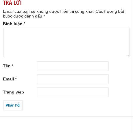
TRẢ LỜI
Email của bạn sẽ không được hiển thị công khai.
Các trường bắt
buộc được đánh dấu
*
Bình luận
*
Tên
*
Email
*
Trang web