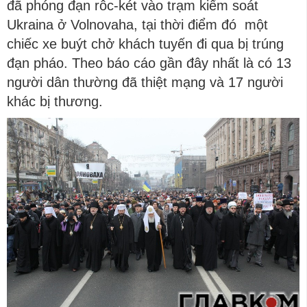
đã phóng đạn rôc-két vào trạm kiểm soát
Ukraina ở Volnovaha, tại thời điểm đó một
chiếc xe buýt chở khách tuyến đi qua bị trúng
đạn pháo. Theo báo cáo gần đây nhất là có 13
người dân thường đã thiệt mạng và 17 người
khác bị thương.