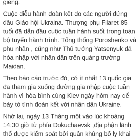
giềng.
Cuộc diễu hành đoàn kết do các người đứng
đầu Giáo hội Ukraina. Thượng phụ Filaret 85
tuổi đã dẫn đầu cuộc tuần hành suốt trong toàn
bộ tuyến hành trình. Tổng thống Poroshenko và
phu nhân , cũng như Thủ tướng Yatsenyuk đã
hòa nhập với nhân dân trên quảng trường
Maidan.
Theo báo cáo trước đó, có ít nhất 13 quốc gia
đã tham gia xuống đường gia nhập cuộc tuần
hành vì hòa bình cùng Kiev ngày hôm nay để
bày tỏ tình đoàn kết với nhân dân Ukraine.
Nhớ lại, ngày 13 Tháng một vào lúc khoảng
14:30 giờ từ phía Dokuchaevsk ,địa phận lãnh
thổ được kiểm soát bởi quân khủng bố ly khai