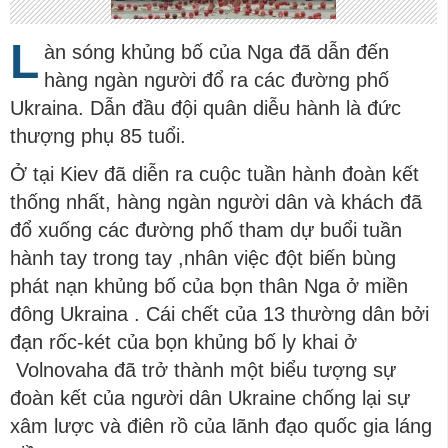
L
àn sóng khủng bố của Nga đã dẫn đến
hàng ngàn người đổ ra các đường phố
Ukraina. Dẫn đầu đội quân diễu hành là đức
thượng phụ 85 tuổi.
Ở tại Kiev đã diễn ra cuộc tuần hành đoàn kết
thống nhất, hàng ngàn người dân và khách đã
đổ xuống các đường phố tham dự buổi tuần
hành tay trong tay ,nhân việc đột biến bùng
phát nạn khủng bố của bọn thân Nga ở miền
đông Ukraina . Cái chết của 13 thường dân bởi
đạn rốc-két của bọn khủng bố ly khai ở
Volnovaha đã trở thành một biểu tượng sự
đoàn kết của người dân Ukraine chống lại sự
xâm lược và điên rồ của lãnh đạo quốc gia láng